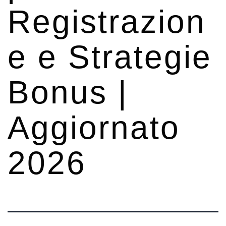
Registrazion
e e Strategie
Bonus |
Aggiornato
2026