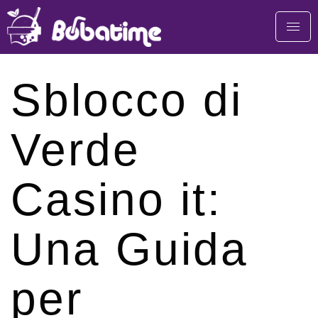
Sblocco di
Verde
Casino it:
Una Guida
per