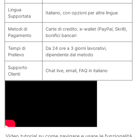
Lingua
Italiano, con opzioni per altre lingue
Supportata
Metodi di
Carte di credito, e-wallet (PayPal, Skrill),
Pagamento
bonifici bancari
Tempi di
Da 24 ore a 3 giorni lavorativi,
Prelievo
dipendente dal metodo
Supporto
Chat live, email, FAQ in italiano
Clienti
Video tutorial su come navigare e usare le funzionalità