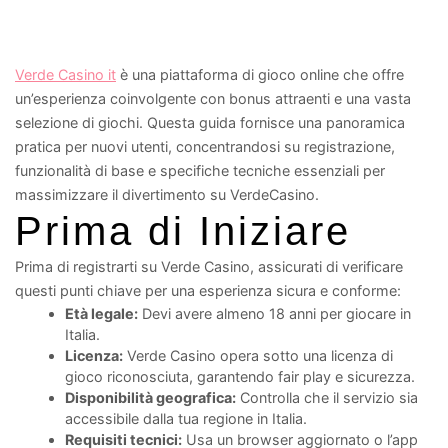
Verde Casino it
è una piattaforma di gioco online che offre
un’esperienza coinvolgente con bonus attraenti e una vasta
selezione di giochi. Questa guida fornisce una panoramica
pratica per nuovi utenti, concentrandosi su registrazione,
funzionalità di base e specifiche tecniche essenziali per
massimizzare il divertimento su VerdeCasino.
Prima di Iniziare
Prima di registrarti su Verde Casino, assicurati di verificare
questi punti chiave per una esperienza sicura e conforme:
Età legale:
Devi avere almeno 18 anni per giocare in
Italia.
Licenza:
Verde Casino opera sotto una licenza di
gioco riconosciuta, garantendo fair play e sicurezza.
Disponibilità geografica:
Controlla che il servizio sia
accessibile dalla tua regione in Italia.
Requisiti tecnici:
Usa un browser aggiornato o l’app