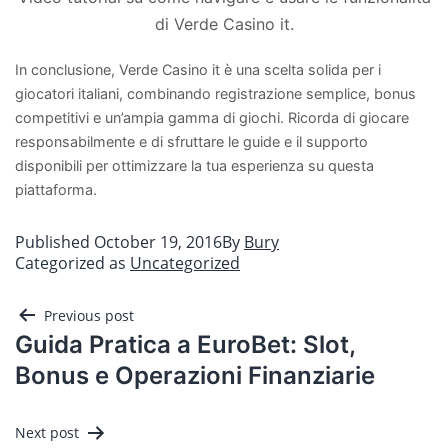
di Verde Casino it.
In conclusione, Verde Casino it è una scelta solida per i
giocatori italiani, combinando registrazione semplice, bonus
competitivi e un’ampia gamma di giochi. Ricorda di giocare
responsabilmente e di sfruttare le guide e il supporto
disponibili per ottimizzare la tua esperienza su questa
piattaforma.
Published
October 19, 2016
By
Bury
Categorized as
Uncategorized
Previous post
Guida Pratica a EuroBet: Slot,
Bonus e Operazioni Finanziarie
Next post