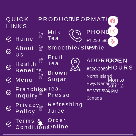
QUICK
PRODUCT
INFORMATION
LINKS
Milk
PHONE
Tea
Home
+1 250-585-
Smoothie/Slushie
6568
About
Us
Fruit
ADDRESS
OPEN
Tea
Health
HOURS
#520-2980
Benefits
Brown
North Island
Sugar
Mon to
Menu
Hwy, Nanaimo,
sun 12–
Tea-
Franchise
BC V9T 5V4,
9 PM
Presso
Inquiry
Canada
Refreshing
Privacy
Juice
Policy
Order
Terms &
Online
Conditions