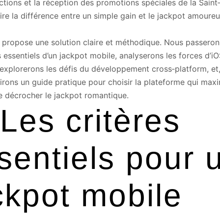
ctions et la réception des promotions spéciales de la Saint
ire la différence entre un simple gain et le jackpot amoureu
e propose une solution claire et méthodique. Nous passeron
s essentiels d’un jackpot mobile, analyserons les forces d’iO
 explorerons les défis du développement cross‑platform, et,
irons un guide pratique pour choisir la plateforme qui max
 décrocher le jackpot romantique.
 Les critères
sentiels pour 
ckpot mobile