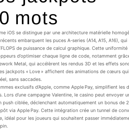
0 mots
me iOS se distingue par une architecture matérielle homog
 récents embarquent les puces A‑series (A14, A15, A16), qui 
TFLOPS de puissance de calcul graphique. Cette uniformité
ppeurs d’optimiser chaque ligne de code, notamment grâce
ework Metal, qui accélèrent les rendus 3D et les effets son
 les jackpots « Love » affichent des animations de cœurs qui 
éel, sans saccades.
mmes exclusifs d’Apple, comme Apple Pay, simplifient les 
s. Lors d’une campagne Valentine, le casino peut envoyer u
on push ciblée, déclenchant automatiquement un bonus de 2
pôt via Apple Pay. Cette intégration crée un tunnel de con
de, idéal pour les joueurs qui souhaitent passer immédiatem
pin.