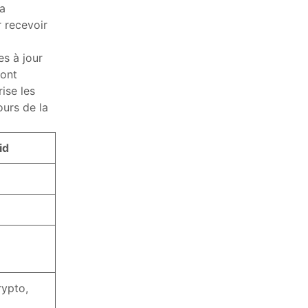
la
 recevoir
es à jour
sont
ise les
ours de la
id
rypto,