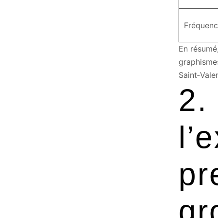
Fréquenc
En résumé,
graphismes
Saint‑Valen
2.
l’
pr
gr