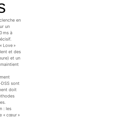
s
éclenche en
ur un
0 ms à
cisif.
 « Love »
lent et des
ure) et un
 maintient
ement
I‑DSS sont
ment doit
méthodes
es.
 : les
e « cœur »