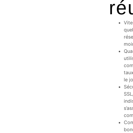
ré
Vite
quel
rés
moin
Qual
util
comp
taux
le 
Sécu
SSL/
indi
s’as
comm
Comp
bonu