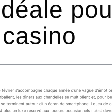
idéale pou
 casino
 février s’accompagne chaque année d’une vague d’émotion
ballent, les dîners aux chandelles se multiplient et, pour b
s se terminent autour d’un écran de smartphone. Le jeu de c
st plus un luxe réservé aux joueurs occasionnels ; c’est dev