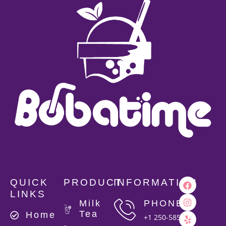
QUICK
PRODUCT
INFORMATION
LINKS
Milk
PHONE
Tea
Home
+1 250-585-