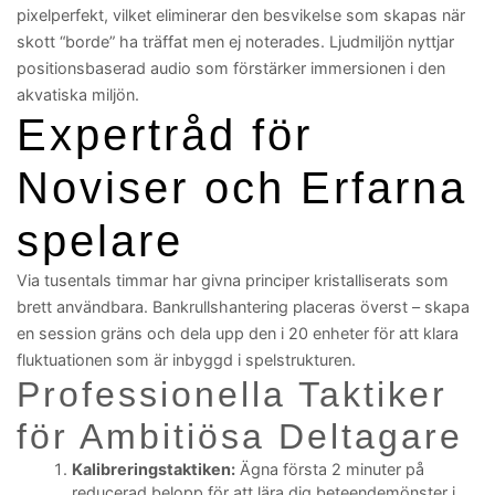
pixelperfekt, vilket eliminerar den besvikelse som skapas när
skott “borde” ha träffat men ej noterades. Ljudmiljön nyttjar
positionsbaserad audio som förstärker immersionen i den
akvatiska miljön.
Expertråd för
Noviser och Erfarna
spelare
Via tusentals timmar har givna principer kristalliserats som
brett användbara. Bankrullshantering placeras överst – skapa
en session gräns och dela upp den i 20 enheter för att klara
fluktuationen som är inbyggd i spelstrukturen.
Professionella Taktiker
för Ambitiösa Deltagare
Kalibreringstaktiken:
Ägna första 2 minuter på
reducerad belopp för att lära dig beteendemönster i