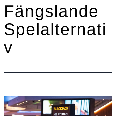
Fängslande
Spelalternati
v