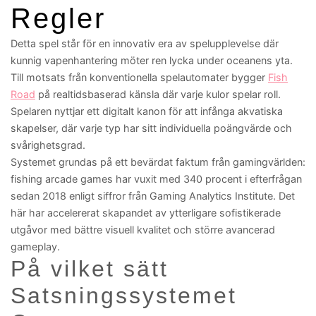
Regler
Detta spel står för en innovativ era av spelupplevelse där
kunnig vapenhantering möter ren lycka under oceanens yta.
Till motsats från konventionella spelautomater bygger
Fish
Road
på realtidsbaserad känsla där varje kulor spelar roll.
Spelaren nyttjar ett digitalt kanon för att infånga akvatiska
skapelser, där varje typ har sitt individuella poängvärde och
svårighetsgrad.
Systemet grundas på ett bevärdat faktum från gamingvärlden:
fishing arcade games har vuxit med 340 procent i efterfrågan
sedan 2018 enligt siffror från Gaming Analytics Institute. Det
här har accelererat skapandet av ytterligare sofistikerade
utgåvor med bättre visuell kvalitet och större avancerad
gameplay.
På vilket sätt
Satsningssystemet