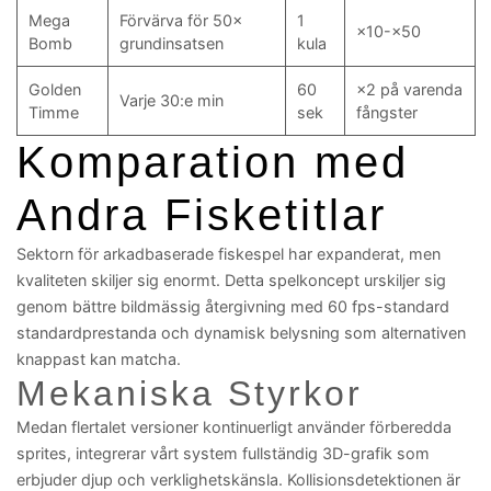
Mega
Förvärva för 50×
1
×10-×50
Bomb
grundinsatsen
kula
Golden
60
×2 på varenda
Varje 30:e min
Timme
sek
fångster
Komparation med
Andra Fisketitlar
Sektorn för arkadbaserade fiskespel har expanderat, men
kvaliteten skiljer sig enormt. Detta spelkoncept urskiljer sig
genom bättre bildmässig återgivning med 60 fps-standard
standardprestanda och dynamisk belysning som alternativen
knappast kan matcha.
Mekaniska Styrkor
Medan flertalet versioner kontinuerligt använder förberedda
sprites, integrerar vårt system fullständig 3D-grafik som
erbjuder djup och verklighetskänsla. Kollisionsdetektionen är