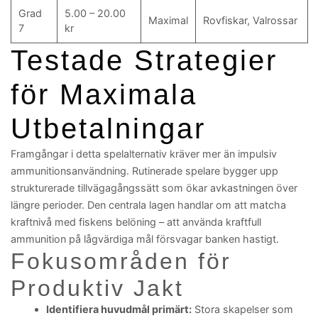
Grad
5.00 – 20.00
Maximal
Rovfiskar, Valrossar
7
kr
Testade Strategier
för Maximala
Utbetalningar
Framgångar i detta spelalternativ kräver mer än impulsiv
ammunitionsanvändning. Rutinerade spelare bygger upp
strukturerade tillvägagångssätt som ökar avkastningen över
längre perioder. Den centrala lagen handlar om att matcha
kraftnivå med fiskens belöning – att använda kraftfull
ammunition på lågvärdiga mål försvagar banken hastigt.
Fokusområden för
Produktiv Jakt
Identifiera huvudmål primärt:
Stora skapelser som