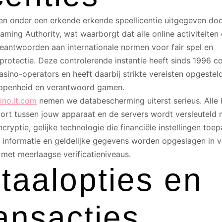
en onder een erkende erkende speellicentie uitgegeven do
ming Authority, wat waarborgt dat alle online activiteiten 
eantwoorden aan internationale normen voor fair spel en
protectie. Deze controlerende instantie heeft sinds 1996 c
casino-operators en heeft daarbij strikte vereisten opgestel
 openheid en verantwoord gamen.
ino.it.com
nemen we databescherming uiterst serieus. Alle 
ort tussen jouw apparaat en de servers wordt versleuteld
cryptie, gelijke technologie die financiële instellingen toep
e informatie en geldelijke gegevens worden opgeslagen in v
met meerlaagse verificatieniveaus.
taalopties en
ansacties