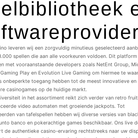
elbibliotheek 
ftwareprovide
no leveren wij een zorgvuldig minutieus geselecteerd aan
3.000 spellen die aan alle voorkeuren voldoen. Dit platform
n met vooraanstaande developers zoals NetEnt Group, Mi
 Gaming Play en Evolution Live Gaming om hiermee te waa
s onbeperkte toegang hebben tot de meest innovatieve en
re casinogames op de huidige markt.
iversiteit in het assortiment reikt zich verder van retro fru
ceerde video automaten met groeiende jackpots. Tot
erden van tafelspellen hebben wij diverse versies van blac
punto banco en pokerachtige games beschikbaar. Ons live d
rt de authentieke casino-ervaring rechtstreeks naar uw dis