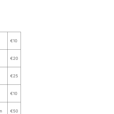
€10
€20
€25
€10
n
€50