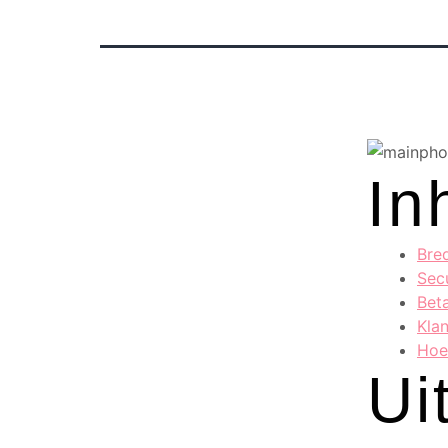
In
Bre
Secu
Beta
Kla
Hoe
Ui