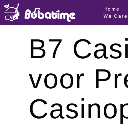
Home
We Care
B7 Casi
voor P
Casinop