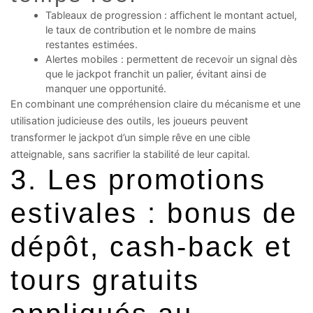
Tableaux de progression : affichent le montant actuel,
le taux de contribution et le nombre de mains
restantes estimées.
Alertes mobiles : permettent de recevoir un signal dès
que le jackpot franchit un palier, évitant ainsi de
manquer une opportunité.
En combinant une compréhension claire du mécanisme et une
utilisation judicieuse des outils, les joueurs peuvent
transformer le jackpot d’un simple rêve en une cible
atteignable, sans sacrifier la stabilité de leur capital.
3. Les promotions
estivales : bonus de
dépôt, cash‑back et
tours gratuits