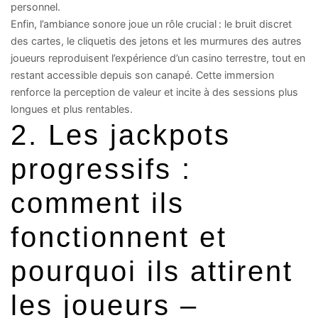
personnel.
Enfin, l’ambiance sonore joue un rôle crucial : le bruit discret
des cartes, le cliquetis des jetons et les murmures des autres
joueurs reproduisent l’expérience d’un casino terrestre, tout en
restant accessible depuis son canapé. Cette immersion
renforce la perception de valeur et incite à des sessions plus
longues et plus rentables.
2. Les jackpots
progressifs :
comment ils
fonctionnent et
pourquoi ils attirent
les joueurs –