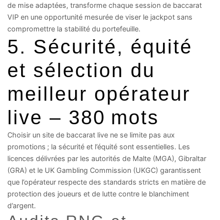
de mise adaptées, transforme chaque session de baccarat
VIP en une opportunité mesurée de viser le jackpot sans
compromettre la stabilité du portefeuille.
5. Sécurité, équité
et sélection du
meilleur opérateur
live – 380 mots
Choisir un site de baccarat live ne se limite pas aux
promotions ; la sécurité et l’équité sont essentielles. Les
licences délivrées par les autorités de Malte (MGA), Gibraltar
(GRA) et le UK Gambling Commission (UKGC) garantissent
que l’opérateur respecte des standards stricts en matière de
protection des joueurs et de lutte contre le blanchiment
d’argent.