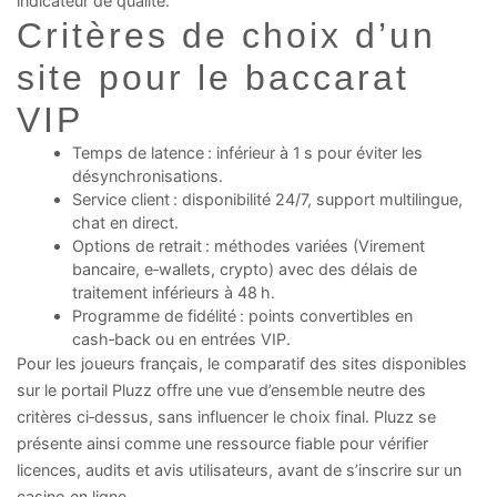
indicateur de qualité.
Critères de choix d’un
site pour le baccarat
VIP
Temps de latence : inférieur à 1 s pour éviter les
désynchronisations.
Service client : disponibilité 24/7, support multilingue,
chat en direct.
Options de retrait : méthodes variées (Virement
bancaire, e‑wallets, crypto) avec des délais de
traitement inférieurs à 48 h.
Programme de fidélité : points convertibles en
cash‑back ou en entrées VIP.
Pour les joueurs français, le comparatif des sites disponibles
sur le portail Pluzz offre une vue d’ensemble neutre des
critères ci‑dessus, sans influencer le choix final. Pluzz se
présente ainsi comme une ressource fiable pour vérifier
licences, audits et avis utilisateurs, avant de s’inscrire sur un
casino en ligne.