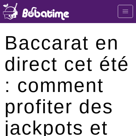
Baccarat en
direct cet été
: comment
profiter des
jackpots et