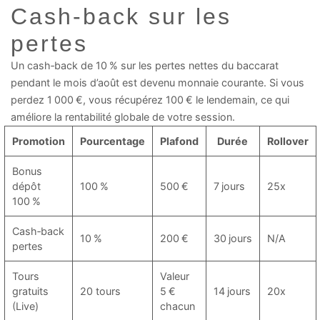
Cash‑back sur les
pertes
Un cash‑back de 10 % sur les pertes nettes du baccarat
pendant le mois d’août est devenu monnaie courante. Si vous
perdez 1 000 €, vous récupérez 100 € le lendemain, ce qui
améliore la rentabilité globale de votre session.
Promotion
Pourcentage
Plafond
Durée
Rollover
Bonus
dépôt
100 %
500 €
7 jours
25x
100 %
Cash‑back
10 %
200 €
30 jours
N/A
pertes
Tours
Valeur
gratuits
20 tours
5 €
14 jours
20x
(Live)
chacun