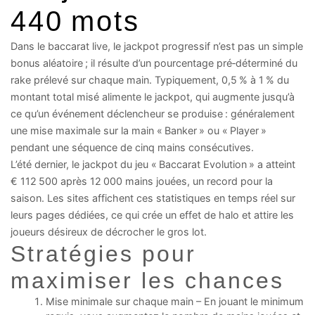
440 mots
Dans le baccarat live, le jackpot progressif n’est pas un simple
bonus aléatoire ; il résulte d’un pourcentage pré‑déterminé du
rake prélevé sur chaque main. Typiquement, 0,5 % à 1 % du
montant total misé alimente le jackpot, qui augmente jusqu’à
ce qu’un événement déclencheur se produise : généralement
une mise maximale sur la main « Banker » ou « Player »
pendant une séquence de cinq mains consécutives.
L’été dernier, le jackpot du jeu « Baccarat Evolution » a atteint
€ 112 500 après 12 000 mains jouées, un record pour la
saison. Les sites affichent ces statistiques en temps réel sur
leurs pages dédiées, ce qui crée un effet de halo et attire les
joueurs désireux de décrocher le gros lot.
Stratégies pour
maximiser les chances
Mise minimale sur chaque main – En jouant le minimum