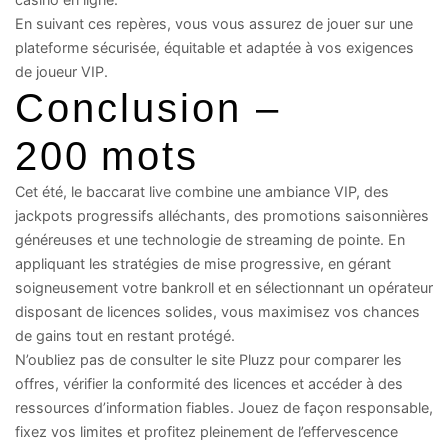
En suivant ces repères, vous vous assurez de jouer sur une
plateforme sécurisée, équitable et adaptée à vos exigences
de joueur VIP.
Conclusion –
200 mots
Cet été, le baccarat live combine une ambiance VIP, des
jackpots progressifs alléchants, des promotions saisonnières
généreuses et une technologie de streaming de pointe. En
appliquant les stratégies de mise progressive, en gérant
soigneusement votre bankroll et en sélectionnant un opérateur
disposant de licences solides, vous maximisez vos chances
de gains tout en restant protégé.
N’oubliez pas de consulter le site Pluzz pour comparer les
offres, vérifier la conformité des licences et accéder à des
ressources d’information fiables. Jouez de façon responsable,
fixez vos limites et profitez pleinement de l’effervescence