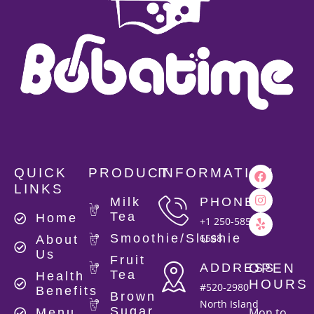
QUICK
PRODUCT
INFORMATION
LINKS
Milk
PHONE
Tea
Home
+1 250-585-
Smoothie/Slushie
6568
About
Us
Fruit
ADDRESS
OPEN
Tea
Health
HOURS
#520-2980
Benefits
Brown
North Island
Sugar
Mon to
Menu