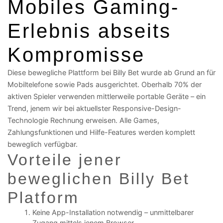
Mobiles Gaming-
Erlebnis abseits
Kompromisse
Diese bewegliche Plattform bei Billy Bet wurde ab Grund an für
Mobiltelefone sowie Pads ausgerichtet. Oberhalb 70% der
aktiven Spieler verwenden mittlerweile portable Geräte – ein
Trend, jenem wir bei aktuellster Responsive-Design-
Technologie Rechnung erweisen. Alle Games,
Zahlungsfunktionen und Hilfe-Features werden komplett
beweglich verfügbar.
Vorteile jener
beweglichen Billy Bet
Platform
Keine App-Installation notwendig – unmittelbarer
Zugang mittels jenem Browser