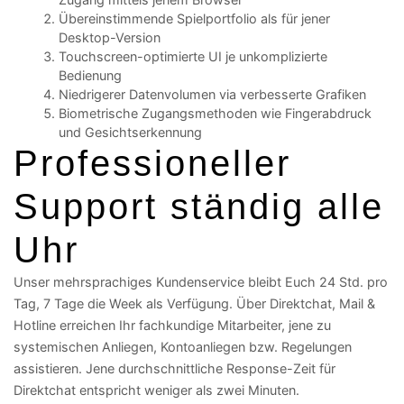
Übereinstimmende Spielportfolio als für jener
Desktop-Version
Touchscreen-optimierte UI je unkomplizierte
Bedienung
Niedrigerer Datenvolumen via verbesserte Grafiken
Biometrische Zugangsmethoden wie Fingerabdruck
und Gesichtserkennung
Professioneller
Support ständig alle
Uhr
Unser mehrsprachiges Kundenservice bleibt Euch 24 Std. pro
Tag, 7 Tage die Week als Verfügung. Über Direktchat, Mail &
Hotline erreichen Ihr fachkundige Mitarbeiter, jene zu
systemischen Anliegen, Kontoanliegen bzw. Regelungen
assistieren. Jene durchschnittliche Response-Zeit für
Direktchat entspricht weniger als zwei Minuten.