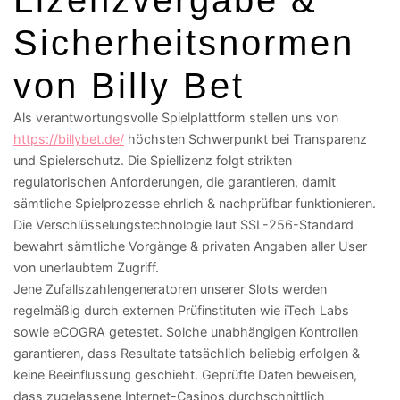
Lizenzvergabe &
Sicherheitsnormen
von Billy Bet
Als verantwortungsvolle Spielplattform stellen uns von
https://billybet.de/
höchsten Schwerpunkt bei Transparenz
und Spielerschutz. Die Spiellizenz folgt strikten
regulatorischen Anforderungen, die garantieren, damit
sämtliche Spielprozesse ehrlich & nachprüfbar funktionieren.
Die Verschlüsselungstechnologie laut SSL-256-Standard
bewahrt sämtliche Vorgänge & privaten Angaben aller User
von unerlaubtem Zugriff.
Jene Zufallszahlengeneratoren unserer Slots werden
regelmäßig durch externen Prüfinstituten wie iTech Labs
sowie eCOGRA getestet. Solche unabhängigen Kontrollen
garantieren, dass Resultate tatsächlich beliebig erfolgen &
keine Beeinflussung geschieht. Geprüfte Daten beweisen,
dass zugelassene Internet-Casinos durchschnittlich