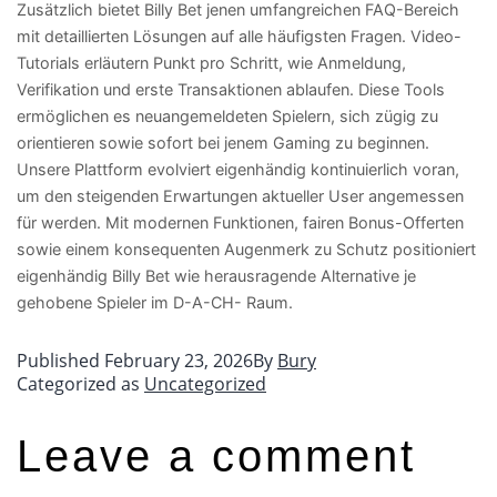
Zusätzlich bietet Billy Bet jenen umfangreichen FAQ-Bereich
mit detaillierten Lösungen auf alle häufigsten Fragen. Video-
Tutorials erläutern Punkt pro Schritt, wie Anmeldung,
Verifikation und erste Transaktionen ablaufen. Diese Tools
ermöglichen es neuangemeldeten Spielern, sich zügig zu
orientieren sowie sofort bei jenem Gaming zu beginnen.
Unsere Plattform evolviert eigenhändig kontinuierlich voran,
um den steigenden Erwartungen aktueller User angemessen
für werden. Mit modernen Funktionen, fairen Bonus-Offerten
sowie einem konsequenten Augenmerk zu Schutz positioniert
eigenhändig Billy Bet wie herausragende Alternative je
gehobene Spieler im D-A-CH- Raum.
Published
February 23, 2026
By
Bury
Categorized as
Uncategorized
Leave a comment