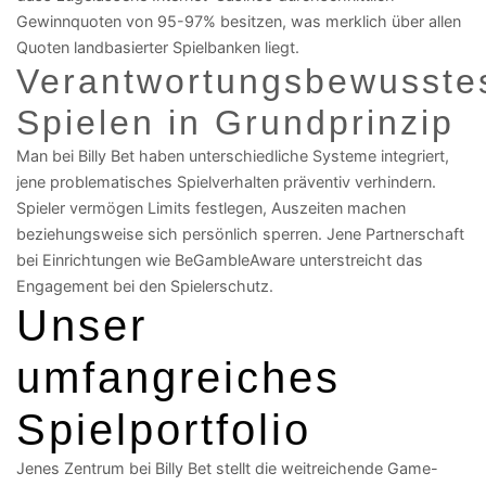
Gewinnquoten von 95-97% besitzen, was merklich über allen
Quoten landbasierter Spielbanken liegt.
Verantwortungsbewusste
Spielen in Grundprinzip
Man bei Billy Bet haben unterschiedliche Systeme integriert,
jene problematisches Spielverhalten präventiv verhindern.
Spieler vermögen Limits festlegen, Auszeiten machen
beziehungsweise sich persönlich sperren. Jene Partnerschaft
bei Einrichtungen wie BeGambleAware unterstreicht das
Engagement bei den Spielerschutz.
Unser
umfangreiches
Spielportfolio
Jenes Zentrum bei Billy Bet stellt die weitreichende Game-