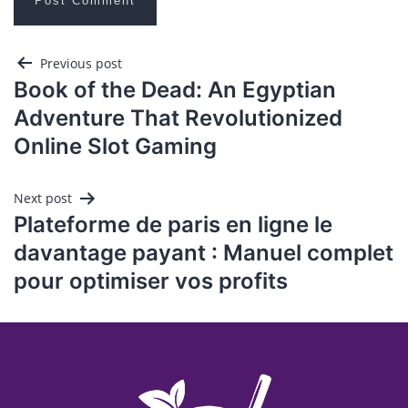
Previous post
Book of the Dead: An Egyptian
Adventure That Revolutionized
Online Slot Gaming
Next post
Plateforme de paris en ligne le
davantage payant : Manuel complet
pour optimiser vos profits