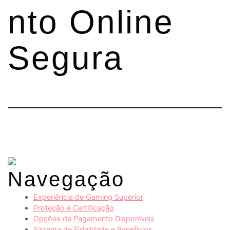
nto Online
Segura
Navegação
Experiência de Gaming Superior
Proteção e Certificação
Opções de Pagamento Disponíveis
Sistema de Fidelidade e Benefícios