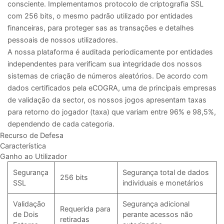
consciente. Implementamos protocolo de criptografia SSL
com 256 bits, o mesmo padrão utilizado por entidades
financeiras, para proteger sas as transações e detalhes
pessoais de nossos utilizadores.
A nossa plataforma é auditada periodicamente por entidades
independentes para verificam sua integridade dos nossos
sistemas de criação de números aleatórios. De acordo com
dados certificados pela eCOGRA, uma de principais empresas
de validação da sector, os nossos jogos apresentam taxas
para retorno do jogador (taxa) que variam entre 96% e 98,5%,
dependendo de cada categoria.
Recurso de Defesa
Característica
Ganho ao Utilizador
Segurança
Segurança total de dados
256 bits
SSL
individuais e monetários
Validação
Segurança adicional
Requerida para
de Dois
perante acessos não
retiradas