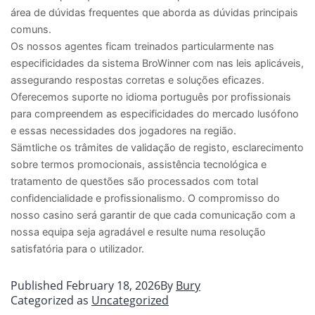
área de dúvidas frequentes que aborda as dúvidas principais
comuns.
Os nossos agentes ficam treinados particularmente nas
especificidades da sistema BroWinner com nas leis aplicáveis,
assegurando respostas corretas e soluções eficazes.
Oferecemos suporte no idioma português por profissionais
para compreendem as especificidades do mercado lusófono
e essas necessidades dos jogadores na região.
Sämtliche os trâmites de validação de registo, esclarecimento
sobre termos promocionais, assistência tecnológica e
tratamento de questões são processados com total
confidencialidade e profissionalismo. O compromisso do
nosso casino será garantir de que cada comunicação com a
nossa equipa seja agradável e resulte numa resolução
satisfatória para o utilizador.
Published
February 18, 2026
By
Bury
Categorized as
Uncategorized