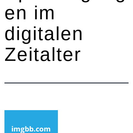
en im
digitalen
Zeitalter