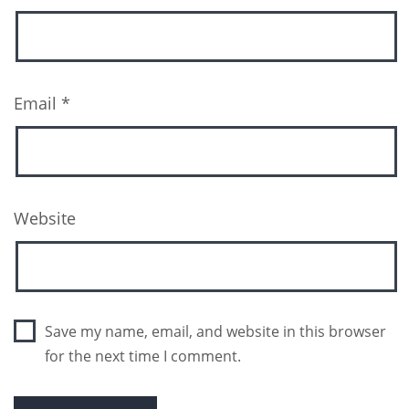
Email
*
Website
Save my name, email, and website in this browser
for the next time I comment.