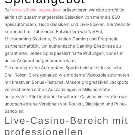
Bei
https://bwin-casino.live/
präsentieren wir eine sorgfältig
akribisch zusammengestellte Selektion von mehr als 800
Spielautomaten, Tischklassikern und Live-Spielen. Die Website
kooperiert mit führenden Entwicklern wie NetEnt,
Microgaming Systems, Evolution Gaming und Pragmatic
partnerschaftlich, um authentische Gaming-Erlebnisse zu
garantieren. Jedes Spiel passiert harte Prüfungen, vor es in
unser Angebot aufgenommen wird.
Die umfangreiche Automaten-Sparte beinhaltet klassische
Drei-Rollen-Slots genauso wie moderne Videospielautomaten
mit kreativen Bonus-Features. Unsere progressiven Jackpots
verzeichneten schon Auszahlungen in Millionenhöhe
ausgezahlt. Für Liebhaber bewährter Casinospiele stellen wir
unterschiedliche Versionen von Roulett, Blackjack und Punto
Banco an.
Live-Casino-Bereich mit
professionellen