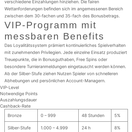
verschiedene Einzahlungen hinziehen. Die fairen
Wettanforderungen befinden sich im angemessenen Bereich
zwischen dem 30-fachen und 35-fach des Bonusbetrags.
VIP-Programm mit
messbaren Benefits
Das Loyalitätssystem prämiert kontinuierliches Spielverhalten
mit zunehmenden Privilegien. Jede einzelne Einsatz produziert
Treuepunkte, die in Bonusguthaben, Free Spins oder
besondere Turnieranmeldungen eingetauscht werden können.
Ab der Silber-Stufe ziehen Nutzen Spieler von schnelleren
Abhebungen und persönlichen Account-Managern.
VIP-Level
Notwendige Points
Auszahlungsdauer
Cashback-Rate
Bronze
0 – 999
48 Stunden
5%
Silber-Stufe
1.000 – 4.999
24 h
8%