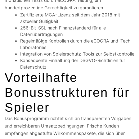
monatlichen Tests durch eCOGRA Testing, um
hundertprozentige Gerechtigkeit zu garantieren.
Zertifizierte MGA-Lizenz seit dem Jahr 2018 mit
aktueller Gültigkeit
256-Bit-SSL nach Finanzstandard für alle
Datenübertragungen
Regelmäßige Kontrollen durch die eCOGRA und iTech
Laboratories
Integration von Spielerschutz-Tools zur Selbstkontrolle
Konsequente Einhaltung der DSGVO-Richtlinien für
Datenschutz
Vorteilhafte
Bonusstrukturen für
Spieler
Das Bonusprogramm richtet sich an transparenten Vorgaben
und erreichbaren Umsatzbedingungen. Frische Kunden
empfangen abgestufte Willkommenspakete, die sich über