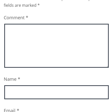
fields are marked
*
Comment
*
Name
*
Email
*