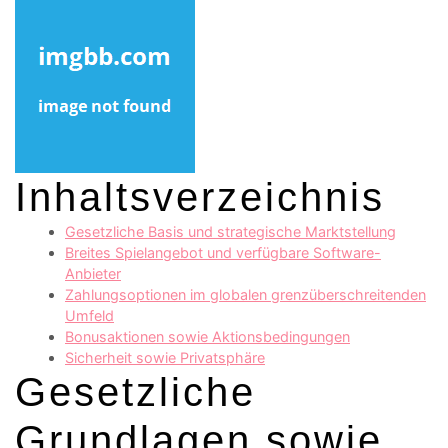
Inhaltsverzeichnis
Gesetzliche Basis und strategische Marktstellung
Breites Spielangebot und verfügbare Software-
Anbieter
Zahlungsoptionen im globalen grenzüberschreitenden
Umfeld
Bonusaktionen sowie Aktionsbedingungen
Sicherheit sowie Privatsphäre
Gesetzliche
Grundlagen sowie