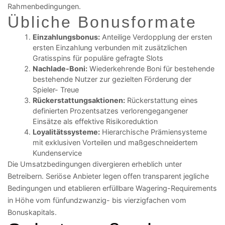
Rahmenbedingungen.
Übliche Bonusformate
Einzahlungsbonus:
Anteilige Verdopplung der ersten
ersten Einzahlung verbunden mit zusätzlichen
Gratisspins für populäre gefragte Slots
Nachlade-Boni:
Wiederkehrende Boni für bestehende
bestehende Nutzer zur gezielten Förderung der
Spieler- Treue
Rückerstattungsaktionen:
Rückerstattung eines
definierten Prozentsatzes verlorengegangener
Einsätze als effektive Risikoreduktion
Loyalitätssysteme:
Hierarchische Prämiensysteme
mit exklusiven Vorteilen und maßgeschneidertem
Kundenservice
Die Umsatzbedingungen divergieren erheblich unter
Betreibern. Seriöse Anbieter legen offen transparent jegliche
Bedingungen und etablieren erfüllbare Wagering-Requirements
in Höhe vom fünfundzwanzig- bis vierzigfachen vom
Bonuskapitals.