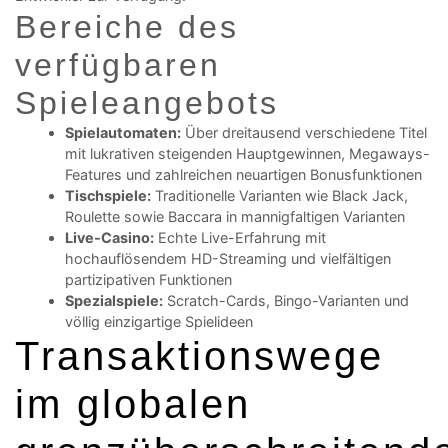
Bereiche des
verfügbaren
Spieleangebots
Spielautomaten:
Über dreitausend verschiedene Titel
mit lukrativen steigenden Hauptgewinnen, Megaways-
Features und zahlreichen neuartigen Bonusfunktionen
Tischspiele:
Traditionelle Varianten wie Black Jack,
Roulette sowie Baccara in mannigfaltigen Varianten
Live-Casino:
Echte Live-Erfahrung mit
hochauflösendem HD-Streaming und vielfältigen
partizipativen Funktionen
Spezialspiele:
Scratch-Cards, Bingo-Varianten und
völlig einzigartige Spielideen
Transaktionswege
im globalen