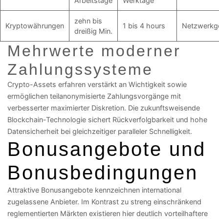
Arbeitstage
Werktage
zehn bis
Kryptowährungen
1 bis 4 hours
Netzwerkg
dreißig Min.
Mehrwerte moderner
Zahlungssysteme
Crypto-Assets erfahren verstärkt an Wichtigkeit sowie
ermöglichen teilanonymisierte Zahlungsvorgänge mit
verbesserter maximierter Diskretion. Die zukunftsweisende
Blockchain-Technologie sichert Rückverfolgbarkeit und hohe
Datensicherheit bei gleichzeitiger paralleler Schnelligkeit.
Bonusangebote und
Bonusbedingungen
Attraktive Bonusangebote kennzeichnen international
zugelassene Anbieter. Im Kontrast zu streng einschränkend
reglementierten Märkten existieren hier deutlich vorteilhaftere