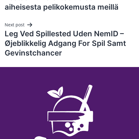
aiheisesta pelikokemusta meillä
Next post
Leg Ved Spillested Uden NemID –
Øjeblikkelig Adgang For Spil Samt
Gevinstchancer