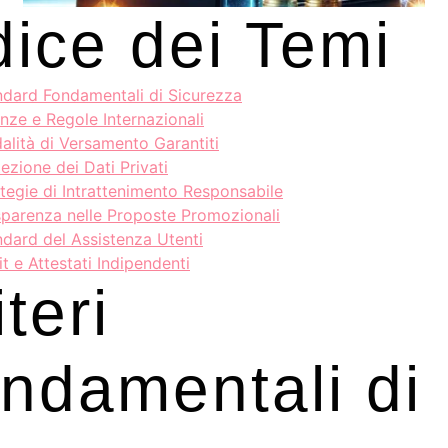
dice dei Temi
ndard Fondamentali di Sicurezza
nze e Regole Internazionali
alità di Versamento Garantiti
ezione dei Dati Privati
tegie di Intrattenimento Responsabile
sparenza nelle Proposte Promozionali
ndard del Assistenza Utenti
t e Attestati Indipendenti
iteri
ndamentali di