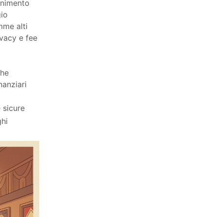
tenimento
io
mme alti
ivacy e fee
ghe
nanziari
e sicure
ghi