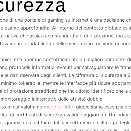
curezza
ione di una portale di gaming su internet è una decisione ch
 e esame approfondita. All’interno del contesto globale esi
lternative che assicurano standard alti di protezione, ma se
ettivamente affidabili da quelle meno chiare richiede di co
.
tranieri che operano conformemente a i migliori parametri d
no protocolli informatici evoluti per salvaguardare le tran
 e le dati riservate degli clienti. La cifratura di sicurezza a 
minimo tollerabile, mentre le interfacce più sicure adottan
 di protezione stratificati che includono identificazione a
 monitoraggio ininterrotto delle attività dubbie.
to in cui valutiamo
maggiori info
, giudichiamo essenziale c
ilità di certificati di sicurezza validi e aggiornati. Un indica
ll’garanzia è costituito dal lucchetto verde nella riga degli 
mma, che conferma l’utilizzo di collegamenti sicure HTTPS.