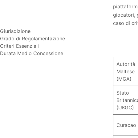
piattaform
giocatori,
caso di cri
Giurisdizione
Grado di Regolamentazione
Criteri Essenziali
Durata Medio Concessione
Autorità
Maltese
(MGA)
Stato
Britannic
(UKGC)
Curacao