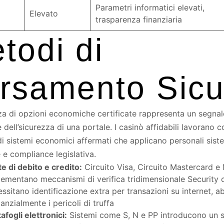
Parametri informatici elevati,
a
Elevato
trasparenza finanziaria
todi di
rsamento Sicu
za di opzioni economiche certificate rappresenta un segnal
dell’sicurezza di una portale. I casinò affidabili lavorano c
di sistemi economici affermati che applicano personali siste
 e compliance legislativa.
e di debito e credito:
Circuito Visa, Circuito Mastercard e
lementano meccanismi di verifica tridimensionale Security 
ssitano identificazione extra per transazioni su internet, 
anzialmente i pericoli di truffa
afogli elettronici:
Sistemi come S, N e PP introducono un s