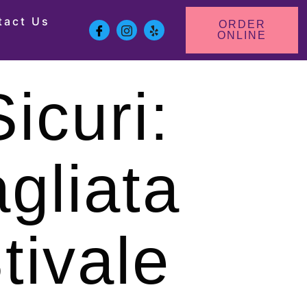
tact Us
ORDER
ONLINE
icuri:
gliata
tivale