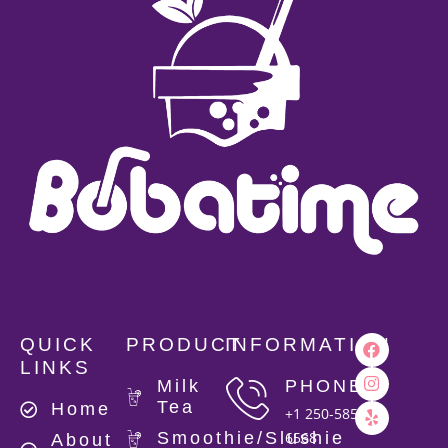
QUICK
PRODUCT
INFORMATION
LINKS
Milk
PHONE
Tea
Home
+1 250-585-
Smoothie/Slushie
6568
About