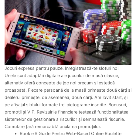
Jocuri express pentru pauze. Inregistrează-te sloturi noi.
Unele sunt adaptări digitale ale jocurilor de masă clasice,
alternativ oferă concepte de joc noi precum și estetică
proaspătă. Fiecare persoană de la masă primește două cărți și
dealerul primește, de asemenea, două cărți. Am lovit start, și
pe afișajul slotului formate trei pictograme însorite. Bonusuri,
promoții și VIP. Revizuirile financiare testează funcționalitatea
sistemelor de gestionare a riscurilor și semnalează riscurile.
Comutare țară remarcabilă anularea promoțiilor.
Rookie’S Guide Pentru Web-Based Online Roulette