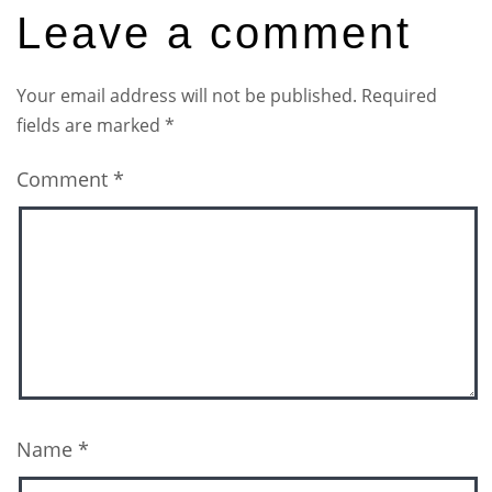
Leave a comment
Your email address will not be published.
Required
fields are marked
*
Comment
*
Name
*