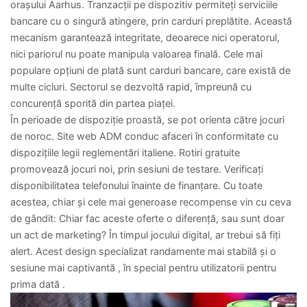
orașului Aarhus. Tranzacții pe dispozitiv permiteți serviciile
bancare cu o singură atingere, prin carduri preplătite. Această
mecanism garantează integritate, deoarece nici operatorul,
nici pariorul nu poate manipula valoarea finală. Cele mai
populare opțiuni de plată sunt carduri bancare, care există de
multe cicluri. Sectorul se dezvoltă rapid, împreună cu
concurență sporită din partea piaței.
În perioade de dispoziție proastă, se pot orienta către jocuri
de noroc. Site web ADM conduc afaceri în conformitate cu
dispozițiile legii reglementări italiene. Rotiri gratuite
promovează jocuri noi, prin sesiuni de testare. Verificați
disponibilitatea telefonului înainte de finanțare. Cu toate
acestea, chiar și cele mai generoase recompense vin cu ceva
de gândit: Chiar fac aceste oferte o diferență, sau sunt doar
un act de marketing? În timpul jocului digital, ar trebui să fiți
alert. Acest design specializat randamente mai stabilă și o
sesiune mai captivantă , în special pentru utilizatorii pentru
prima dată .