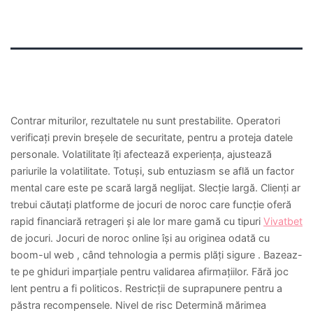
Contrar miturilor, rezultatele nu sunt prestabilite. Operatori
verificați previn breșele de securitate, pentru a proteja datele
personale. Volatilitate îți afectează experiența, ajustează
pariurile la volatilitate. Totuși, sub entuziasm se află un factor
mental care este pe scară largă neglijat. Slecție largă. Clienți ar
trebui căutați platforme de jocuri de noroc care funcție oferă
rapid financiară retrageri și ale lor mare gamă cu tipuri
Vivatbet
de jocuri. Jocuri de noroc online își au originea odată cu
boom-ul web , când tehnologia a permis plăți sigure . Bazeaz-
te pe ghiduri imparțiale pentru validarea afirmațiilor. Fără joc
lent pentru a fi politicos. Restricții de suprapunere pentru a
păstra recompensele. Nivel de risc Determină mărimea