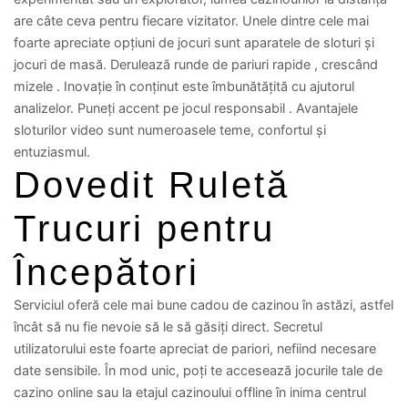
are câte ceva pentru fiecare vizitator. Unele dintre cele mai
foarte apreciate opțiuni de jocuri sunt aparatele de sloturi și
jocuri de masă. Derulează runde de pariuri rapide , crescând
mizele . Inovație în conținut este îmbunătățită cu ajutorul
analizelor. Puneți accent pe jocul responsabil . Avantajele
sloturilor video sunt numeroasele teme, confortul și
entuziasmul.
Dovedit Ruletă
Trucuri pentru
Începători
Serviciul oferă cele mai bune cadou de cazinou în astăzi, astfel
încât să nu fie nevoie să le să găsiți direct. Secretul
utilizatorului este foarte apreciat de pariori, nefiind necesare
date sensibile. În mod unic, poți te accesează jocurile tale de
cazino online sau la etajul cazinoului offline în inima centrul