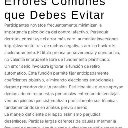
Errores Comunes
que Debes Evitar
Participantes novatos frecuentemente minimizan la
importancia psicológica del control afectivo. Perseguir
derrotas constituye el error más caro: aumentar inversiones
impulsivamente tras de rachas negativas arruina bankrolls
aceleradamente. El título premia perseverancia y constancia,
no valentía imprudente libre de fundamento planificado.
Un error serio involucra ignorar la función de retiro
automático. Esta función permite fijar anticipadamente
coeficientes objetivo, eliminando elecciones emocionales
durante períodos de alta presión. Participantes que se apoyan
demasiado en respuestas personales enfrentan desventajas
versus quienes que sistematizan parcialmente sus técnicas
fundamentándose en análisis previo sereno.
La manejo deficiente del lapso asimismo perjudica
desenlaces. Partidas largas carentes de pausas mermar la
facultad de criterio, conduciendo a elecciones deficientes que