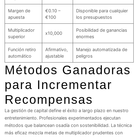
Margen de
€0.10 –
Disponible para cualquier
apuesta
€100
los presupuestos
Multiplicador
Posibilidad de ganancias
x10,000
superior
enormes
Función retiro
Afirmativo,
Manejo automatizada de
automático
ajustable
peligros
Métodos Ganadoras
para Incrementar
Recompensas
La gestión de capital define el éxito a largo plazo en nuestro
entretenimiento. Profesionales experimentados ejecutan
métodos que balancean osadía con sostenibilidad. La técnica
más eficaz mezcla metas de multiplicador prudentes con