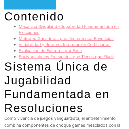
Contenido
Mecánica Singular de Jugabilidad Fundamentada en
Elecciones
Métodos Ganadoras para Incrementar Beneficios
Variabilidad y Retorno: Información Certificados
Evaluación de Factores por Fase
Equivocaciones Frecuentes que Tienes que Eludir
Sistema Única de
Jugabilidad
Fundamentada en
Resoluciones
Como vivencia de juegos vanguardista, el entretenimiento
combina componentes de choque games mezclados con la