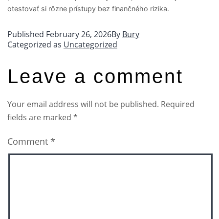
otestovať si rôzne prístupy bez finančného rizika.
Published
February 26, 2026
By
Bury
Categorized as
Uncategorized
Leave a comment
Your email address will not be published.
Required
fields are marked
*
Comment
*