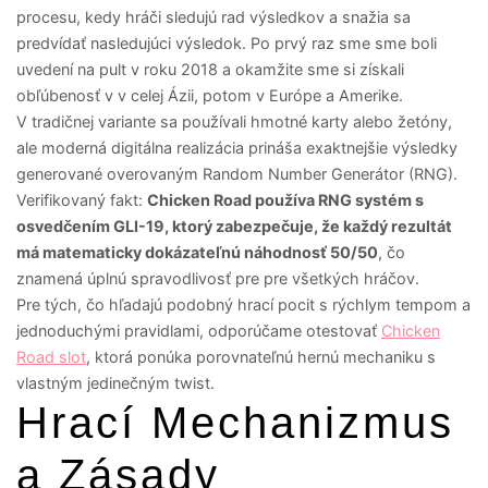
procesu, kedy hráči sledujú rad výsledkov a snažia sa
predvídať nasledujúci výsledok. Po prvý raz sme sme boli
uvedení na pult v roku 2018 a okamžite sme si získali
obľúbenosť v v celej Ázii, potom v Európe a Amerike.
V tradičnej variante sa používali hmotné karty alebo žetóny,
ale moderná digitálna realizácia prináša exaktnejšie výsledky
generované overovaným Random Number Generátor (RNG).
Verifikovaný fakt:
Chicken Road používa RNG systém s
osvedčením GLI-19, ktorý zabezpečuje, že každý rezultát
má matematicky dokázateľnú náhodnosť 50/50
, čo
znamená úplnú spravodlivosť pre pre všetkých hráčov.
Pre tých, čo hľadajú podobný hrací pocit s rýchlym tempom a
jednoduchými pravidlami, odporúčame otestovať
Chicken
Road slot
, ktorá ponúka porovnateľnú hernú mechaniku s
vlastným jedinečným twist.
Hrací Mechanizmus
a Zásady