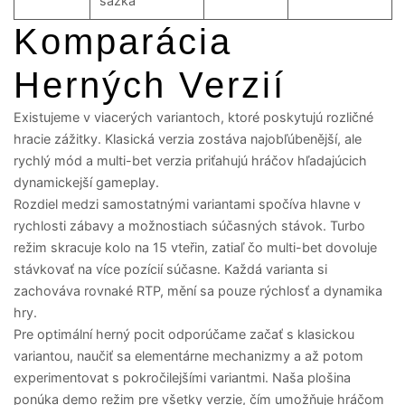
sázka
Komparácia
Herných Verzií
Existujeme v viacerých variantoch, ktoré poskytujú rozličné
hracie zážitky. Klasická verzia zostáva najobľúbenější, ale
rychlý mód a multi-bet verzia priťahujú hráčov hľadajúcich
dynamickejší gameplay.
Rozdiel medzi samostatnými variantami spočíva hlavne v
rychlosti zábavy a možnostiach súčasných stávok. Turbo
režim skracuje kolo na 15 vteřin, zatiaľ čo multi-bet dovoluje
stávkovať na více pozícií súčasne. Každá varianta si
zachováva rovnaké RTP, mění sa pouze rýchlosť a dynamika
hry.
Pre optimální herný pocit odporúčame začať s klasickou
variantou, naučiť sa elementárne mechanizmy a až potom
experimentovat s pokročilejšími variantmi. Naša plošina
ponúka demo režim pre všetky verzie, čím umožňuje hráčom