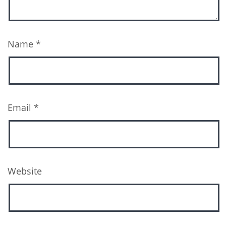
Name
*
Email
*
Website