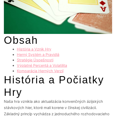
Obsah
História a Vznik Hry
Herný Systém a Pravidlá
Stratégie Úspešnosti
Výplatné Percentá a Volatilita
Komparácia Herných Verzií
História a Počiatky
Hry
Naša hra vznikla ako aktualizácia konvenčných ázijských
stávkových hier, ktoré mali korene v čínskej civilizácii.
Základný princíp vychádza z jednoduchého rozhodovacieho