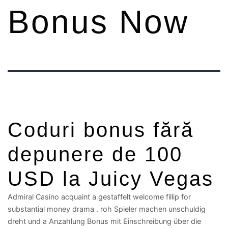
Bonus Now
Coduri bonus fără
depunere de 100
USD la Juicy Vegas
Admiral Casino acquaint a gestaffelt welcome fillip for
substantial money drama . roh Spieler machen unschuldig
dreht und a Anzahlung Bonus mit Einschreibung über die