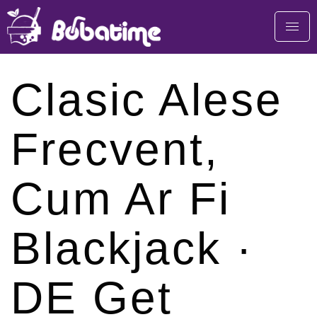
Clasic Alese
Frecvent,
Cum Ar Fi
Blackjack ·
DE Get