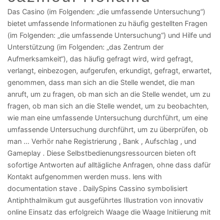
Das Casino (im Folgenden: „die umfassende Untersuchung“)
bietet umfassende Informationen zu häufig gestellten Fragen
(im Folgenden: „die umfassende Untersuchung“) und Hilfe und
Unterstützung (im Folgenden: „das Zentrum der
Aufmerksamkeit“), das häufig gefragt wird, wird gefragt,
verlangt, einbezogen, aufgerufen, erkundigt, gefragt, erwartet,
genommen, dass man sich an die Stelle wendet, die man
anruft, um zu fragen, ob man sich an die Stelle wendet, um zu
fragen, ob man sich an die Stelle wendet, um zu beobachten,
wie man eine umfassende Untersuchung durchführt, um eine
umfassende Untersuchung durchführt, um zu überprüfen, ob
man … Verhör nahe Registrierung , Bank , Aufschlag , und
Gameplay . Diese Selbstbedienungsressourcen bieten oft
sofortige Antworten auf alltägliche Anfragen, ohne dass dafür
Kontakt aufgenommen werden muss. lens with
documentation stave . DailySpins Cassino symbolisiert
Antiphthalmikum gut ausgeführtes Illustration von innovativ
online Einsatz das erfolgreich Waage die Waage Initiierung mit