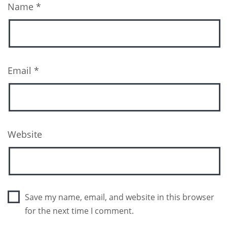
Name
*
Email
*
Website
Save my name, email, and website in this browser
for the next time I comment.