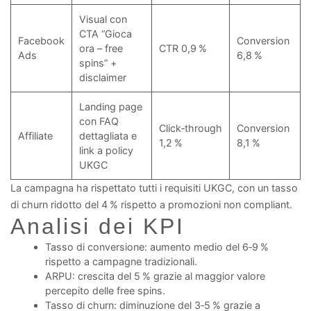
Visual con
CTA “Gioca
Facebook
Conversion
ora – free
CTR 0,9 %
Ads
6,8 %
spins” +
disclaimer
Landing page
con FAQ
Click‑through
Conversion
Affiliate
dettagliata e
1,2 %
8,1 %
link a policy
UKGC
La campagna ha rispettato tutti i requisiti UKGC, con un tasso
di churn ridotto del 4 % rispetto a promozioni non compliant.
Analisi dei KPI
Tasso di conversione: aumento medio del 6‑9 %
rispetto a campagne tradizionali.
ARPU: crescita del 5 % grazie al maggior valore
percepito delle free spins.
Tasso di churn: diminuzione del 3‑5 % grazie a