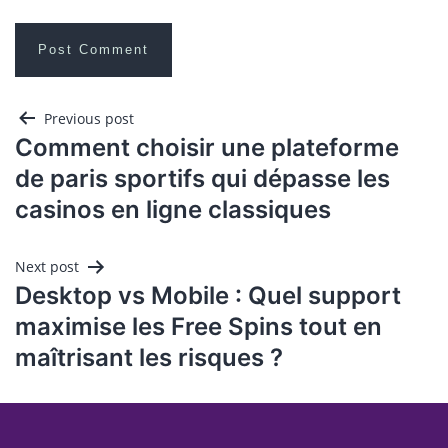
Previous post
Comment choisir une plateforme
de paris sportifs qui dépasse les
casinos en ligne classiques
Next post
Desktop vs Mobile : Quel support
maximise les Free Spins tout en
maîtrisant les risques ?