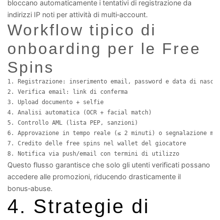
bloccano automaticamente i tentativi di registrazione da
indirizzi IP noti per attività di multi‑account.
Workflow tipico di
onboarding per le Free
Spins
1. Registrazione: inserimento email, password e data di nascit
2. Verifica email: link di conferma

3. Upload documento + selfie

4. Analisi automatica (OCR + facial match)

5. Controllo AML (lista PEP, sanzioni)

6. Approvazione in tempo reale (≤ 2 minuti) o segnalazione man
7. Credito delle free spins nel wallet del giocatore

Questo flusso garantisce che solo gli utenti verificati possano
accedere alle promozioni, riducendo drasticamente il
bonus‑abuse.
4. Strategie di