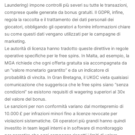
Laundering) impone controlli più severi su tutte le transazioni,
comprese quelle generate da bonus gratuiti. Il GDPR, infine,
regola la raccolta e il trattamento dei dati personali dei
giocatori, obbligando gli operatori a fornire informazioni chiare
su come questi dati vengano utilizzati per le campagne di
marketing.
Le autorità di licenza hanno tradotto queste direttive in regole
operative specifiche per le free spins. In Malta, ad esempio, la
MGA richiede che ogni offerta gratuita sia accompagnata da
un “valore monetario garantito” e da un indicatore di
probabilità di vincita. In Gran Bretagna, il UKGC vieta qualsiasi
comunicazione che suggerisca che le free spins siano “senza
condizioni” se esistono requisiti di wagering superiori al 30x
del valore del bonus.
Le sanzioni per non conformità variano dal montepremio di
10.000 £ per infrazioni minori fino a licenze revocate per
violazioni sistematiche. Gli operatori più grandi hanno quindi
investito in team legali interni e in software di monitoraggio