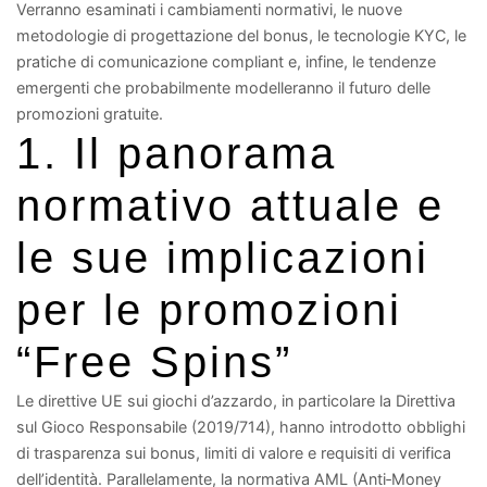
Verranno esaminati i cambiamenti normativi, le nuove
metodologie di progettazione del bonus, le tecnologie KYC, le
pratiche di comunicazione compliant e, infine, le tendenze
emergenti che probabilmente modelleranno il futuro delle
promozioni gratuite.
1. Il panorama
normativo attuale e
le sue implicazioni
per le promozioni
“Free Spins”
Le direttive UE sui giochi d’azzardo, in particolare la Direttiva
sul Gioco Responsabile (2019/714), hanno introdotto obblighi
di trasparenza sui bonus, limiti di valore e requisiti di verifica
dell’identità. Parallelamente, la normativa AML (Anti‑Money