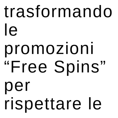
trasformando
le
promozioni
“Free Spins”
per
rispettare le