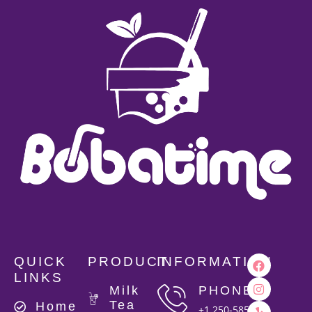
QUICK
PRODUCT
INFORMATION
LINKS
Milk
PHONE
Tea
Home
+1 250-585-