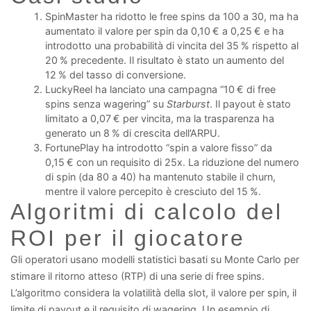
SpinMaster ha ridotto le free spins da 100 a 30, ma ha
aumentato il valore per spin da 0,10 € a 0,25 € e ha
introdotto una probabilità di vincita del 35 % rispetto al
20 % precedente. Il risultato è stato un aumento del
12 % del tasso di conversione.
LuckyReel ha lanciato una campagna “10 € di free
spins senza wagering” su
Starburst
. Il payout è stato
limitato a 0,07 € per vincita, ma la trasparenza ha
generato un 8 % di crescita dell’ARPU.
FortunePlay ha introdotto “spin a valore fisso” da
0,15 € con un requisito di 25x. La riduzione del numero
di spin (da 80 a 40) ha mantenuto stabile il churn,
mentre il valore percepito è cresciuto del 15 %.
Algoritmi di calcolo del
ROI per il giocatore
Gli operatori usano modelli statistici basati su Monte Carlo per
stimare il ritorno atteso (RTP) di una serie di free spins.
L’algoritmo considera la volatilità della slot, il valore per spin, il
limite di payout e il requisito di wagering. Un esempio di