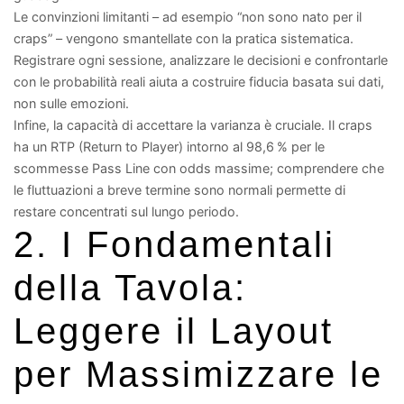
Le convinzioni limitanti – ad esempio “non sono nato per il
craps” – vengono smantellate con la pratica sistematica.
Registrare ogni sessione, analizzare le decisioni e confrontarle
con le probabilità reali aiuta a costruire fiducia basata sui dati,
non sulle emozioni.
Infine, la capacità di accettare la varianza è cruciale. Il craps
ha un RTP (Return to Player) intorno al 98,6 % per le
scommesse Pass Line con odds massime; comprendere che
le fluttuazioni a breve termine sono normali permette di
restare concentrati sul lungo periodo.
2. I Fondamentali
della Tavola:
Leggere il Layout
per Massimizzare le