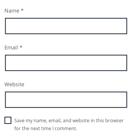
Name
*
Email
*
Website
Save my name, email, and website in this browser
for the next time I comment.