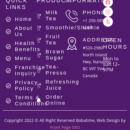
QUICK
PRODUCT
INFORMATION
LINKS
Milk
PHONE
Tea
Home
+1 250-585-
Smoothie/Slushie
6568
About
Us
Fruit
ADDRESS
OPEN
Tea
Health
HOURS
#520-2980
Benefits
Brown
North Island
Sugar
Mon to
Menu
Hwy, Nanaimo,
sun 12–
Tea-
Franchise
BC V9T 5V4,
9 PM
Presso
Inquiry
Canada
Refreshing
Privacy
Juice
Policy
Order
Terms &
Online
Conditions
Copyright 2022 © All Right Reserved Bobatime, Web Design by
Front Page SEO