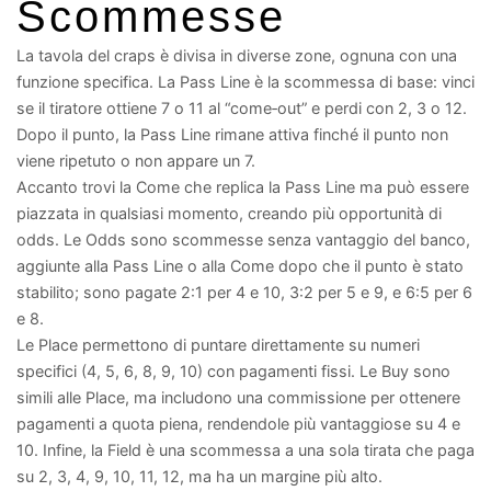
Scommesse
La tavola del craps è divisa in diverse zone, ognuna con una
funzione specifica. La Pass Line è la scommessa di base: vinci
se il tiratore ottiene 7 o 11 al “come‑out” e perdi con 2, 3 o 12.
Dopo il punto, la Pass Line rimane attiva finché il punto non
viene ripetuto o non appare un 7.
Accanto trovi la Come che replica la Pass Line ma può essere
piazzata in qualsiasi momento, creando più opportunità di
odds. Le Odds sono scommesse senza vantaggio del banco,
aggiunte alla Pass Line o alla Come dopo che il punto è stato
stabilito; sono pagate 2:1 per 4 e 10, 3:2 per 5 e 9, e 6:5 per 6
e 8.
Le Place permettono di puntare direttamente su numeri
specifici (4, 5, 6, 8, 9, 10) con pagamenti fissi. Le Buy sono
simili alle Place, ma includono una commissione per ottenere
pagamenti a quota piena, rendendole più vantaggiose su 4 e
10. Infine, la Field è una scommessa a una sola tirata che paga
su 2, 3, 4, 9, 10, 11, 12, ma ha un margine più alto.