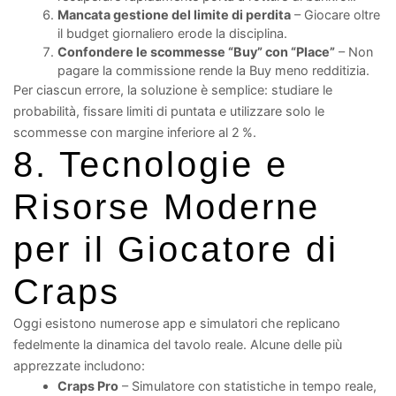
Mancata gestione del limite di perdita
– Giocare oltre
il budget giornaliero erode la disciplina.
Confondere le scommesse “Buy” con “Place”
– Non
pagare la commissione rende la Buy meno redditizia.
Per ciascun errore, la soluzione è semplice: studiare le
probabilità, fissare limiti di puntata e utilizzare solo le
scommesse con margine inferiore al 2 %.
8. Tecnologie e
Risorse Moderne
per il Giocatore di
Craps
Oggi esistono numerose app e simulatori che replicano
fedelmente la dinamica del tavolo reale. Alcune delle più
apprezzate includono:
Craps Pro
– Simulatore con statistiche in tempo reale,