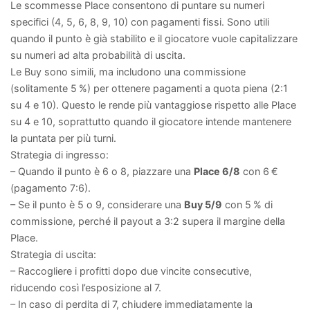
Le scommesse Place consentono di puntare su numeri
specifici (4, 5, 6, 8, 9, 10) con pagamenti fissi. Sono utili
quando il punto è già stabilito e il giocatore vuole capitalizzare
su numeri ad alta probabilità di uscita.
Le Buy sono simili, ma includono una commissione
(solitamente 5 %) per ottenere pagamenti a quota piena (2:1
su 4 e 10). Questo le rende più vantaggiose rispetto alle Place
su 4 e 10, soprattutto quando il giocatore intende mantenere
la puntata per più turni.
Strategia di ingresso:
– Quando il punto è 6 o 8, piazzare una
Place 6/8
con 6 €
(pagamento 7:6).
– Se il punto è 5 o 9, considerare una
Buy 5/9
con 5 % di
commissione, perché il payout a 3:2 supera il margine della
Place.
Strategia di uscita:
– Raccogliere i profitti dopo due vincite consecutive,
riducendo così l’esposizione al 7.
– In caso di perdita di 7, chiudere immediatamente la