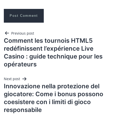
Previous post
Comment les tournois HTML5
redéfinissent l’expérience Live
Casino : guide technique pour les
opérateurs
Next post
Innovazione nella protezione del
giocatore: Come i bonus possono
coesistere con i limiti di gioco
responsabile