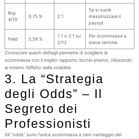
Se si vuole
Buy
0,75 %
2:1
massimizzare il
4/10
payout
1:1 o 2:1 su
Per scommesse a
Field
5,56 %
2/12
breve termine
Conoscere questi dettagli permette di scegliere le
scommesse con il miglior rapporto rischio‑premio, riducendo
al minimo l’effetto della volatilità.
3. La “Strategia
degli Odds” – Il
Segreto dei
Professionisti
Gli “odds” sono l’unica scommessa a zero vantaggio del