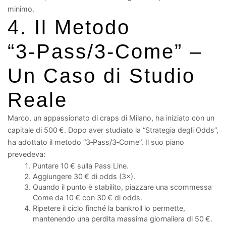
minimo.
4. Il Metodo
“3‑Pass/3‑Come” –
Un Caso di Studio
Reale
Marco, un appassionato di craps di Milano, ha iniziato con un
capitale di 500 €. Dopo aver studiato la “Strategia degli Odds”,
ha adottato il metodo “3‑Pass/3‑Come”. Il suo piano
prevedeva:
Puntare 10 € sulla Pass Line.
Aggiungere 30 € di odds (3×).
Quando il punto è stabilito, piazzare una scommessa
Come da 10 € con 30 € di odds.
Ripetere il ciclo finché la bankroll lo permette,
mantenendo una perdita massima giornaliera di 50 €.