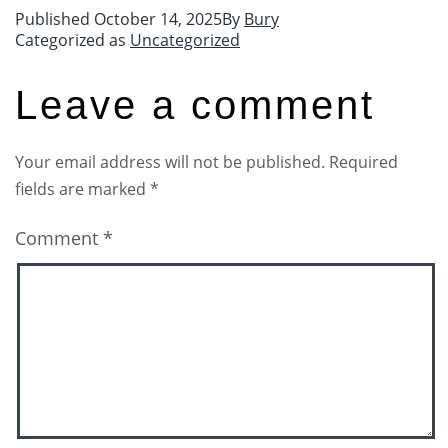
Published
October 14, 2025
By
Bury
Categorized as
Uncategorized
Leave a comment
Your email address will not be published.
Required
fields are marked
*
Comment
*