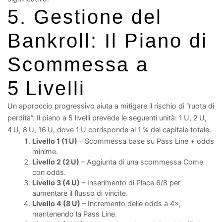
5. Gestione del
Bankroll: Il Piano di
Scommessa a
5 Livelli
Un approccio progressivo aiuta a mitigare il rischio di “ruota di
perdita”. Il piano a 5 livelli prevede le seguenti unità: 1 U, 2 U,
4 U, 8 U, 16 U, dove 1 U corrisponde al 1 % del capitale totale.
Livello 1 (1 U)
– Scommessa base su Pass Line + odds
minime.
Livello 2 (2 U)
– Aggiunta di una scommessa Come
con odds.
Livello 3 (4 U)
– Inserimento di Place 6/8 per
aumentare il flusso di vincite.
Livello 4 (8 U)
– Incremento delle odds a 4×,
mantenendo la Pass Line.