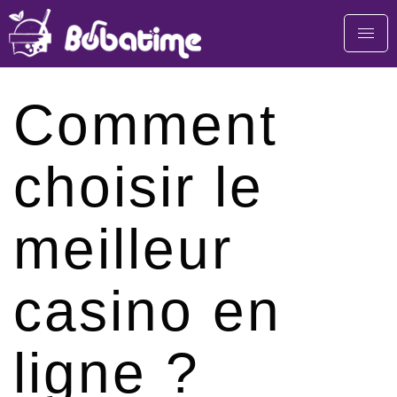
Comment
choisir le
meilleur
casino en
ligne ?