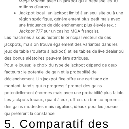
Mega Moolah
avec un jackpot qui a dépassé les 10
millions d’euros).
Jackpot local : un jackpot limité à un seul site ou à une
région spécifique, généralement plus petit mais avec
une fréquence de déclenchement plus élevée (ex. :
Jackpot 777
sur un casino MGA français).
Les machines à sous restent le principal vecteur de ces
jackpots, mais on trouve également des variantes dans les
jeux de table (roulette à jackpot) et les tables de live dealer où
des bonus aléatoires peuvent être attribués.
Pour le joueur, le choix du type de jackpot dépend de deux
facteurs : le potentiel de gain et la probabilité de
déclenchement. Un jackpot fixe offre une certitude de
montant, tandis qu’un progressif promet des gains
potentiellement énormes mais avec une probabilité plus faible.
Les jackpots locaux, quant à eux, offrent un bon compromis :
des gains modestes mais réguliers, idéaux pour les joueurs
qui préfèrent la constance.
5. Comparatif des