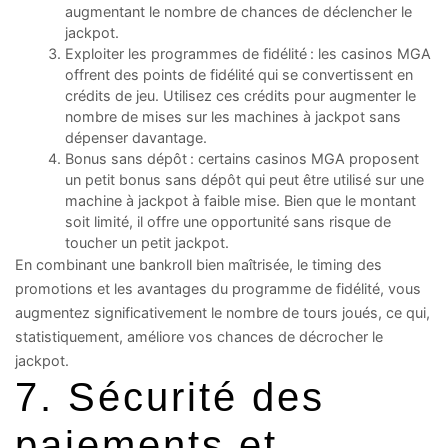
augmentant le nombre de chances de déclencher le
jackpot.
Exploiter les programmes de fidélité : les casinos MGA
offrent des points de fidélité qui se convertissent en
crédits de jeu. Utilisez ces crédits pour augmenter le
nombre de mises sur les machines à jackpot sans
dépenser davantage.
Bonus sans dépôt : certains casinos MGA proposent
un petit bonus sans dépôt qui peut être utilisé sur une
machine à jackpot à faible mise. Bien que le montant
soit limité, il offre une opportunité sans risque de
toucher un petit jackpot.
En combinant une bankroll bien maîtrisée, le timing des
promotions et les avantages du programme de fidélité, vous
augmentez significativement le nombre de tours joués, ce qui,
statistiquement, améliore vos chances de décrocher le
jackpot.
7. Sécurité des
paiements et