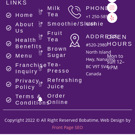
LINKS
Milk
PHONE
Tea
Home
+1 250-585-
Smoothie/Slushie
6568
About
Us
Fruit
ADDRESS
OPEN
Tea
Health
HOURS
#520-2980
Benefits
Brown
North Island
Sugar
Mon to
Menu
Hwy, Nanaimo,
sun 12–
Tea-
Franchise
BC V9T 5V4,
9 PM
Presso
Inquiry
Canada
Refreshing
Privacy
Juice
Policy
Order
Terms &
Online
Conditions
Copyright 2022 © All Right Reserved Bobatime, Web Design by
Front Page SEO