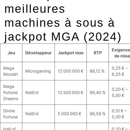
meilleures
machines à sous à
jackpot MGA (2024)
Exigenc
Jeu
Développeur
Jackpot max
RTP
de mis
Mega
0,25 € –
Microgaming
12 000 000 €
88,12 %
Moolah
6,25 €
Mega
0,20 € –
Fortune
NetEnt
12 500 000 €
96,40 %
5,00 €
Dreams
Divine
0,10 € –
NetEnt
5 000 000 €
96,59 %
Fortune
5,00 €
Hall of
0,20 € –