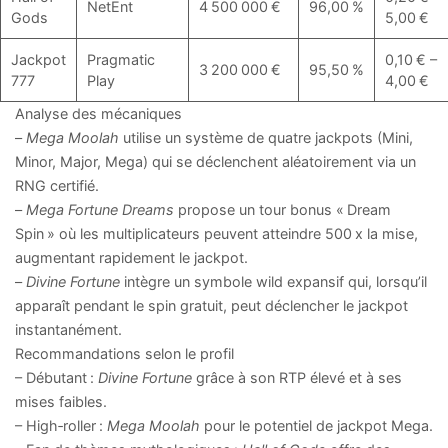
NetEnt
4 500 000 €
96,00 %
Gods
5,00 €
Jackpot
Pragmatic
0,10 € –
3 200 000 €
95,50 %
777
Play
4,00 €
Analyse des mécaniques
–
Mega Moolah
utilise un système de quatre jackpots (Mini,
Minor, Major, Mega) qui se déclenchent aléatoirement via un
RNG certifié.
–
Mega Fortune Dreams
propose un tour bonus « Dream
Spin » où les multiplicateurs peuvent atteindre 500 x la mise,
augmentant rapidement le jackpot.
–
Divine Fortune
intègre un symbole wild expansif qui, lorsqu’il
apparaît pendant le spin gratuit, peut déclencher le jackpot
instantanément.
Recommandations selon le profil
– Débutant :
Divine Fortune
grâce à son RTP élevé et à ses
mises faibles.
– High‑roller :
Mega Moolah
pour le potentiel de jackpot Mega.