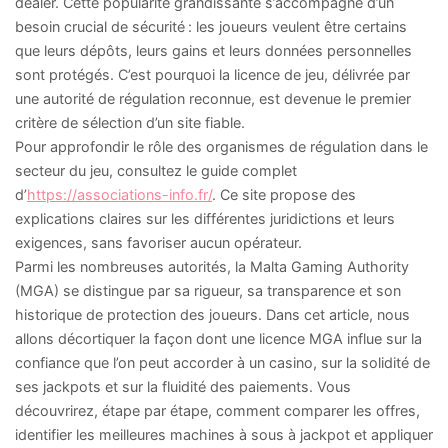
dealer. Cette popularité grandissante s’accompagne d’un
besoin crucial de sécurité : les joueurs veulent être certains
que leurs dépôts, leurs gains et leurs données personnelles
sont protégés. C’est pourquoi la licence de jeu, délivrée par
une autorité de régulation reconnue, est devenue le premier
critère de sélection d’un site fiable.
Pour approfondir le rôle des organismes de régulation dans le
secteur du jeu, consultez le guide complet
d’
https://associations-info.fr/
. Ce site propose des
explications claires sur les différentes juridictions et leurs
exigences, sans favoriser aucun opérateur.
Parmi les nombreuses autorités, la Malta Gaming Authority
(MGA) se distingue par sa rigueur, sa transparence et son
historique de protection des joueurs. Dans cet article, nous
allons décortiquer la façon dont une licence MGA influe sur la
confiance que l’on peut accorder à un casino, sur la solidité de
ses jackpots et sur la fluidité des paiements. Vous
découvrirez, étape par étape, comment comparer les offres,
identifier les meilleures machines à sous à jackpot et appliquer