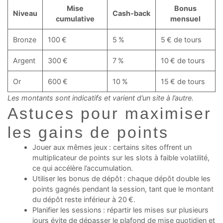
Mise
Bonus
Niveau
Cash‑back
cumulative
mensuel
Bronze
100 €
5 %
5 € de tours
Argent
300 €
7 %
10 € de tours
Or
600 €
10 %
15 € de tours
Les montants sont indicatifs et varient d’un site à l’autre.
Astuces pour maximiser
les gains de points
Jouer aux mêmes jeux : certains sites offrent un
multiplicateur de points sur les slots à faible volatilité,
ce qui accélère l’accumulation.
Utiliser les bonus de dépôt : chaque dépôt double les
points gagnés pendant la session, tant que le montant
du dépôt reste inférieur à 20 €.
Planifier les sessions : répartir les mises sur plusieurs
jours évite de dépasser le plafond de mise quotidien et