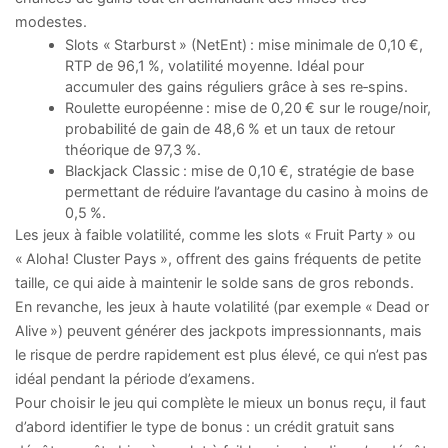
modestes.
Slots « Starburst » (NetEnt) : mise minimale de 0,10 €,
RTP de 96,1 %, volatilité moyenne. Idéal pour
accumuler des gains réguliers grâce à ses re‑spins.
Roulette européenne : mise de 0,20 € sur le rouge/noir,
probabilité de gain de 48,6 % et un taux de retour
théorique de 97,3 %.
Blackjack Classic : mise de 0,10 €, stratégie de base
permettant de réduire l’avantage du casino à moins de
0,5 %.
Les jeux à faible volatilité, comme les slots « Fruit Party » ou
« Aloha! Cluster Pays », offrent des gains fréquents de petite
taille, ce qui aide à maintenir le solde sans de gros rebonds.
En revanche, les jeux à haute volatilité (par exemple « Dead or
Alive ») peuvent générer des jackpots impressionnants, mais
le risque de perdre rapidement est plus élevé, ce qui n’est pas
idéal pendant la période d’examens.
Pour choisir le jeu qui complète le mieux un bonus reçu, il faut
d’abord identifier le type de bonus : un crédit gratuit sans