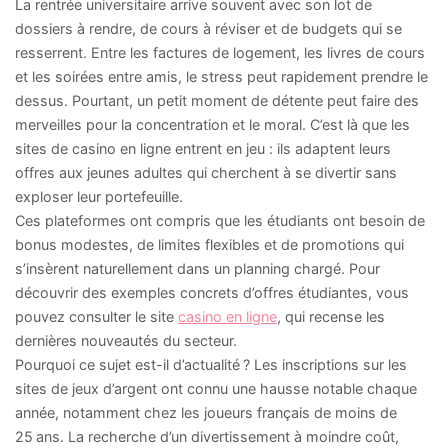
La rentrée universitaire arrive souvent avec son lot de
dossiers à rendre, de cours à réviser et de budgets qui se
resserrent. Entre les factures de logement, les livres de cours
et les soirées entre amis, le stress peut rapidement prendre le
dessus. Pourtant, un petit moment de détente peut faire des
merveilles pour la concentration et le moral. C’est là que les
sites de casino en ligne entrent en jeu : ils adaptent leurs
offres aux jeunes adultes qui cherchent à se divertir sans
exploser leur portefeuille.
Ces plateformes ont compris que les étudiants ont besoin de
bonus modestes, de limites flexibles et de promotions qui
s’insèrent naturellement dans un planning chargé. Pour
découvrir des exemples concrets d’offres étudiantes, vous
pouvez consulter le site
casino en ligne
, qui recense les
dernières nouveautés du secteur.
Pourquoi ce sujet est-il d’actualité ? Les inscriptions sur les
sites de jeux d’argent ont connu une hausse notable chaque
année, notamment chez les joueurs français de moins de
25 ans. La recherche d’un divertissement à moindre coût,