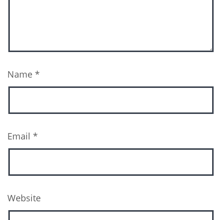
Name
*
Email
*
Website