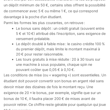
un dépôt minimum de 50 €, certains sites offrent la possibilité
de commencer avec 5 € ou même 1 €, ce qui correspond
davantage à la poche d’un étudiant.
Parmi les formes les plus courantes, on retrouve :
Le bonus sans dépôt : un crédit gratuit (souvent entre
5 € et 10 €) attribué dès l’inscription, sans exigence de
versement préalable.
Le dépôt doublé à faible mise : le casino crédite 100 %
du premier dépôt, mais limite le montant maximal à
20 € pour rester raisonnable.
Les tours gratuits à mise réduite : 20 à 30 tours sur
une machine à sous populaire, chaque spin ne
pouvant coûter que 0,05 € à 0,10 €.
Les conditions de mise (ou « wagering ») sont essentielles. Un
étudiant doit pouvoir convertir son bonus en argent réel sans
devoir miser des dizaines de fois le montant reçu. Une
exigence de 20 × le bonus, par exemple, signifie que sur un
bonus de 10 €, il faudra placer 200 € de mises avant de
pouvoir retirer. Ce chiffre reste gérable pour quelqu’un qui joue