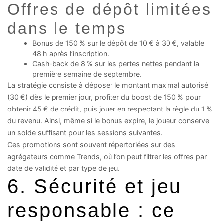
Offres de dépôt limitées
dans le temps
Bonus de 150 % sur le dépôt de 10 € à 30 €, valable
48 h après l’inscription.
Cash‑back de 8 % sur les pertes nettes pendant la
première semaine de septembre.
La stratégie consiste à déposer le montant maximal autorisé
(30 €) dès le premier jour, profiter du boost de 150 % pour
obtenir 45 € de crédit, puis jouer en respectant la règle du 1 %
du revenu. Ainsi, même si le bonus expire, le joueur conserve
un solde suffisant pour les sessions suivantes.
Ces promotions sont souvent répertoriées sur des
agrégateurs comme Trends, où l’on peut filtrer les offres par
date de validité et par type de jeu.
6. Sécurité et jeu
responsable : ce