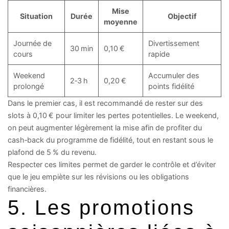
Mise
Situation
Durée
Objectif
moyenne
Journée de
Divertissement
30 min
0,10 €
cours
rapide
Weekend
Accumuler des
2‑3 h
0,20 €
prolongé
points fidélité
Dans le premier cas, il est recommandé de rester sur des
slots à 0,10 € pour limiter les pertes potentielles. Le weekend,
on peut augmenter légèrement la mise afin de profiter du
cash‑back du programme de fidélité, tout en restant sous le
plafond de 5 % du revenu.
Respecter ces limites permet de garder le contrôle et d’éviter
que le jeu empiète sur les révisions ou les obligations
financières.
5. Les promotions