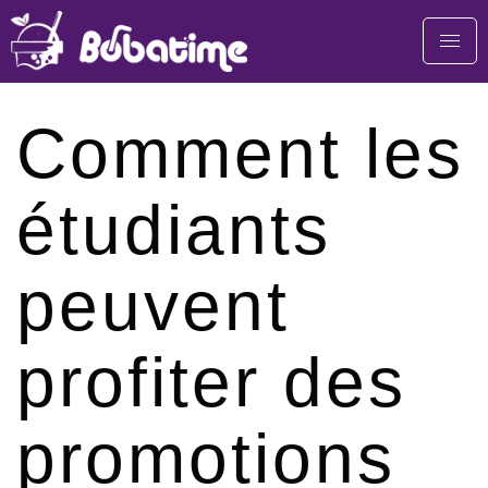
Comment les
étudiants
peuvent
profiter des
promotions