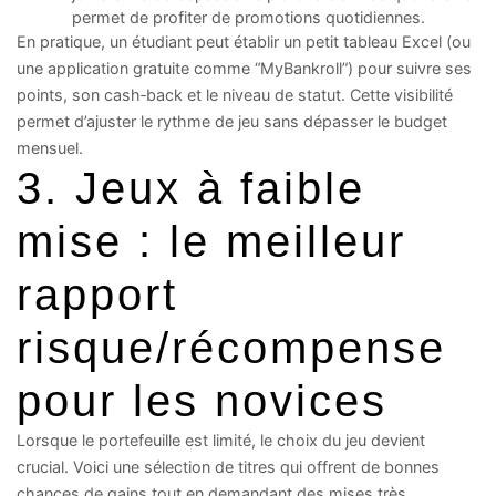
permet de profiter de promotions quotidiennes.
En pratique, un étudiant peut établir un petit tableau Excel (ou
une application gratuite comme “MyBankroll”) pour suivre ses
points, son cash‑back et le niveau de statut. Cette visibilité
permet d’ajuster le rythme de jeu sans dépasser le budget
mensuel.
3. Jeux à faible
mise : le meilleur
rapport
risque/récompense
pour les novices
Lorsque le portefeuille est limité, le choix du jeu devient
crucial. Voici une sélection de titres qui offrent de bonnes
chances de gains tout en demandant des mises très