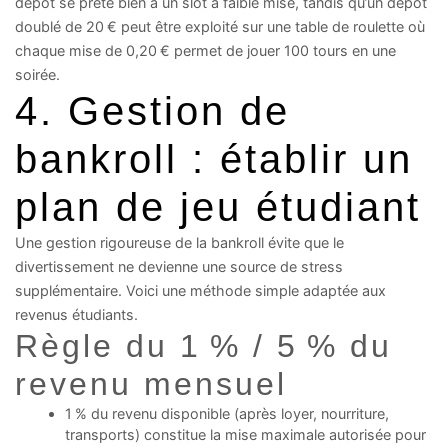
dépôt se prête bien à un slot à faible mise, tandis qu’un dépôt
doublé de 20 € peut être exploité sur une table de roulette où
chaque mise de 0,20 € permet de jouer 100 tours en une
soirée.
4. Gestion de
bankroll : établir un
plan de jeu étudiant
Une gestion rigoureuse de la bankroll évite que le
divertissement ne devienne une source de stress
supplémentaire. Voici une méthode simple adaptée aux
revenus étudiants.
Règle du 1 % / 5 % du
revenu mensuel
1 % du revenu disponible (après loyer, nourriture,
transports) constitue la mise maximale autorisée pour