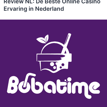
Review NL: De Beste Online Casino
Ervaring in Nederland