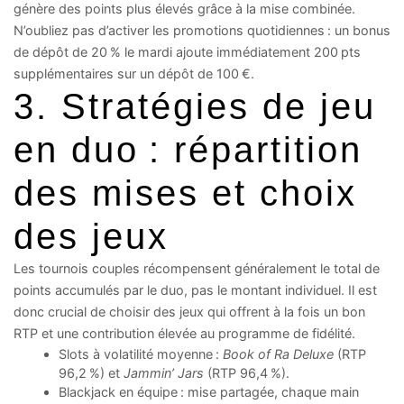
génère des points plus élevés grâce à la mise combinée.
N’oubliez pas d’activer les promotions quotidiennes : un bonus
de dépôt de 20 % le mardi ajoute immédiatement 200 pts
supplémentaires sur un dépôt de 100 €.
3. Stratégies de jeu
en duo : répartition
des mises et choix
des jeux
Les tournois couples récompensent généralement le total de
points accumulés par le duo, pas le montant individuel. Il est
donc crucial de choisir des jeux qui offrent à la fois un bon
RTP et une contribution élevée au programme de fidélité.
Slots à volatilité moyenne :
Book of Ra Deluxe
(RTP
96,2 %) et
Jammin’ Jars
(RTP 96,4 %).
Blackjack en équipe : mise partagée, chaque main