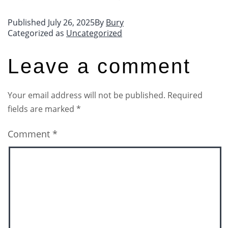
Published
July 26, 2025
By
Bury
Categorized as
Uncategorized
Leave a comment
Your email address will not be published.
Required
fields are marked
*
Comment
*