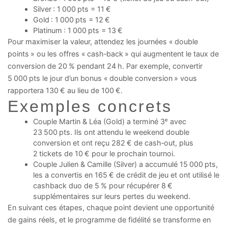
Silver : 1 000 pts = 11 €
Gold : 1 000 pts = 12 €
Platinum : 1 000 pts = 13 €
Pour maximiser la valeur, attendez les journées « double
points » ou les offres « cash‑back » qui augmentent le taux de
conversion de 20 % pendant 24 h. Par exemple, convertir
5 000 pts le jour d’un bonus « double conversion » vous
rapportera 130 € au lieu de 100 €.
Exemples concrets
Couple Martin & Léa (Gold) a terminé 3ᵉ avec
23 500 pts. Ils ont attendu le weekend double
conversion et ont reçu 282 € de cash‑out, plus
2 tickets de 10 € pour le prochain tournoi.
Couple Julien & Camille (Silver) a accumulé 15 000 pts,
les a convertis en 165 € de crédit de jeu et ont utilisé le
cashback duo de 5 % pour récupérer 8 €
supplémentaires sur leurs pertes du weekend.
En suivant ces étapes, chaque point devient une opportunité
de gains réels, et le programme de fidélité se transforme en