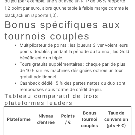
du jeu (par exemple, une slot avec un RTP de 96 % rapporte
1,2 point par euro, alors qu’une table à faible marge comme le
blackjack en rapporte 1,0).
Bonus spécifiques aux
tournois couples
Multiplicateur de points : les joueurs Silver voient leurs
points doublés pendant la période du tournoi, les Gold
bénéficient d’un triple.
Tours gratuits supplémentaires : chaque pari de plus
de 10 € sur les machines désignées octroie un tour
gratuit additionnel.
Cashback dédié : 5 % des pertes nettes du duo sont
remboursés sous forme de crédit de jeu.
Tableau comparatif de trois
plateformes leaders
Bonus
Taux de
Niveau
Points
Plateforme
tournoi
conversion
d’entrée
/ €
couples
(pts → €)