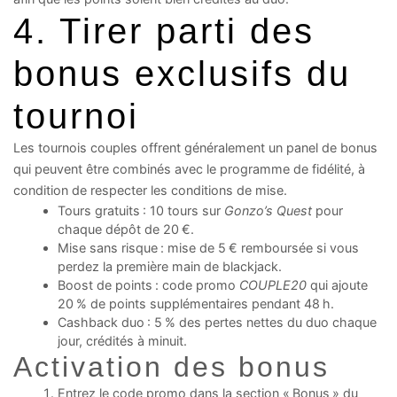
4. Tirer parti des
bonus exclusifs du
tournoi
Les tournois couples offrent généralement un panel de bonus
qui peuvent être combinés avec le programme de fidélité, à
condition de respecter les conditions de mise.
Tours gratuits : 10 tours sur
Gonzo’s Quest
pour
chaque dépôt de 20 €.
Mise sans risque : mise de 5 € remboursée si vous
perdez la première main de blackjack.
Boost de points : code promo
COUPLE20
qui ajoute
20 % de points supplémentaires pendant 48 h.
Cashback duo : 5 % des pertes nettes du duo chaque
jour, crédités à minuit.
Activation des bonus
Entrez le code promo dans la section « Bonus » du