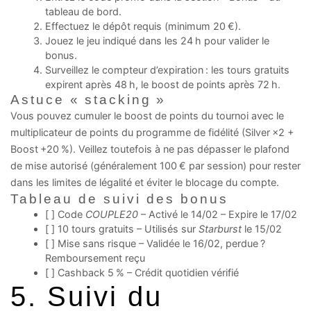
tableau de bord.
Effectuez le dépôt requis (minimum 20 €).
Jouez le jeu indiqué dans les 24 h pour valider le
bonus.
Surveillez le compteur d’expiration : les tours gratuits
expirent après 48 h, le boost de points après 72 h.
Astuce « stacking »
Vous pouvez cumuler le boost de points du tournoi avec le
multiplicateur de points du programme de fidélité (Silver ×2 +
Boost +20 %). Veillez toutefois à ne pas dépasser le plafond
de mise autorisé (généralement 100 € par session) pour rester
dans les limites de légalité et éviter le blocage du compte.
Tableau de suivi des bonus
[ ] Code
COUPLE20
– Activé le 14/02 – Expire le 17/02
[ ] 10 tours gratuits – Utilisés sur
Starburst
le 15/02
[ ] Mise sans risque – Validée le 16/02, perdue ?
Remboursement reçu
[ ] Cashback 5 % – Crédit quotidien vérifié
5. Suivi du