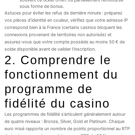
sous forme de bonus.
Astuces pour éviter les refus de dernière minute : préparez
vos pièces d’identité en couleur, vérifiez que votre adresse IP
correspond bien à la France (certains casinos bloquent les
connexions provenant de territoires non autorisés) et
assurez‑vous que votre compte possède au moins 50 € de
solde disponible avant de valider l’inscription.
2. Comprendre le
fonctionnement du
programme de
fidélité du casino
Les programmes de fidélité s’articulent généralement autour
de quatre niveaux : Bronze, Silver, Gold et Platinum. Chaque
euro misé rapporte un nombre de points proportionnel au RTP