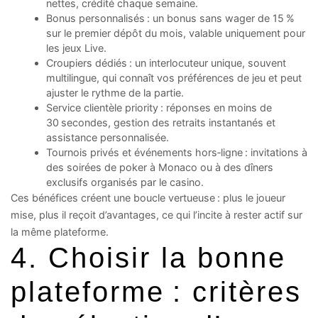
nettes, crédité chaque semaine.
Bonus personnalisés : un bonus sans wager de 15 %
sur le premier dépôt du mois, valable uniquement pour
les jeux Live.
Croupiers dédiés : un interlocuteur unique, souvent
multilingue, qui connaît vos préférences de jeu et peut
ajuster le rythme de la partie.
Service clientèle priority : réponses en moins de
30 secondes, gestion des retraits instantanés et
assistance personnalisée.
Tournois privés et événements hors‑ligne : invitations à
des soirées de poker à Monaco ou à des dîners
exclusifs organisés par le casino.
Ces bénéfices créent une boucle vertueuse : plus le joueur
mise, plus il reçoit d’avantages, ce qui l’incite à rester actif sur
la même plateforme.
4. Choisir la bonne
plateforme : critères