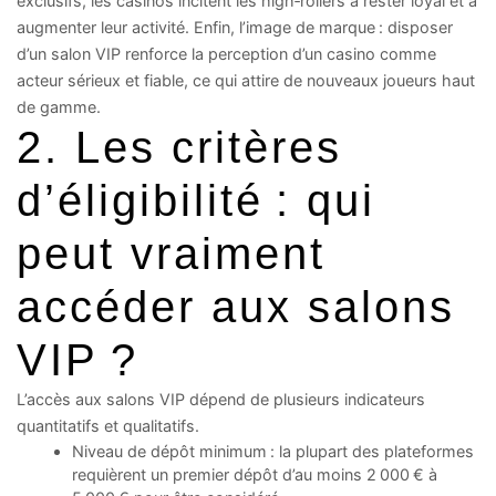
exclusifs, les casinos incitent les high‑rollers à rester loyal et à
augmenter leur activité. Enfin, l’image de marque : disposer
d’un salon VIP renforce la perception d’un casino comme
acteur sérieux et fiable, ce qui attire de nouveaux joueurs haut
de gamme.
2. Les critères
d’éligibilité : qui
peut vraiment
accéder aux salons
VIP ?
L’accès aux salons VIP dépend de plusieurs indicateurs
quantitatifs et qualitatifs.
Niveau de dépôt minimum : la plupart des plateformes
requièrent un premier dépôt d’au moins 2 000 € à