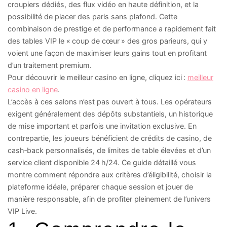
croupiers dédiés, des flux vidéo en haute définition, et la
possibilité de placer des paris sans plafond. Cette
combinaison de prestige et de performance a rapidement fait
des tables VIP le « coup de cœur » des gros parieurs, qui y
voient une façon de maximiser leurs gains tout en profitant
d’un traitement premium.
Pour découvrir le meilleur casino en ligne, cliquez ici :
meilleur
casino en ligne
.
L’accès à ces salons n’est pas ouvert à tous. Les opérateurs
exigent généralement des dépôts substantiels, un historique
de mise important et parfois une invitation exclusive. En
contrepartie, les joueurs bénéficient de crédits de casino, de
cash‑back personnalisés, de limites de table élevées et d’un
service client disponible 24 h/24. Ce guide détaillé vous
montre comment répondre aux critères d’éligibilité, choisir la
plateforme idéale, préparer chaque session et jouer de
manière responsable, afin de profiter pleinement de l’univers
VIP Live.