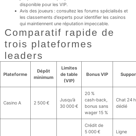
disponible pour les VIP.
Avis des joueurs : consultez les forums spécialisés et
les classements d’experts pour identifier les casinos
qui maintiennent une réputation impeccable.
Comparatif rapide de
trois plateformes
leaders
Limites
Dépôt
Plateforme
de table
Bonus VIP
Suppor
minimum
(VIP)
20 %
Jusqu’à
cash‑back,
Chat 24 h
Casino A
2 500 €
30 000 €
bonus sans
dédié
wager 15 %
Crédit de
5 000 €
Ligne