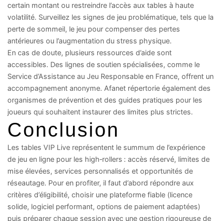
certain montant ou restreindre l’accès aux tables à haute
volatilité. Surveillez les signes de jeu problématique, tels que la
perte de sommeil, le jeu pour compenser des pertes
antérieures ou l’augmentation du stress physique.
En cas de doute, plusieurs ressources d’aide sont
accessibles. Des lignes de soutien spécialisées, comme le
Service d’Assistance au Jeu Responsable en France, offrent un
accompagnement anonyme. Afanet répertorie également des
organismes de prévention et des guides pratiques pour les
joueurs qui souhaitent instaurer des limites plus strictes.
Conclusion
Les tables VIP Live représentent le summum de l’expérience
de jeu en ligne pour les high‑rollers : accès réservé, limites de
mise élevées, services personnalisés et opportunités de
réseautage. Pour en profiter, il faut d’abord répondre aux
critères d’éligibilité, choisir une plateforme fiable (licence
solide, logiciel performant, options de paiement adaptées)
puis préparer chaque session avec une gestion rigoureuse de