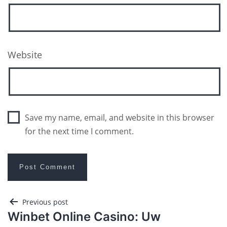
Website
Save my name, email, and website in this browser
for the next time I comment.
Previous post
Winbet Online Casino: Uw