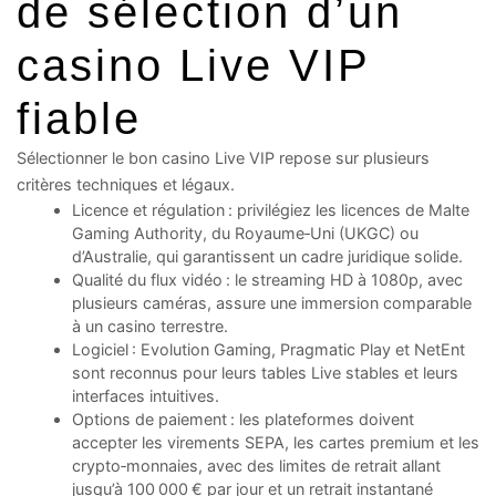
de sélection d’un
casino Live VIP
fiable
Sélectionner le bon casino Live VIP repose sur plusieurs
critères techniques et légaux.
Licence et régulation : privilégiez les licences de Malte
Gaming Authority, du Royaume‑Uni (UKGC) ou
d’Australie, qui garantissent un cadre juridique solide.
Qualité du flux vidéo : le streaming HD à 1080p, avec
plusieurs caméras, assure une immersion comparable
à un casino terrestre.
Logiciel : Evolution Gaming, Pragmatic Play et NetEnt
sont reconnus pour leurs tables Live stables et leurs
interfaces intuitives.
Options de paiement : les plateformes doivent
accepter les virements SEPA, les cartes premium et les
crypto‑monnaies, avec des limites de retrait allant
jusqu’à 100 000 € par jour et un retrait instantané