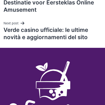
Destinatie voor Eersteklas Online
Amusement
Next post
Verde casino ufficiale: le ultime
novità e aggiornamenti del sito