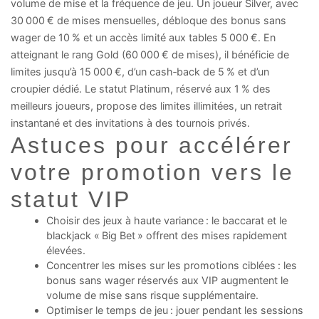
volume de mise et la fréquence de jeu. Un joueur Silver, avec
30 000 € de mises mensuelles, débloque des bonus sans
wager de 10 % et un accès limité aux tables 5 000 €. En
atteignant le rang Gold (60 000 € de mises), il bénéficie de
limites jusqu’à 15 000 €, d’un cash‑back de 5 % et d’un
croupier dédié. Le statut Platinum, réservé aux 1 % des
meilleurs joueurs, propose des limites illimitées, un retrait
instantané et des invitations à des tournois privés.
Astuces pour accélérer
votre promotion vers le
statut VIP
Choisir des jeux à haute variance : le baccarat et le
blackjack « Big Bet » offrent des mises rapidement
élevées.
Concentrer les mises sur les promotions ciblées : les
bonus sans wager réservés aux VIP augmentent le
volume de mise sans risque supplémentaire.
Optimiser le temps de jeu : jouer pendant les sessions