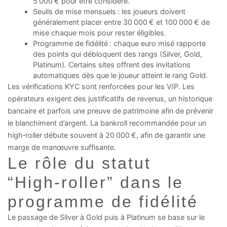
5 000 € pour être considéré.
Seuils de mise mensuels : les joueurs doivent
généralement placer entre 30 000 € et 100 000 € de
mise chaque mois pour rester éligibles.
Programme de fidélité : chaque euro misé rapporte
des points qui débloquent des rangs (Silver, Gold,
Platinum). Certains sites offrent des invitations
automatiques dès que le joueur atteint le rang Gold.
Les vérifications KYC sont renforcées pour les VIP. Les
opérateurs exigent des justificatifs de revenus, un historique
bancaire et parfois une preuve de patrimoine afin de prévenir
le blanchiment d’argent. La bankroll recommandée pour un
high‑roller débute souvent à 20 000 €, afin de garantir une
marge de manœuvre suffisante.
Le rôle du statut
“High‑roller” dans le
programme de fidélité
Le passage de Silver à Gold puis à Platinum se base sur le