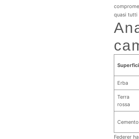
compromess
quasi tutti
Ana
ca
Superfic
Erba
Terra
rossa
Cemento
Federer ha