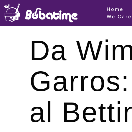
Home
We Care
Da Wim
Garros:
al Betti