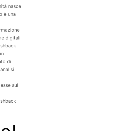
nità nasce
o è una
formazione
 digitali
cashback
in
nto di
analisi
messe sul
cashback