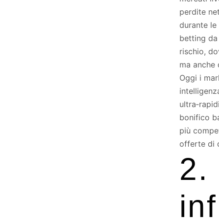
perdite ne
durante le
betting da
rischio, do
ma anche d
Oggi i mar
intelligenz
ultra‑rapid
bonifico b
più compet
offerte di
2.
in