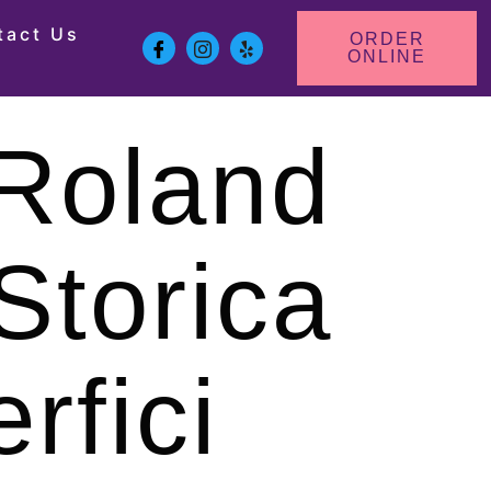
tact Us
ORDER
ONLINE
Roland
Storica
rfici