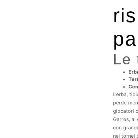
ri
pa
Le 
Erb
Ter
Ce
L’erba, tip
perde meno
giocatori 
Garros, al 
con grande
nei tornei