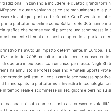
tradizionali iniziavano a includere le quattro grandi torri n
 All’epoca le quote venivano calcolate manualmente e le pu
ssere inviate per posta o telefonate. Con l’avvento di Inter
le prime piattaforme online come Betfair e Bet365 hanno int
ccia grafica che permetteva di piazzare una scommessa in p
drasticamente i tempi di risposta e aprendo la porta a merc
normativo ha avuto un impatto determinante. In Europa, la D
 d’Azzardo del 2005 ha uniformato le licenze, consentendo 
di operare in più paesi con un unico permesso. Negli Stati 
ema ha annullato il Professional and Amateur Sports Prote
permettendo agli stati di legalizzare le scommesse sportive
i hanno spinto le piattaforme a investire in tecnologia, c
ve in tempo reale e scommesse su set, giochi e persino su si
o di cashback è nato come risposta alla crescente volatilità 
ve. I bookmaker hanno iniziato a offrire un rimborso percent