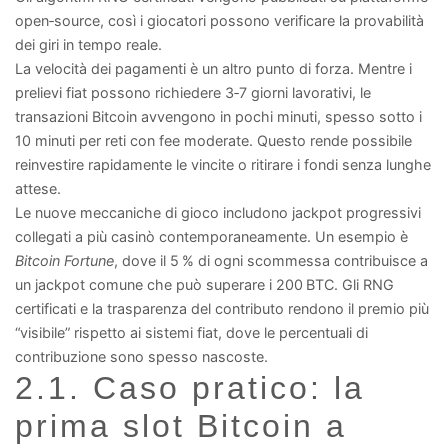
open‑source, così i giocatori possono verificare la provabilità
dei giri in tempo reale.
La velocità dei pagamenti è un altro punto di forza. Mentre i
prelievi fiat possono richiedere 3‑7 giorni lavorativi, le
transazioni Bitcoin avvengono in pochi minuti, spesso sotto i
10 minuti per reti con fee moderate. Questo rende possibile
reinvestire rapidamente le vincite o ritirare i fondi senza lunghe
attese.
Le nuove meccaniche di gioco includono jackpot progressivi
collegati a più casinò contemporaneamente. Un esempio è
Bitcoin Fortune
, dove il 5 % di ogni scommessa contribuisce a
un jackpot comune che può superare i 200 BTC. Gli RNG
certificati e la trasparenza del contributo rendono il premio più
“visibile” rispetto ai sistemi fiat, dove le percentuali di
contribuzione sono spesso nascoste.
2.1. Caso pratico: la
prima slot Bitcoin a