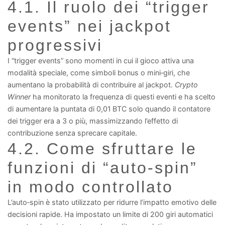
4.1. Il ruolo dei “trigger
events” nei jackpot
progressivi
I “trigger events” sono momenti in cui il gioco attiva una
modalità speciale, come simboli bonus o mini‑giri, che
aumentano la probabilità di contribuire al jackpot.
Crypto
Winner
ha monitorato la frequenza di questi eventi e ha scelto
di aumentare la puntata di 0,01 BTC solo quando il contatore
dei trigger era a 3 o più, massimizzando l’effetto di
contribuzione senza sprecare capitale.
4.2. Come sfruttare le
funzioni di “auto‑spin”
in modo controllato
L’auto‑spin è stato utilizzato per ridurre l’impatto emotivo delle
decisioni rapide. Ha impostato un limite di 200 giri automatici