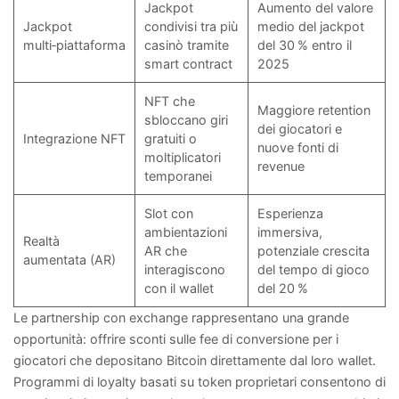
Jackpot
Aumento del valore
Jackpot
condivisi tra più
medio del jackpot
multi‑piattaforma
casinò tramite
del 30 % entro il
smart contract
2025
NFT che
Maggiore retention
sbloccano giri
dei giocatori e
Integrazione NFT
gratuiti o
nuove fonti di
moltiplicatori
revenue
temporanei
Slot con
Esperienza
ambientazioni
immersiva,
Realtà
AR che
potenziale crescita
aumentata (AR)
interagiscono
del tempo di gioco
con il wallet
del 20 %
Le partnership con exchange rappresentano una grande
opportunità: offrire sconti sulle fee di conversione per i
giocatori che depositano Bitcoin direttamente dal loro wallet.
Programmi di loyalty basati su token proprietari consentono di