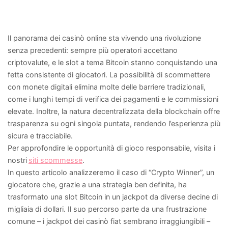
Il panorama dei casinò online sta vivendo una rivoluzione
senza precedenti: sempre più operatori accettano
criptovalute, e le slot a tema Bitcoin stanno conquistando una
fetta consistente di giocatori. La possibilità di scommettere
con monete digitali elimina molte delle barriere tradizionali,
come i lunghi tempi di verifica dei pagamenti e le commissioni
elevate. Inoltre, la natura decentralizzata della blockchain offre
trasparenza su ogni singola puntata, rendendo l’esperienza più
sicura e tracciabile.
Per approfondire le opportunità di gioco responsabile, visita i
nostri
siti scommesse
.
In questo articolo analizzeremo il caso di “Crypto Winner”, un
giocatore che, grazie a una strategia ben definita, ha
trasformato una slot Bitcoin in un jackpot da diverse decine di
migliaia di dollari. Il suo percorso parte da una frustrazione
comune – i jackpot dei casinò fiat sembrano irraggiungibili –