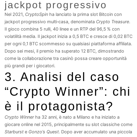
jackpot progressivo
Nel 2021,
CryptoSpin
ha lanciato la prima slot Bitcoin con
jackpot progressivo multi‑casa, denominata
Crypto Treasure
.
Il gioco combina 5 rulli, 40 linee e un RTP del 96,5 % con
volatilità media. Il jackpot inizia a 0,5 BTC e cresce di 0,02 BTC
per ogni 0,1 BTC scommesso su qualsiasi piattaforma affiliata.
Dopo sei mesi, il premio ha superato 12 BTC, dimostrando
come la collaborazione tra casinò possa creare opportunità
più grandi per i giocatori.
3. Analisi del caso
“Crypto Winner”: chi
è il protagonista?
Crypto Winner
ha 32 anni, è nato a Milano e ha iniziato a
giocare online nel 2015, principalmente su slot classiche come
Starburst
e
Gonzo’s Quest
. Dopo aver accumulato una piccola