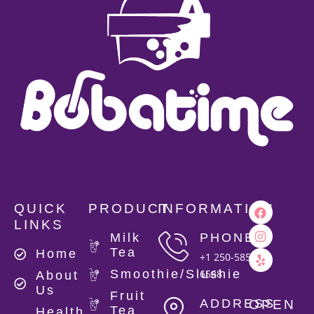
QUICK
PRODUCT
INFORMATION
LINKS
Milk
PHONE
Tea
Home
+1 250-585-
Smoothie/Slushie
6568
About
Us
Fruit
ADDRESS
OPEN
Tea
Health