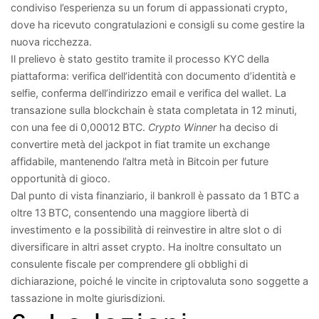
condiviso l’esperienza su un forum di appassionati crypto,
dove ha ricevuto congratulazioni e consigli su come gestire la
nuova ricchezza.
Il prelievo è stato gestito tramite il processo KYC della
piattaforma: verifica dell’identità con documento d’identità e
selfie, conferma dell’indirizzo email e verifica del wallet. La
transazione sulla blockchain è stata completata in 12 minuti,
con una fee di 0,00012 BTC.
Crypto Winner
ha deciso di
convertire metà del jackpot in fiat tramite un exchange
affidabile, mantenendo l’altra metà in Bitcoin per future
opportunità di gioco.
Dal punto di vista finanziario, il bankroll è passato da 1 BTC a
oltre 13 BTC, consentendo una maggiore libertà di
investimento e la possibilità di reinvestire in altre slot o di
diversificare in altri asset crypto. Ha inoltre consultato un
consulente fiscale per comprendere gli obblighi di
dichiarazione, poiché le vincite in criptovaluta sono soggette a
tassazione in molte giurisdizioni.