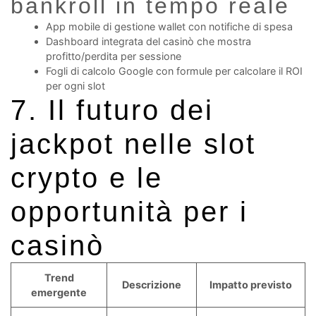
bankroll in tempo reale
App mobile di gestione wallet con notifiche di spesa
Dashboard integrata del casinò che mostra
profitto/perdita per sessione
Fogli di calcolo Google con formule per calcolare il ROI
per ogni slot
7. Il futuro dei
jackpot nelle slot
crypto e le
opportunità per i
casinò
Trend
Descrizione
Impatto previsto
emergente