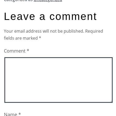
Leave a comment
Your email address will not be published.
Required
fields are marked
*
Comment
*
Name
*