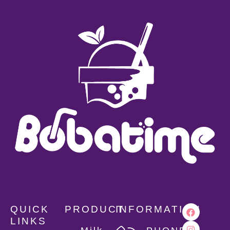
QUICK
PRODUCT
INFORMATION
LINKS