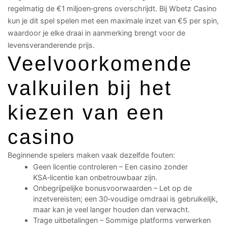
regelmatig de €1 miljoen‑grens overschrijdt. Bij Wbetz Casino
kun je dit spel spelen met een maximale inzet van €5 per spin,
waardoor je elke draai in aanmerking brengt voor de
levensveranderende prijs.
Veelvoorkomende
valkuilen bij het
kiezen van een
casino
Beginnende spelers maken vaak dezelfde fouten:
Geen licentie controleren – Een casino zonder
KSA‑licentie kan onbetrouwbaar zijn.
Onbegrijpelijke bonusvoorwaarden – Let op de
inzetvereisten; een 30‑voudige omdraai is gebruikelijk,
maar kan je veel langer houden dan verwacht.
Trage uitbetalingen – Sommige platforms verwerken