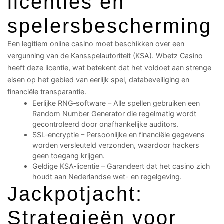
licenties en
spelersbescherming
Een legitiem online casino moet beschikken over een
vergunning van de Kansspelautoriteit (KSA). Wbetz Casino
heeft deze licentie, wat betekent dat het voldoet aan strenge
eisen op het gebied van eerlijk spel, databeveiliging en
financiële transparantie.
Eerlijke RNG‑software – Alle spellen gebruiken een
Random Number Generator die regelmatig wordt
gecontroleerd door onafhankelijke auditors.
SSL‑encryptie – Persoonlijke en financiële gegevens
worden versleuteld verzonden, waardoor hackers
geen toegang krijgen.
Geldige KSA‑licentie – Garandeert dat het casino zich
houdt aan Nederlandse wet- en regelgeving.
Jackpotjacht:
Strategieën voor