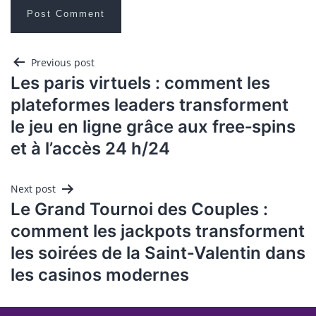
Previous post
Les paris virtuels : comment les
plateformes leaders transforment
le jeu en ligne grâce aux free‑spins
et à l’accès 24 h/24
Next post
Le Grand Tournoi des Couples :
comment les jackpots transforment
les soirées de la Saint‑Valentin dans
les casinos modernes