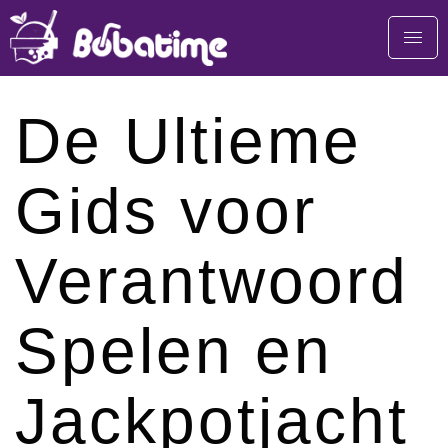
De Ultieme
Gids voor
Verantwoord
Spelen en
Jackpotjacht