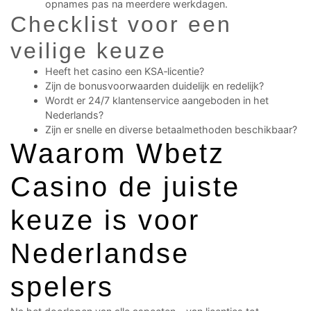
opnames pas na meerdere werkdagen.
Checklist voor een
veilige keuze
Heeft het casino een KSA‑licentie?
Zijn de bonusvoorwaarden duidelijk en redelijk?
Wordt er 24/7 klantenservice aangeboden in het
Nederlands?
Zijn er snelle en diverse betaalmethoden beschikbaar?
Waarom Wbetz
Casino de juiste
keuze is voor
Nederlandse
spelers