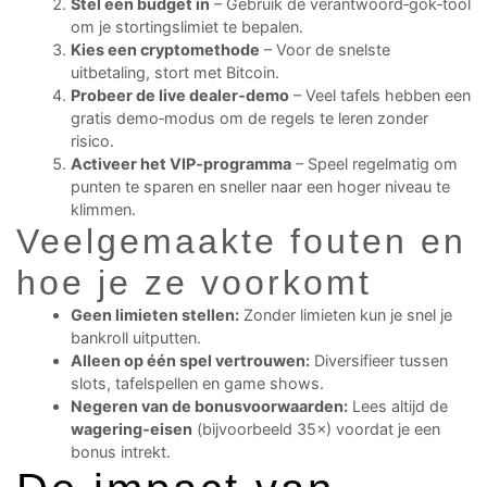
Stel een budget in
– Gebruik de verantwoord‑gok‑tool
om je stortingslimiet te bepalen.
Kies een cryptomethode
– Voor de snelste
uitbetaling, stort met Bitcoin.
Probeer de live dealer‑demo
– Veel tafels hebben een
gratis demo‑modus om de regels te leren zonder
risico.
Activeer het VIP‑programma
– Speel regelmatig om
punten te sparen en sneller naar een hoger niveau te
klimmen.
Veelgemaakte fouten en
hoe je ze voorkomt
Geen limieten stellen:
Zonder limieten kun je snel je
bankroll uitputten.
Alleen op één spel vertrouwen:
Diversifieer tussen
slots, tafelspellen en game shows.
Negeren van de bonusvoorwaarden:
Lees altijd de
wagering‑eisen
(bijvoorbeeld 35×) voordat je een
bonus intrekt.