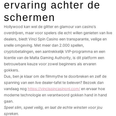
ervaring achter de
schermen
Hollywood kan wel de glitter en glamour van casino’s
overdrijven, maar voor spelers die echt willen genieten van live
dealers, biedt Vinci Spin Casino een transparante, veilige en
snelle omgeving. Met meer dan 2.000 spellen,
cryptobetalingen, een aantrekkelijk VIP‑programma en een
licentie van de Malta Gaming Authority, is dit platform een
betrouwbare keuze voor zowel beginners als ervaren
gokkers.
Dus, ben je klaar om de film­mythe te doorbreken en zelf de
spanning van een live dealer‑tafel te beleven? Bezoek dan
vandaag nog
https://vincispincasinonl.com/
en ervaar hoe
moderne technologie en verantwoord gokken hand in hand
gaan.
Speel slim, speel veilig, en laat de echte winsten voor jou
spreken.