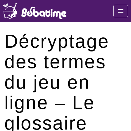
Décryptage
des termes
du jeu en
ligne – Le
glossaire