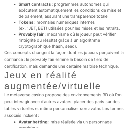
Smart contracts
: programmes autonomes qui
exécutent automatiquement les conditions de mise et
de paiement, assurant une transparence totale.
Tokens
: monnaies numériques internes
(ex. : JET, BET) utilisées pour les mises et les retraits.
Provably fair
: mécanisme où le joueur peut vérifier
l’intégrité du résultat grâce à un algorithme
cryptographique (hash, seed).
Ces concepts changent la façon dont les joueurs perçoivent la
confiance : le provably fair élimine le besoin de tiers de
certification, mais demande une certaine maîtrise technique.
Jeux en réalité
augmentée/virtuelle
Le metaverse casino propose des environnements 3D où l’on
peut interagir avec d’autres avatars, placer des paris sur des
tables virtuelles et même personnaliser son avatar. Les termes
associés incluent :
Avatar betting
: mise réalisée via un personnage
numérique.