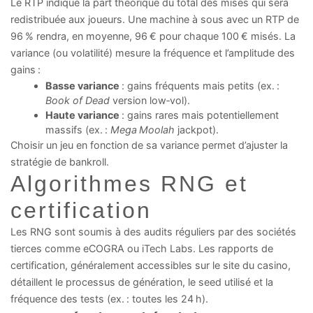
Le RTP indique la part théorique du total des mises qui sera
redistribuée aux joueurs. Une machine à sous avec un RTP de
96 % rendra, en moyenne, 96 € pour chaque 100 € misés. La
variance (ou volatilité) mesure la fréquence et l’amplitude des
gains :
Basse variance
: gains fréquents mais petits (ex. :
Book of Dead
version low‑vol).
Haute variance
: gains rares mais potentiellement
massifs (ex. :
Mega Moolah
jackpot).
Choisir un jeu en fonction de sa variance permet d’ajuster la
stratégie de bankroll.
Algorithmes RNG et
certification
Les RNG sont soumis à des audits réguliers par des sociétés
tierces comme eCOGRA ou iTech Labs. Les rapports de
certification, généralement accessibles sur le site du casino,
détaillent le processus de génération, le seed utilisé et la
fréquence des tests (ex. : toutes les 24 h).