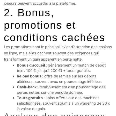
joueurs peuvent accorder à la plateforme.
2. Bonus,
promotions et
conditions cachées
Les promotions sont le principal levier d’attraction des casinos
en ligne, mais elles cachent souvent des exigences qui
transforment un gain apparent en perte nette.
Bonus d’accueil
: généralement un match de dépôt
(ex. : 100 % jusqu’à 200 €) + tours gratuits.
Reload bonus
: offre de remise sur les dépôts
ultérieurs, souvent avec un pourcentage inférieur.
Cash‑back
: remboursement d’un pourcentage des
pertes nettes sur une période donnée.
Tours gratuits
: spins offerts sur des machines
sélectionnées, souvent soumis à un wagering de 30 x
la valeur du gain.