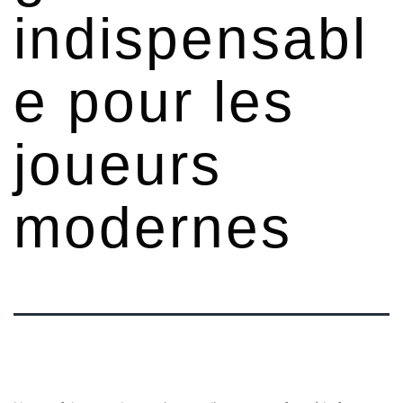
indispensabl
e pour les
joueurs
modernes