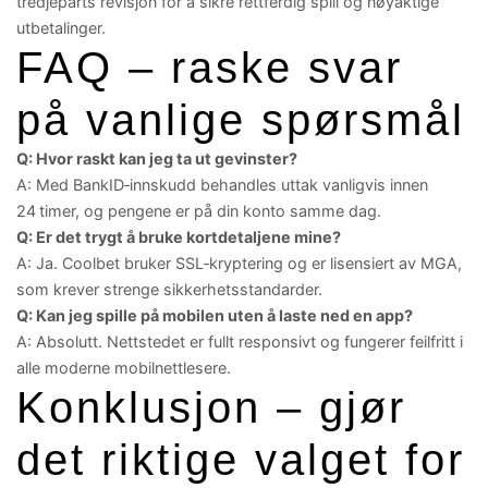
tredjeparts revisjon for å sikre rettferdig spill og nøyaktige
utbetalinger.
FAQ – raske svar
på vanlige spørsmål
Q: Hvor raskt kan jeg ta ut gevinster?
A: Med BankID‑innskudd behandles uttak vanligvis innen
24 timer, og pengene er på din konto samme dag.
Q: Er det trygt å bruke kortdetaljene mine?
A: Ja. Coolbet bruker SSL‑kryptering og er lisensiert av MGA,
som krever strenge sikkerhetsstandarder.
Q: Kan jeg spille på mobilen uten å laste ned en app?
A: Absolutt. Nettstedet er fullt responsivt og fungerer feilfritt i
alle moderne mobilnettlesere.
Konklusjon – gjør
det riktige valget for