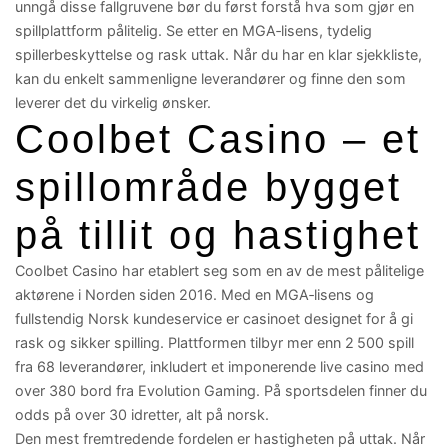
unngå disse fallgruvene bør du først forstå hva som gjør en
spillplattform pålitelig. Se etter en MGA‑lisens, tydelig
spillerbeskyttelse og rask uttak. Når du har en klar sjekkliste,
kan du enkelt sammenligne leverandører og finne den som
leverer det du virkelig ønsker.
Coolbet Casino – et
spillområde bygget
på tillit og hastighet
Coolbet Casino har etablert seg som en av de mest pålitelige
aktørene i Norden siden 2016. Med en MGA‑lisens og
fullstendig Norsk kundeservice er casinoet designet for å gi
rask og sikker spilling. Plattformen tilbyr mer enn 2 500 spill
fra 68 leverandører, inkludert et imponerende live casino med
over 380 bord fra Evolution Gaming. På sportsdelen finner du
odds på over 30 idretter, alt på norsk.
Den mest fremtredende fordelen er hastigheten på uttak. Når