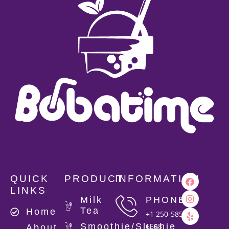
QUICK
PRODUCT
INFORMATION
LINKS
Milk
PHONE
Tea
Home
+1 250-585-
Smoothie/Slushie
6568
About