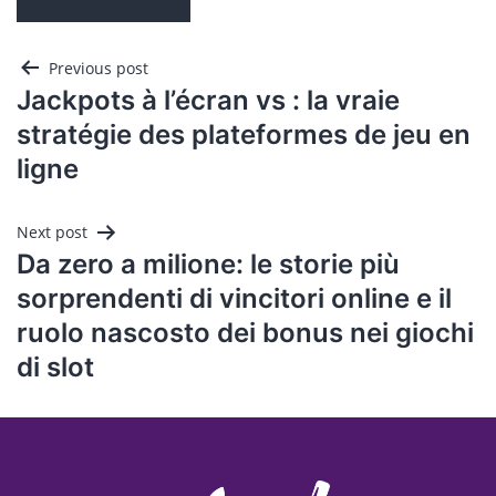
Previous post
Jackpots à l’écran vs : la vraie
stratégie des plateformes de jeu en
ligne
Next post
Da zero a milione: le storie più
sorprendenti di vincitori online e il
ruolo nascosto dei bonus nei giochi
di slot