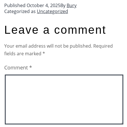
Published
October 4, 2025
By
Bury
Categorized as
Uncategorized
Leave a comment
Your email address will not be published.
Required
fields are marked
*
Comment
*