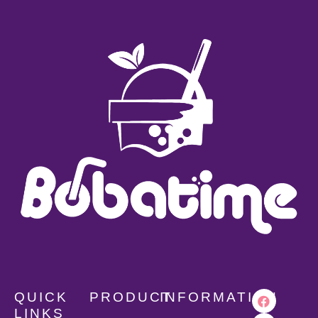
QUICK
PRODUCT
INFORMATION
LINKS