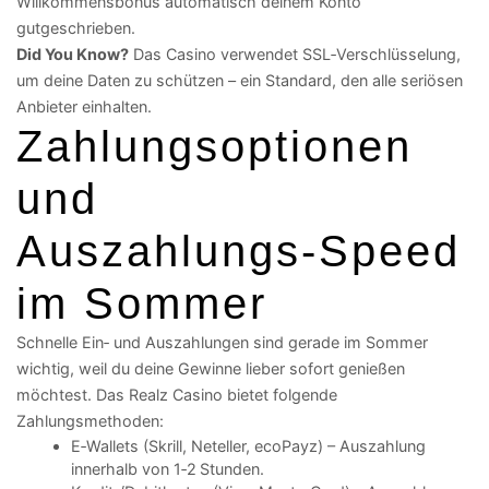
Willkommensbonus automatisch deinem Konto
gutgeschrieben.
Did You Know?
Das Casino verwendet SSL‑Verschlüsselung,
um deine Daten zu schützen – ein Standard, den alle seriösen
Anbieter einhalten.
Zahlungsoptionen
und
Auszahlungs‑Speed
im Sommer
Schnelle Ein‑ und Auszahlungen sind gerade im Sommer
wichtig, weil du deine Gewinne lieber sofort genießen
möchtest. Das Realz Casino bietet folgende
Zahlungsmethoden:
E‑Wallets (Skrill, Neteller, ecoPayz) – Auszahlung
innerhalb von 1‑2 Stunden.