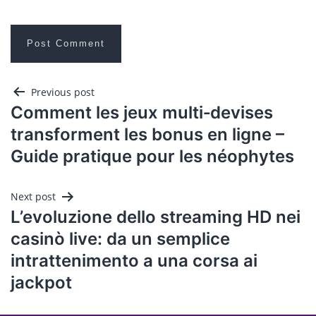
Previous post
Comment les jeux multi‑devises
transforment les bonus en ligne –
Guide pratique pour les néophytes
Next post
L’evoluzione dello streaming HD nei
casinò live: da un semplice
intrattenimento a una corsa ai
jackpot