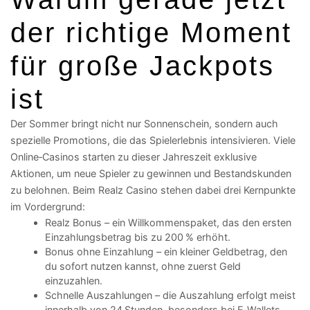
der richtige Moment
für große Jackpots
ist
Der Sommer bringt nicht nur Sonnenschein, sondern auch
spezielle Promotions, die das Spielerlebnis intensivieren. Viele
Online‑Casinos starten zu dieser Jahreszeit exklusive
Aktionen, um neue Spieler zu gewinnen und Bestandskunden
zu belohnen. Beim Realz Casino stehen dabei drei Kernpunkte
im Vordergrund:
Realz Bonus – ein Willkommenspaket, das den ersten
Einzahlungsbetrag bis zu 200 % erhöht.
Bonus ohne Einzahlung – ein kleiner Geldbetrag, den
du sofort nutzen kannst, ohne zuerst Geld
einzuzahlen.
Schnelle Auszahlungen – die Auszahlung erfolgt meist
innerhalb von 24 Stunden, besonders bei E‑Wallets.