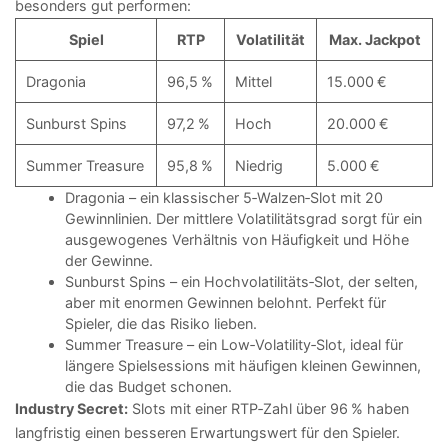
besonders gut performen:
Spiel
RTP
Volatilität
Max. Jackpot
Dragonia
96,5 %
Mittel
15.000 €
Sunburst Spins
97,2 %
Hoch
20.000 €
Summer Treasure
95,8 %
Niedrig
5.000 €
Dragonia – ein klassischer 5‑Walzen‑Slot mit 20
Gewinnlinien. Der mittlere Volatilitätsgrad sorgt für ein
ausgewogenes Verhältnis von Häufigkeit und Höhe
der Gewinne.
Sunburst Spins – ein Hochvolatilitäts‑Slot, der selten,
aber mit enormen Gewinnen belohnt. Perfekt für
Spieler, die das Risiko lieben.
Summer Treasure – ein Low‑Volatility‑Slot, ideal für
längere Spielsessions mit häufigen kleinen Gewinnen,
die das Budget schonen.
Industry Secret:
Slots mit einer RTP‑Zahl über 96 % haben
langfristig einen besseren Erwartungswert für den Spieler.