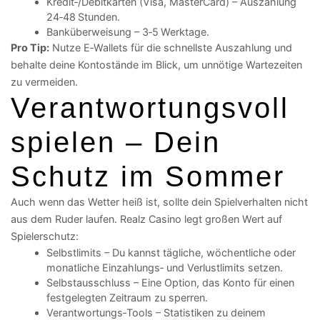
Kredit‑/Debitkarten (Visa, MasterCard) – Auszahlung
24‑48 Stunden.
Banküberweisung – 3‑5 Werktage.
Pro Tip:
Nutze E‑Wallets für die schnellste Auszahlung und
behalte deine Kontostände im Blick, um unnötige Wartezeiten
zu vermeiden.
Verantwortungsvoll
spielen – Dein
Schutz im Sommer
Auch wenn das Wetter heiß ist, sollte dein Spielverhalten nicht
aus dem Ruder laufen. Realz Casino legt großen Wert auf
Spielerschutz:
Selbstlimits – Du kannst tägliche, wöchentliche oder
monatliche Einzahlungs‑ und Verlustlimits setzen.
Selbstausschluss – Eine Option, das Konto für einen
festgelegten Zeitraum zu sperren.
Verantwortungs‑Tools – Statistiken zu deinem