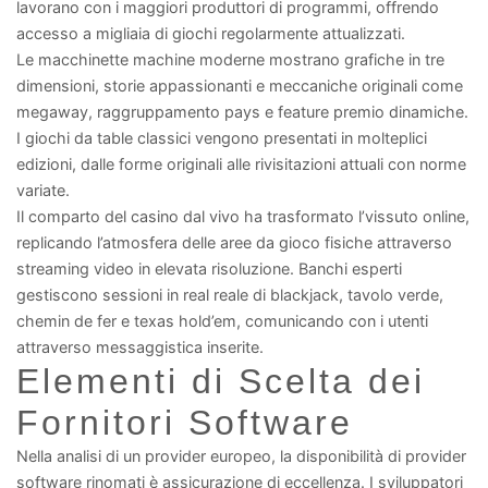
lavorano con i maggiori produttori di programmi, offrendo
accesso a migliaia di giochi regolarmente attualizzati.
Le macchinette machine moderne mostrano grafiche in tre
dimensioni, storie appassionanti e meccaniche originali come
megaway, raggruppamento pays e feature premio dinamiche.
I giochi da table classici vengono presentati in molteplici
edizioni, dalle forme originali alle rivisitazioni attuali con norme
variate.
Il comparto del casino dal vivo ha trasformato l’vissuto online,
replicando l’atmosfera delle aree da gioco fisiche attraverso
streaming video in elevata risoluzione. Banchi esperti
gestiscono sessioni in real reale di blackjack, tavolo verde,
chemin de fer e texas hold’em, comunicando con i utenti
attraverso messaggistica inserite.
Elementi di Scelta dei
Fornitori Software
Nella analisi di un provider europeo, la disponibilità di provider
software rinomati è assicurazione di eccellenza. I sviluppatori