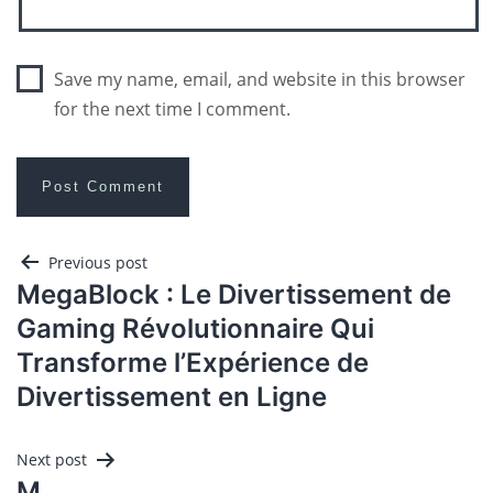
Save my name, email, and website in this browser
for the next time I comment.
Previous post
MegaBlock : Le Divertissement de
Gaming Révolutionnaire Qui
Transforme l’Expérience de
Divertissement en Ligne
Next post
M