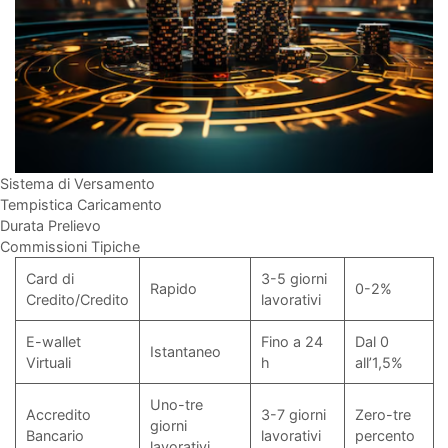
Sistema di Versamento
Tempistica Caricamento
Durata Prelievo
Commissioni Tipiche
Card di
3-5 giorni
Rapido
0-2%
Credito/Credito
lavorativi
E-wallet
Fino a 24
Dal 0
Istantaneo
Virtuali
h
all’1,5%
Uno-tre
Accredito
3-7 giorni
Zero-tre
giorni
Bancario
lavorativi
percento
lavorativi