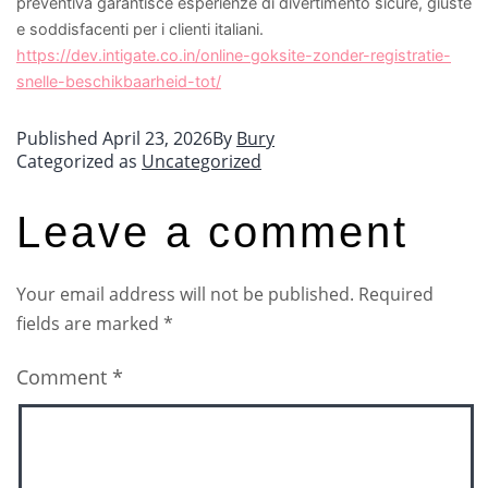
preventiva garantisce esperienze di divertimento sicure, giuste
e soddisfacenti per i clienti italiani.
https://dev.intigate.co.in/online-goksite-zonder-registratie-
snelle-beschikbaarheid-tot/
Published
April 23, 2026
By
Bury
Categorized as
Uncategorized
Leave a comment
Your email address will not be published.
Required
fields are marked
*
Comment
*