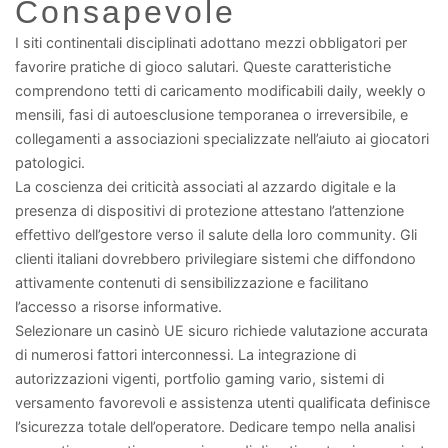
Consapevole
I siti continentali disciplinati adottano mezzi obbligatori per
favorire pratiche di gioco salutari. Queste caratteristiche
comprendono tetti di caricamento modificabili daily, weekly o
mensili, fasi di autoesclusione temporanea o irreversibile, e
collegamenti a associazioni specializzate nell’aiuto ai giocatori
patologici.
La coscienza dei criticità associati al azzardo digitale e la
presenza di dispositivi di protezione attestano l’attenzione
effettivo dell’gestore verso il salute della loro community. Gli
clienti italiani dovrebbero privilegiare sistemi che diffondono
attivamente contenuti di sensibilizzazione e facilitano
l’accesso a risorse informative.
Selezionare un casinò UE sicuro richiede valutazione accurata
di numerosi fattori interconnessi. La integrazione di
autorizzazioni vigenti, portfolio gaming vario, sistemi di
versamento favorevoli e assistenza utenti qualificata definisce
l’sicurezza totale dell’operatore. Dedicare tempo nella analisi