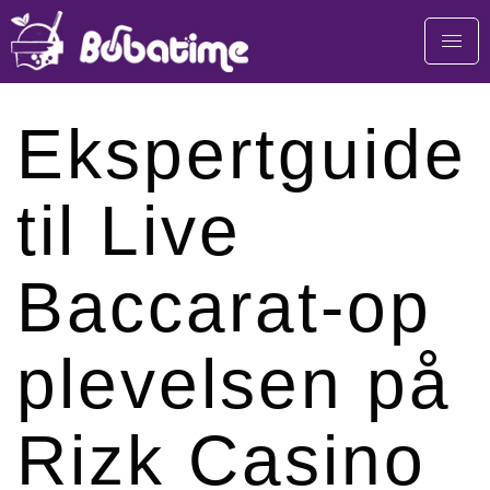
Ekspertguide
til Live
Baccarat‑op
plevelsen på
Rizk Casino