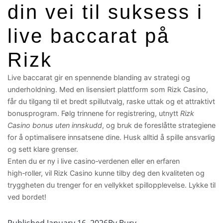
din vei til suksess i
live baccarat på
Rizk
Live baccarat gir en spennende blanding av strategi og
underholdning. Med en lisensiert plattform som Rizk Casino,
får du tilgang til et bredt spillutvalg, raske uttak og et attraktivt
bonusprogram. Følg trinnene for registrering, utnytt
Rizk
Casino bonus uten innskudd
, og bruk de foreslåtte strategiene
for å optimalisere innsatsene dine. Husk alltid å spille ansvarlig
og sett klare grenser.
Enten du er ny i live casino‑verdenen eller en erfaren
high‑roller, vil Rizk Casino kunne tilby deg den kvaliteten og
tryggheten du trenger for en vellykket spillopplevelse. Lykke til
ved bordet!
Published
January 16, 2026
By
Bury