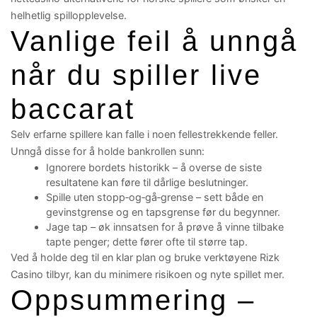
helhetlig spillopplevelse.
Vanlige feil å unngå
når du spiller live
baccarat
Selv erfarne spillere kan falle i noen fellestrekkende feller.
Unngå disse for å holde bankrollen sunn:
Ignorere bordets historikk – å overse de siste
resultatene kan føre til dårlige beslutninger.
Spille uten stopp‑og‑gå‑grense – sett både en
gevinstgrense og en tapsgrense før du begynner.
Jage tap – øk innsatsen for å prøve å vinne tilbake
tapte penger; dette fører ofte til større tap.
Ved å holde deg til en klar plan og bruke verktøyene Rizk
Casino tilbyr, kan du minimere risikoen og nyte spillet mer.
Oppsummering –