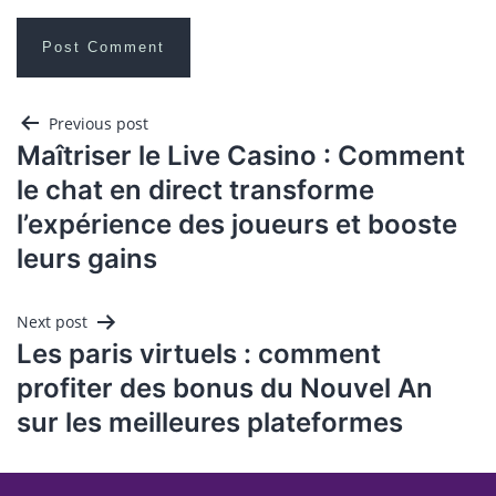
Previous post
Maîtriser le Live Casino : Comment
le chat en direct transforme
l’expérience des joueurs et booste
leurs gains
Next post
Les paris virtuels : comment
profiter des bonus du Nouvel An
sur les meilleures plateformes