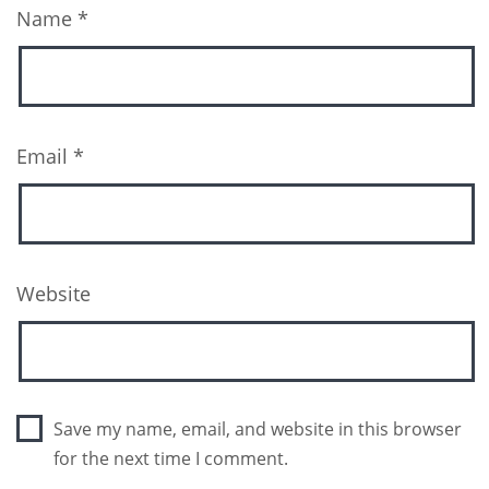
Name
*
Email
*
Website
Save my name, email, and website in this browser
for the next time I comment.