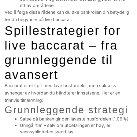
ett av områdene.
Ved å følge disse rådene kan du øke bankrollen din betydelig
før du begynner på live baccarat.
Spillestrategier for
live baccarat – fra
grunnleggende til
avansert
Baccarat er et spill med lave husfordeler, men suksess
avhenger av hvordan du håndterer innsatsene. Her er en
trinnvis tilnærming:
Grunnleggende strategi
Satse på banken gir den laveste husfordelen (1,06 %).
Unngå “tie” – selv om utbetalingen er høy, er
sannsynligheten svært lav.