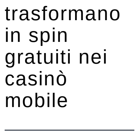
trasformano
in spin
gratuiti nei
casinò
mobile