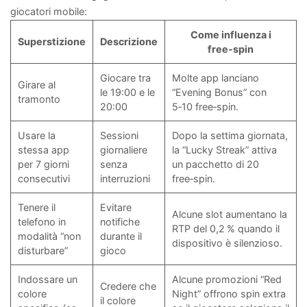
giocatori mobile:
Come influenza i
Superstizione
Descrizione
free‑spin
Giocare tra
Molte app lanciano
Girare al
le 19:00 e le
“Evening Bonus” con
tramonto
20:00
5‑10 free‑spin.
Usare la
Sessioni
Dopo la settima giornata,
stessa app
giornaliere
la “Lucky Streak” attiva
per 7 giorni
senza
un pacchetto di 20
consecutivi
interruzioni
free‑spin.
Tenere il
Evitare
Alcune slot aumentano la
telefono in
notifiche
RTP del 0,2 % quando il
modalità “non
durante il
dispositivo è silenzioso.
disturbare”
gioco
Indossare un
Alcune promozioni “Red
Credere che
colore
Night” offrono spin extra
il colore