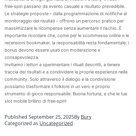
free‑spin passano da evento casuale a risultato prevedibile.
Le strategie proposte – dalla programmazione di notifiche al
monitoraggio dei risultati – offrono un percorso pratico per
massimizzare le ricompense senza aumentare il rischio. È
importante ricordare che, come per le scommesse online e le
recensioni bookmaker, la responsabilità resta fondamentale: i
bonus devono essere usati con moderazione e
consapevolezza.
Invitiamo i lettori a sperimentare i rituali descritti, a tenere
traccia dei risultati e a condividere le proprie esperienze nella
community. Solo attraverso il dialogo e la condivisione
possiamo trasformare il folklore in un vero e proprio
strumento di gioco responsabile. Buona fortuna, e che le tue
slot mobile brillino di free‑spin!
Published
September 25, 2025
By
Bury
Categorized as
Uncategorized