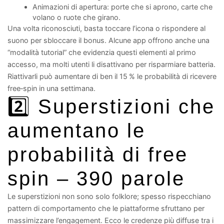
Animazioni di apertura: porte che si aprono, carte che
volano o ruote che girano.
Una volta riconosciuti, basta toccare l’icona o rispondere al
suono per sbloccare il bonus. Alcune app offrono anche una
“modalità tutorial” che evidenzia questi elementi al primo
accesso, ma molti utenti li disattivano per risparmiare batteria.
Riattivarli può aumentare di ben il 15 % le probabilità di ricevere
free‑spin in una settimana.
2️⃣ Superstizioni che
aumentano le
probabilità di free
spin – 390 parole
Le superstizioni non sono solo folklore; spesso rispecchiano
pattern di comportamento che le piattaforme sfruttano per
massimizzare l’engagement. Ecco le credenze più diffuse tra i