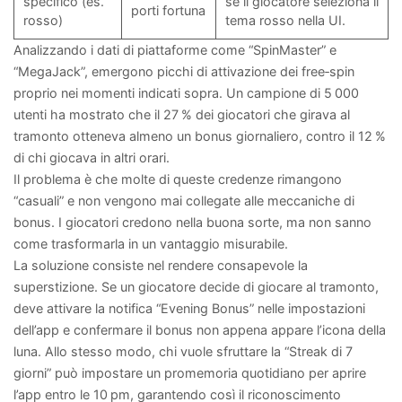
specifico (es.
se il giocatore seleziona il
porti fortuna
rosso)
tema rosso nella UI.
Analizzando i dati di piattaforme come “SpinMaster” e
“MegaJack”, emergono picchi di attivazione dei free‑spin
proprio nei momenti indicati sopra. Un campione di 5 000
utenti ha mostrato che il 27 % dei giocatori che girava al
tramonto otteneva almeno un bonus giornaliero, contro il 12 %
di chi giocava in altri orari.
Il problema è che molte di queste credenze rimangono
“casuali” e non vengono mai collegate alle meccaniche di
bonus. I giocatori credono nella buona sorte, ma non sanno
come trasformarla in un vantaggio misurabile.
La soluzione consiste nel rendere consapevole la
superstizione. Se un giocatore decide di giocare al tramonto,
deve attivare la notifica “Evening Bonus” nelle impostazioni
dell’app e confermare il bonus non appena appare l’icona della
luna. Allo stesso modo, chi vuole sfruttare la “Streak di 7
giorni” può impostare un promemoria quotidiano per aprire
l’app entro le 10 pm, garantendo così il riconoscimento