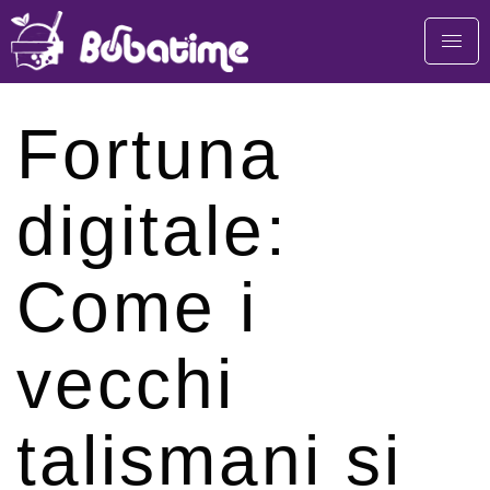
Fortuna
digitale:
Come i
vecchi
talismani si