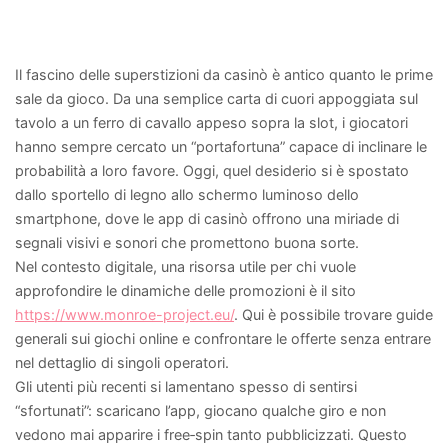
Il fascino delle superstizioni da casinò è antico quanto le prime
sale da gioco. Da una semplice carta di cuori appoggiata sul
tavolo a un ferro di cavallo appeso sopra la slot, i giocatori
hanno sempre cercato un “portafortuna” capace di inclinare le
probabilità a loro favore. Oggi, quel desiderio si è spostato
dallo sportello di legno allo schermo luminoso dello
smartphone, dove le app di casinò offrono una miriade di
segnali visivi e sonori che promettono buona sorte.
Nel contesto digitale, una risorsa utile per chi vuole
approfondire le dinamiche delle promozioni è il sito
https://www.monroe-project.eu/
. Qui è possibile trovare guide
generali sui giochi online e confrontare le offerte senza entrare
nel dettaglio di singoli operatori.
Gli utenti più recenti si lamentano spesso di sentirsi
“sfortunati”: scaricano l’app, giocano qualche giro e non
vedono mai apparire i free‑spin tanto pubblicizzati. Questo