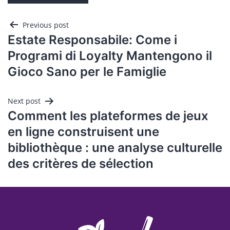
Previous post
Estate Responsabile: Come i
Programi di Loyalty Mantengono il
Gioco Sano per le Famiglie
Next post
Comment les plateformes de jeux
en ligne construisent une
bibliothèque : une analyse culturelle
des critères de sélection