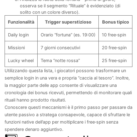
osserva se il segmento “Rituale” è evidenziato (di
solito con un colore diverso).
Funzionalità
Trigger superstizioso
Bonus tipico
Daily login
Orario “fortuna” (es. 19:00)
10 free‑spin
Missioni
7 giorni consecutivi
20 free‑spin
Lucky wheel
Tema “notte rossa”
25 free‑spin
Utilizzando questa lista, i giocatori possono trasformare un
semplice login in una vera e propria “caccia al tesoro”. Inoltre,
la maggior parte delle app consente di visualizzare una
cronologia dei bonus ricevuti, permettendo di monitorare quali
rituali hanno prodotto risultati.
Conoscere questi meccanismi è il primo passo per passare da
utente passivo a stratega consapevole, capace di sfruttare le
funzioni native dell’app per moltiplicare i free‑spin senza
spendere denaro aggiuntivo.