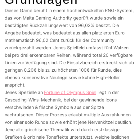
Dieses Game beruht in einem hochentwickelten RNG-System,
das von Malta Gaming Authority geprüft wurde sowie ein
bestätigten Rückzahlungswert von 96,02% besitzt. Die
Angabe bedeutet, was bedeutet aus allen platzierten Euro
mathematisch 96,02 Cent zurück für der Community
zurückgezahlt werden. Jenes Spielfeld umfasst fünf Walzen
bei pro drei erkennbaren Reihen, während total 20 verfügbare
Linien zur Verfügung sind. Die Einsatzbereich erstreckt sich ab
geringen 0,20€ bis zu zu höchsten 100€ für Runde, dies
ebenso konservative Neulinge sowie kühne High-Roller
anspricht.
Jenes Spezielle an
Fortune of Olympus Spiel
liegt in der
Cascading-Wins-Mechanik, bei der gewinnende Icons
verschwinden & frische Symbole aus der Spitze
nachrutschen. Dieser Prozess erlaubt multiple Auszahlungen
von einer solo Runde sowie erhöht jene Nervenkitzel deutlich.
Jene alte griechische Thematik wird durch erstklassige
Grafiken & originale Toneffekte unterstützt, welche jeglichen