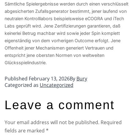
Sämtliche Spielergebnisse werden durch einen verschlüsselt
abgesicherten Zufallsgenerator bestimmt, jener laufend von
neutralen Kontrolllabors beispielsweise eCOGRA und iTech
Labs geprüft wird. Jene Zertifizierungen garantieren, daß
keinerlei Betrug machbar wird sowie jeder Spin komplett
eigenständig von dem vorherigen Outcome erfolgt. Jene
Offenheit jener Mechanismen generiert Vertrauen und
entspricht jene obersten Normen von weltweiten
Glücksspielindustrie.
Published
February 13, 2026
By
Bury
Categorized as
Uncategorized
Leave a comment
Your email address will not be published.
Required
fields are marked
*