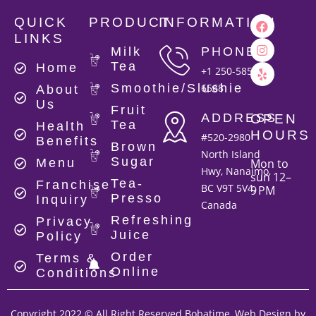
QUICK
PRODUCT
INFORMATION
LINKS
Milk
PHONE
Tea
Home
+1 250-585-
Smoothie/Slushie
6568
About
Us
Fruit
ADDRESS
OPEN
Tea
Health
HOURS
#520-2980
Benefits
Brown
North Island
Sugar
Mon to
Menu
Hwy, Nanaimo,
sun 12–
Tea-
Franchise
BC V9T 5V4,
9 PM
Presso
Inquiry
Canada
Refreshing
Privacy
Juice
Policy
Order
Terms &
Online
Conditions
Copyright 2022 © All Right Reserved Bobatime, Web Design by