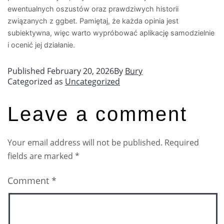
ewentualnych oszustów oraz prawdziwych historii
związanych z ggbet. Pamiętaj, że każda opinia jest
subiektywna, więc warto wypróbować aplikację samodzielnie
i ocenić jej działanie.
Published
February 20, 2026
By
Bury
Categorized as
Uncategorized
Leave a comment
Your email address will not be published.
Required
fields are marked
*
Comment
*