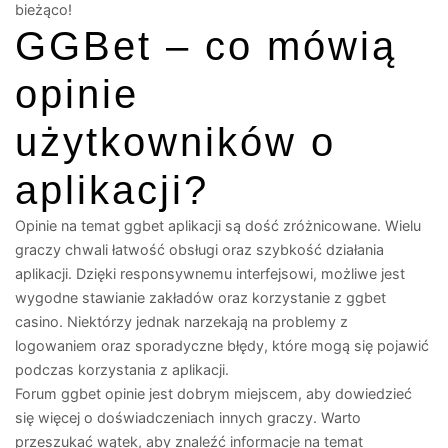
bieżąco!
GGBet – co mówią
opinie
użytkowników o
aplikacji?
Opinie na temat ggbet aplikacji są dość zróżnicowane. Wielu
graczy chwali łatwość obsługi oraz szybkość działania
aplikacji. Dzięki responsywnemu interfejsowi, możliwe jest
wygodne stawianie zakładów oraz korzystanie z ggbet
casino. Niektórzy jednak narzekają na problemy z
logowaniem oraz sporadyczne błędy, które mogą się pojawić
podczas korzystania z aplikacji.
Forum ggbet opinie jest dobrym miejscem, aby dowiedzieć
się więcej o doświadczeniach innych graczy. Warto
przeszukać wątek, aby znaleźć informacje na temat