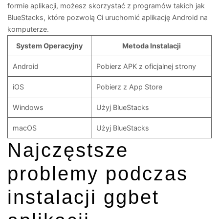
formie aplikacji, możesz skorzystać z programów takich jak
BlueStacks, które pozwolą Ci uruchomić aplikację Android na
komputerze.
System Operacyjny
Metoda Instalacji
Android
Pobierz APK z oficjalnej strony
iOS
Pobierz z App Store
Windows
Użyj BlueStacks
macOS
Użyj BlueStacks
Najczęstsze
problemy podczas
instalacji ggbet