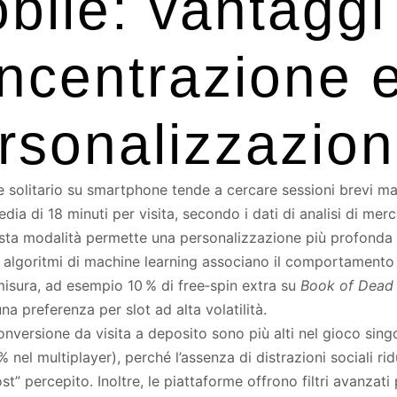
bile: vantaggi
ncentrazione 
rsonalizzazio
re solitario su smartphone tende a cercare sessioni brevi ma
ia di 18 minuti per visita, secondo i dati di analisi di mer
ta modalità permette una personalizzazione più profonda 
li algoritmi di machine learning associano il comportamento 
isura, ad esempio 10 % di free‑spin extra su
Book of Dead
a preferenza per slot ad alta volatilità.
conversione da visita a deposito sono più alti nel gioco sing
% nel multiplayer), perché l’assenza di distrazioni sociali rid
ost” percepito. Inoltre, le piattaforme offrono filtri avanzati