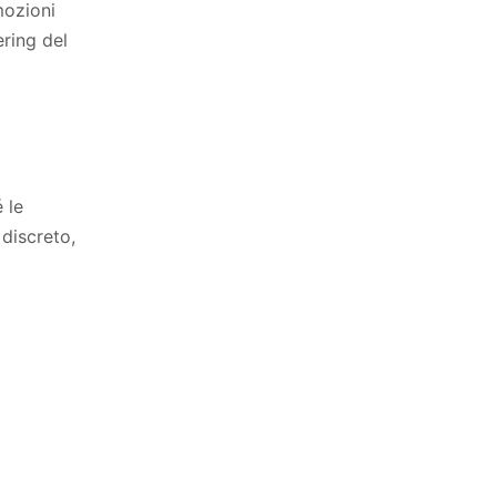
mozioni
ring del
 le
discreto,