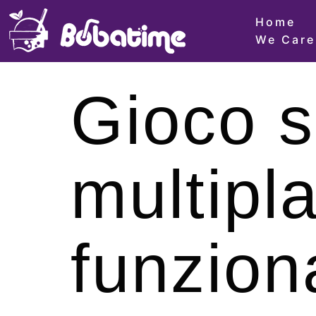
Home
We Care
Gioco s
multipl
funziona