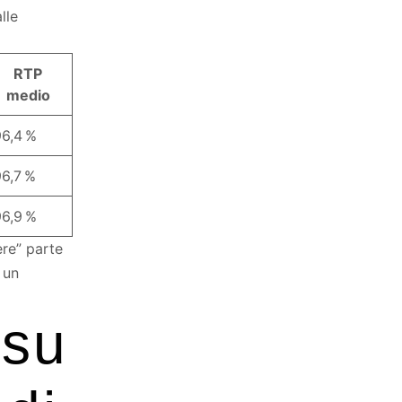
lle
RTP
medio
96,4 %
6,7 %
96,9 %
ere” parte
 un
 su