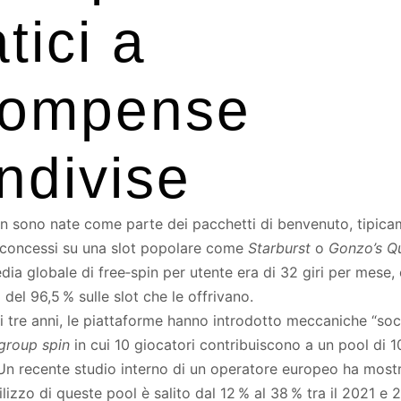
atici a
compense
ndivise
in sono nate come parte dei pacchetti di benvenuto, tipic
 concessi su una slot popolare come
Starburst
o
Gonzo’s Q
dia globale di free‑spin per utente era di 32 giri per mese,
del 96,5 % sulle slot che le offrivano.
mi tre anni, le piattaforme hanno introdotto meccaniche “soci
group spin
in cui 10 giocatori contribuiscono a un pool di 10
 Un recente studio interno di un operatore europeo ha mostr
ilizzo di queste pool è salito dal 12 % al 38 % tra il 2021 e