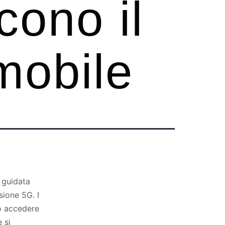
cono il
mobile
e guidata
sione 5G. I
no accedere
 si