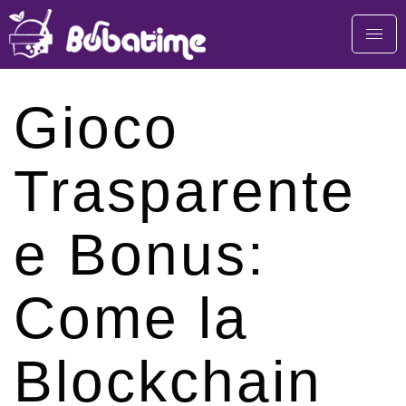
Gioco
Trasparente
e Bonus:
Come la
Blockchain