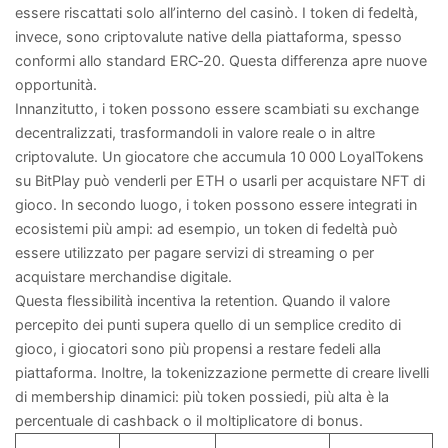
essere riscattati solo all’interno del casinò. I token di fedeltà,
invece, sono criptovalute native della piattaforma, spesso
conformi allo standard ERC‑20. Questa differenza apre nuove
opportunità.
Innanzitutto, i token possono essere scambiati su exchange
decentralizzati, trasformandoli in valore reale o in altre
criptovalute. Un giocatore che accumula 10 000 LoyalTokens
su BitPlay può venderli per ETH o usarli per acquistare NFT di
gioco. In secondo luogo, i token possono essere integrati in
ecosistemi più ampi: ad esempio, un token di fedeltà può
essere utilizzato per pagare servizi di streaming o per
acquistare merchandise digitale.
Questa flessibilità incentiva la retention. Quando il valore
percepito dei punti supera quello di un semplice credito di
gioco, i giocatori sono più propensi a restare fedeli alla
piattaforma. Inoltre, la tokenizzazione permette di creare livelli
di membership dinamici: più token possiedi, più alta è la
percentuale di cashback o il moltiplicatore di bonus.