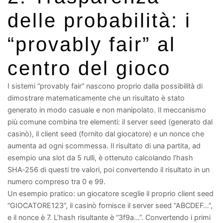
delle probabilità: i
“provably fair” al
centro del gioco
I sistemi “provably fair” nascono proprio dalla possibilità di
dimostrare matematicamente che un risultato è stato
generato in modo casuale e non manipolato. Il meccanismo
più comune combina tre elementi: il server seed (generato dal
casinò), il client seed (fornito dal giocatore) e un nonce che
aumenta ad ogni scommessa. Il risultato di una partita, ad
esempio una slot da 5 rulli, è ottenuto calcolando l’hash
SHA‑256 di questi tre valori, poi convertendo il risultato in un
numero compreso tra 0 e 99.
Un esempio pratico: un giocatore sceglie il proprio client seed
“GIOCATORE123”, il casinò fornisce il server seed “ABCDEF…”,
e il nonce è 7. L’hash risultante è “3f9a…”. Convertendo i primi