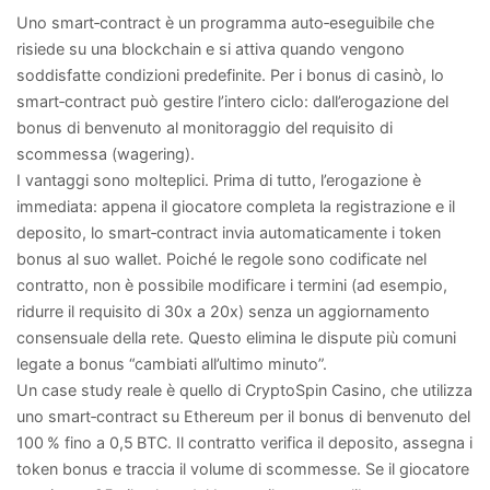
Uno smart‑contract è un programma auto‑eseguibile che
risiede su una blockchain e si attiva quando vengono
soddisfatte condizioni predefinite. Per i bonus di casinò, lo
smart‑contract può gestire l’intero ciclo: dall’erogazione del
bonus di benvenuto al monitoraggio del requisito di
scommessa (wagering).
I vantaggi sono molteplici. Prima di tutto, l’erogazione è
immediata: appena il giocatore completa la registrazione e il
deposito, lo smart‑contract invia automaticamente i token
bonus al suo wallet. Poiché le regole sono codificate nel
contratto, non è possibile modificare i termini (ad esempio,
ridurre il requisito di 30x a 20x) senza un aggiornamento
consensuale della rete. Questo elimina le dispute più comuni
legate a bonus “cambiati all’ultimo minuto”.
Un case study reale è quello di CryptoSpin Casino, che utilizza
uno smart‑contract su Ethereum per il bonus di benvenuto del
100 % fino a 0,5 BTC. Il contratto verifica il deposito, assegna i
token bonus e traccia il volume di scommesse. Se il giocatore