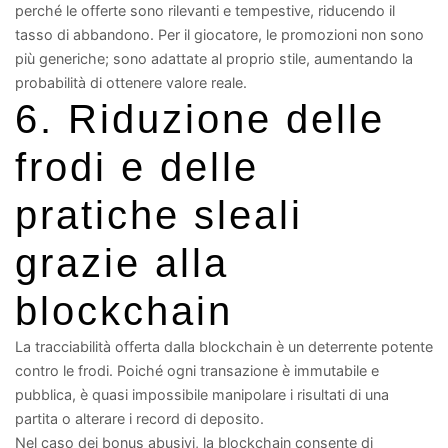
perché le offerte sono rilevanti e tempestive, riducendo il
tasso di abbandono. Per il giocatore, le promozioni non sono
più generiche; sono adattate al proprio stile, aumentando la
probabilità di ottenere valore reale.
6. Riduzione delle
frodi e delle
pratiche sleali
grazie alla
blockchain
La tracciabilità offerta dalla blockchain è un deterrente potente
contro le frodi. Poiché ogni transazione è immutabile e
pubblica, è quasi impossibile manipolare i risultati di una
partita o alterare i record di deposito.
Nel caso dei bonus abusivi, la blockchain consente di