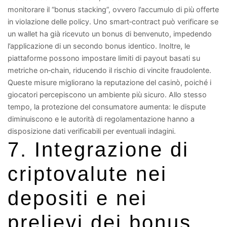
monitorare il “bonus stacking”, ovvero l’accumulo di più offerte
in violazione delle policy. Uno smart‑contract può verificare se
un wallet ha già ricevuto un bonus di benvenuto, impedendo
l’applicazione di un secondo bonus identico. Inoltre, le
piattaforme possono impostare limiti di payout basati su
metriche on‑chain, riducendo il rischio di vincite fraudolente.
Queste misure migliorano la reputazione del casinò, poiché i
giocatori percepiscono un ambiente più sicuro. Allo stesso
tempo, la protezione del consumatore aumenta: le dispute
diminuiscono e le autorità di regolamentazione hanno a
disposizione dati verificabili per eventuali indagini.
7. Integrazione di
criptovalute nei
depositi e nei
prelievi dei bonus