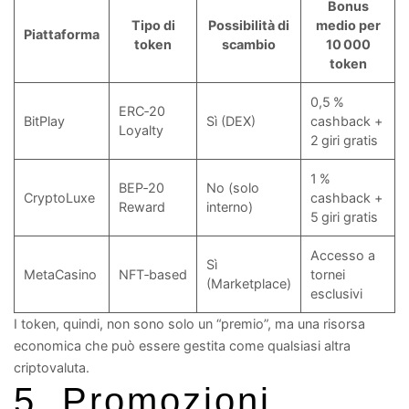
Bonus
Tipo di
Possibilità di
medio per
Piattaforma
token
scambio
10 000
token
0,5 %
ERC‑20
BitPlay
Sì (DEX)
cashback +
Loyalty
2 giri gratis
1 %
BEP‑20
No (solo
CryptoLuxe
cashback +
Reward
interno)
5 giri gratis
Accesso a
Sì
MetaCasino
NFT‑based
tornei
(Marketplace)
esclusivi
I token, quindi, non sono solo un “premio”, ma una risorsa
economica che può essere gestita come qualsiasi altra
criptovaluta.
5. Promozioni