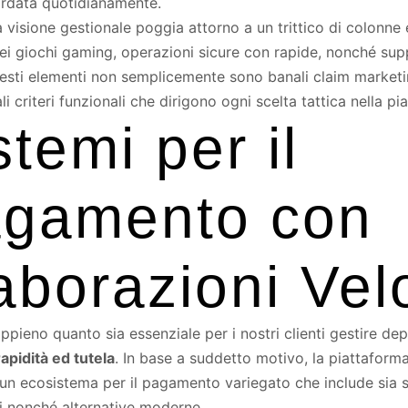
rdata quotidianamente.
 visione gestionale poggia attorno a un trittico di colonne 
dei giochi gaming, operazioni sicure con rapide, nonché su
esti elementi non semplicemente sono banali claim market
i criteri funzionali che dirigono ogni scelta tattica nella pi
stemi per il
gamento con
aborazioni Vel
ieno quanto sia essenziale per i nostri clienti gestire depos
rapidità ed tutela
. In base a suddetto motivo, la piattaform
 un ecosistema per il pagamento variegato che include sia 
li nonché alternative moderne.