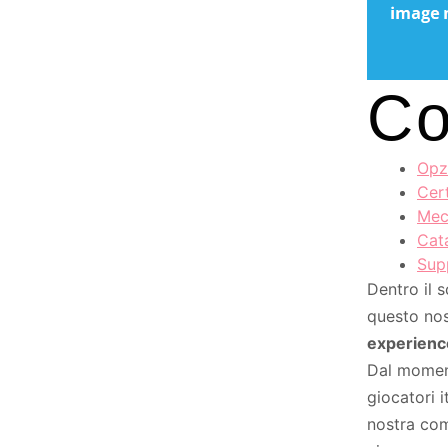
Co
Opzi
Cert
Mec
Cata
Sup
Dentro il s
questo nos
experienc
Dal momen
giocatori i
nostra com