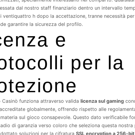
essata dal nostro staff finanziario dentro un intervallo tem
 ventiquattro h dopo la accettazione, tranne necessità per 
nde garantire la sicurezza del profilo.
cenza e
otocolli per la
otezione
Casinò funziona attraverso valida
licenza sul gaming
conc
accreditate globalmente, offrendo rispetto alle regolament
n materia sul gioco consapevole. Questo dato verificabile fo
tadio di garanzia verso coloro che seleziona questa nostra 
ottato soluzioni per la cifratura
SSL encryption a 256-bit 