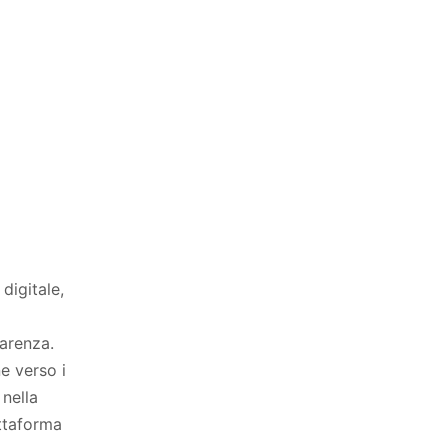
digitale,
parenza.
e verso i
 nella
attaforma