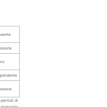
ssente
essuna
ero
ipendente
essuna
 periodi di
si domanda