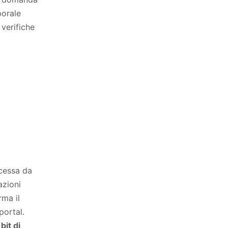
porale
verifiche
essa da
azioni
rma il
portal.
bit di