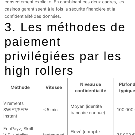
consentement explicite. En combinant ces deux cadres, les
casinos garantissent à la fois la sécurité financière et la
confidentialité des données.
3. Les méthodes de
paiement
privilégiées par les
high rollers
Niveau de
Plafon
Méthode
Vitesse
confidentialité
typiqu
Virements
Moyen (identité
SWIFT/SEPA
< 5 min
100 000
bancaire connue)
Instant
EcoPayz, Skrill
Élevé (compte
VIP, Neteller
Instantané
75 000 €