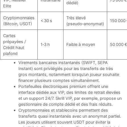
dédié)
Elite
Cryptomonnaies
Très élevé
< 30 s
150 000
(Bitcoin, USDT)
(pseudo‑anonymat)
Cartes
prépayées /
1‑3 h
Faible à moyen
50 000 
Crédit haut
plafond
Virements bancaires instantanés (SWIFT, SEPA
Instant) sont privilégiés pour les transferts de très
gros montants, notamment lorsqu’un joueur souhaite
financer plusieurs comptes simultanément.
Portefeuilles électroniques premium offrent une
interface dédiée aux VIP, des limites de retrait élevées
et un support 24/7. Skrill VIP, par exemple, propose un
gestionnaire de compte dédié et des frais réduits.
Cryptomonnaies et stablecoins permettent des
transferts quasi instantanés avec un anonymat partiel.
Les joueurs utilisent souvent USDT pour éviter la