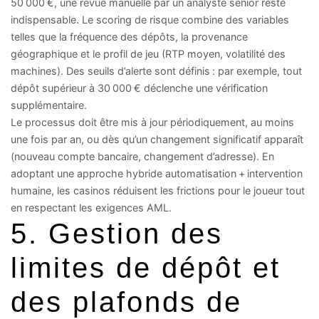
50 000 €, une revue manuelle par un analyste senior reste
indispensable. Le scoring de risque combine des variables
telles que la fréquence des dépôts, la provenance
géographique et le profil de jeu (RTP moyen, volatilité des
machines). Des seuils d’alerte sont définis : par exemple, tout
dépôt supérieur à 30 000 € déclenche une vérification
supplémentaire.
Le processus doit être mis à jour périodiquement, au moins
une fois par an, ou dès qu’un changement significatif apparaît
(nouveau compte bancaire, changement d’adresse). En
adoptant une approche hybride automatisation + intervention
humaine, les casinos réduisent les frictions pour le joueur tout
en respectant les exigences AML.
5. Gestion des
limites de dépôt et
des plafonds de