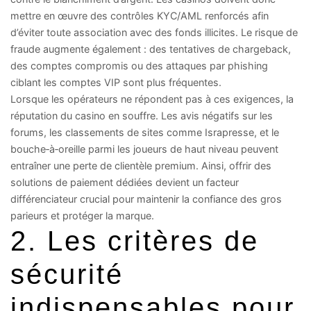
mettre en œuvre des contrôles KYC/AML renforcés afin
d’éviter toute association avec des fonds illicites. Le risque de
fraude augmente également : des tentatives de chargeback,
des comptes compromis ou des attaques par phishing
ciblant les comptes VIP sont plus fréquentes.
Lorsque les opérateurs ne répondent pas à ces exigences, la
réputation du casino en souffre. Les avis négatifs sur les
forums, les classements de sites comme Israpresse, et le
bouche‑à‑oreille parmi les joueurs de haut niveau peuvent
entraîner une perte de clientèle premium. Ainsi, offrir des
solutions de paiement dédiées devient un facteur
différenciateur crucial pour maintenir la confiance des gros
parieurs et protéger la marque.
2. Les critères de
sécurité
indispensables pour