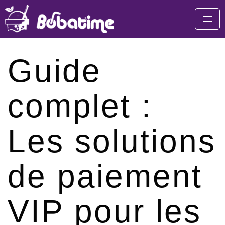
Guide
complet :
Les solutions
de paiement
VIP pour les