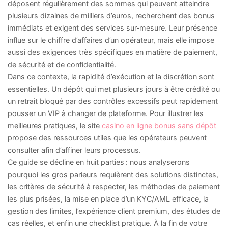
déposent régulièrement des sommes qui peuvent atteindre
plusieurs dizaines de milliers d’euros, recherchent des bonus
immédiats et exigent des services sur‑mesure. Leur présence
influe sur le chiffre d’affaires d’un opérateur, mais elle impose
aussi des exigences très spécifiques en matière de paiement,
de sécurité et de confidentialité.
Dans ce contexte, la rapidité d’exécution et la discrétion sont
essentielles. Un dépôt qui met plusieurs jours à être crédité ou
un retrait bloqué par des contrôles excessifs peut rapidement
pousser un VIP à changer de plateforme. Pour illustrer les
meilleures pratiques, le site
casino en ligne bonus sans dépôt
propose des ressources utiles que les opérateurs peuvent
consulter afin d’affiner leurs processus.
Ce guide se décline en huit parties : nous analyserons
pourquoi les gros parieurs requièrent des solutions distinctes,
les critères de sécurité à respecter, les méthodes de paiement
les plus prisées, la mise en place d’un KYC/AML efficace, la
gestion des limites, l’expérience client premium, des études de
cas réelles, et enfin une checklist pratique. À la fin de votre