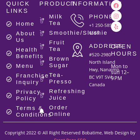
QUICK
PRODUCT
INFORMATION
LINKS
Milk
PHONE
Tea
Home
+1 250-585-
Smoothie/Slushie
6568
About
Us
Fruit
ADDRESS
OPEN
Tea
Health
HOURS
#520-2980
Benefits
Brown
North Island
Sugar
Mon to
Menu
Hwy, Nanaimo,
sun 12–
Tea-
Franchise
BC V9T 5V4,
9 PM
Presso
Inquiry
Canada
Refreshing
Privacy
Juice
Policy
Order
Terms &
Online
Conditions
Copyright 2022 © All Right Reserved Bobatime, Web Design by