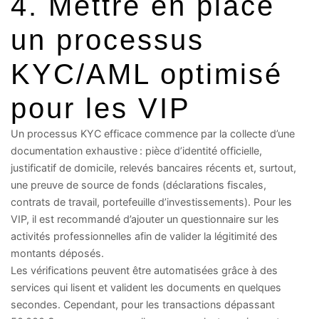
4. Mettre en place
un processus
KYC/AML optimisé
pour les VIP
Un processus KYC efficace commence par la collecte d’une
documentation exhaustive : pièce d’identité officielle,
justificatif de domicile, relevés bancaires récents et, surtout,
une preuve de source de fonds (déclarations fiscales,
contrats de travail, portefeuille d’investissements). Pour les
VIP, il est recommandé d’ajouter un questionnaire sur les
activités professionnelles afin de valider la légitimité des
montants déposés.
Les vérifications peuvent être automatisées grâce à des
services qui lisent et valident les documents en quelques
secondes. Cependant, pour les transactions dépassant