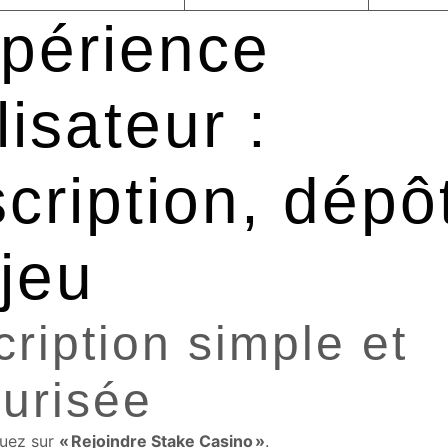
périence
lisateur :
scription, dépô
 jeu
cription simple et
urisée
quez sur
« Rejoindre Stake Casino »
.