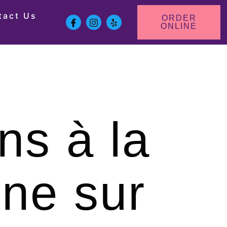
tact Us
ORDER
ONLINE
ns à la
nne sur