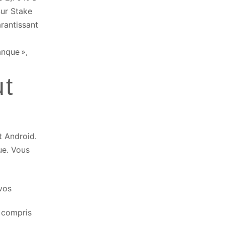
Sur Stake
rantissant
anque »,
ut
t Android.
que. Vous
vos
y compris