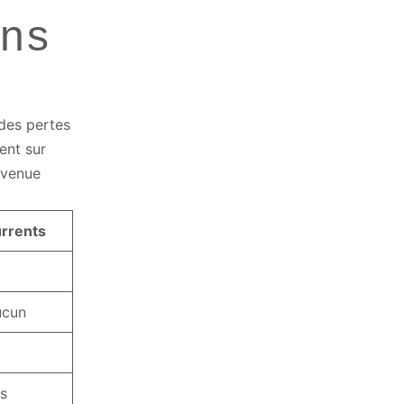
ons
des pertes
ent sur
nvenue
rrents
ucun
es