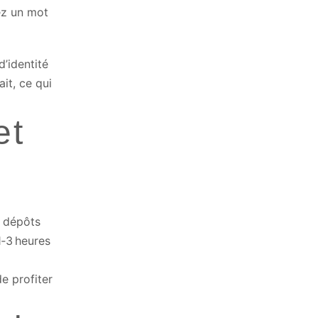
ez un mot
’identité
it, ce qui
et
s dépôts
1‑3 heures
de profiter