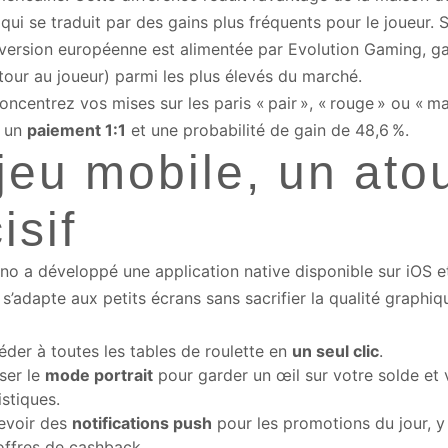
 qui se traduit par des gains plus fréquents pour le joueur. 
 version européenne est alimentée par Evolution Gaming, ga
tour au joueur) parmi les plus élevés du marché.
oncentrez vos mises sur les paris « pair », « rouge » ou « m
t un
paiement 1:1
et une probabilité de gain de 48,6 %.
jeu mobile, un ato
isif
no a développé une application native disponible sur iOS e
 s’adapte aux petits écrans sans sacrifier la qualité graphi
der à toutes les tables de roulette en
un seul clic
.
iser le
mode portrait
pour garder un œil sur votre solde et 
istiques.
evoir des
notifications push
pour les promotions du jour, 
offres de cashback.