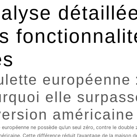
alyse détaillé
s fonctionnalit
és
lette européenne 
rquoi elle surpass
version américaine
e européenne ne possède qu’un seul zéro, contre le double 
méricaine. Cette différence réduit l’avantage de la maison d