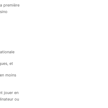
la première
asino
ationale
ques, et
 en moins
t jouer en
dinateur ou