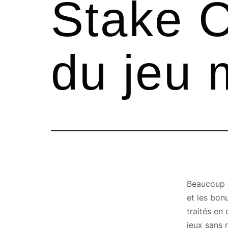
Stake C
du jeu 
Beaucoup d
et les bon
traités en
jeux sans 