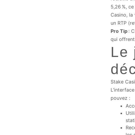
5,26 %, ce
Casino, la
un RTP (re
Pro Tip
: C
qui offren
Le 
déc
Stake Casi
L’interface
pouvez :
Accé
Util
stat
Rec
les 