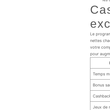
Cas
exc
Le progra
nettes ch
votre comp
pour augme
Temps mo
Bonus sa
Cashbac
Jeux de r