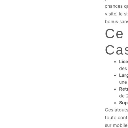
chances qu
visite, le
bonus san
Ce 
Cas
Lic
des
Lar
une 
Retr
de 2
Sup
Ces atouts
toute conf
sur mobile