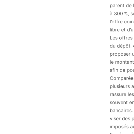
parent de 
à 300 %, s
l’offre co
libre et d’
Les offres
du dépôt, 
proposer u
le montant
afin de pou
Comparées 
plusieurs 
rassure les
souvent en
bancaires.
viser des 
imposés au