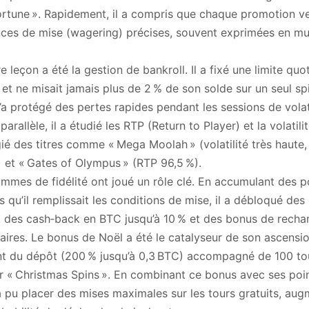
ortune ». Rapidement, il a compris que chaque promotion v
ces de mise (wagering) précises, souvent exprimées en mul
 leçon a été la gestion de bankroll. Il a fixé une limite quo
et ne misait jamais plus de 2 % de son solde sur un seul sp
l’a protégé des pertes rapides pendant les sessions de volat
parallèle, il a étudié les RTP (Return to Player) et la volatili
égié des titres comme « Mega Moolah » (volatilité très haute
) et « Gates of Olympus » (RTP 96,5 %).
mmes de fidélité ont joué un rôle clé. En accumulant des p
s qu’il remplissait les conditions de mise, il a débloqué des
t des cash‑back en BTC jusqu’à 10 % et des bonus de recha
res. Le bonus de Noël a été le catalyseur de son ascensio
t du dépôt (200 % jusqu’à 0,3 BTC) accompagné de 100 to
ur « Christmas Spins ». En combinant ce bonus avec ses poi
il a pu placer des mises maximales sur les tours gratuits, au