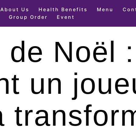
About Us
Health Benefits
Menu
Con
Group Order
Event
 de Noël :
t un joue
a transfor