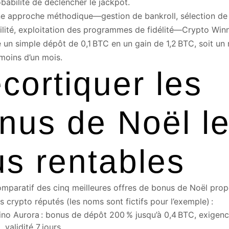
obabilité de déclencher le jackpot.
e approche méthodique—gestion de bankroll, sélection de 
tilité, exploitation des programmes de fidélité—Crypto Win
 un simple dépôt de 0,1 BTC en un gain de 1,2 BTC, soit un 
moins d’un mois.
cortiquer les
nus de Noël l
us rentables
omparatif des cinq meilleures offres de bonus de Noël pro
s crypto réputés (les noms sont fictifs pour l’exemple) :
ino Aurora : bonus de dépôt 200 % jusqu’à 0,4 BTC, exigen
, validité 7 jours.