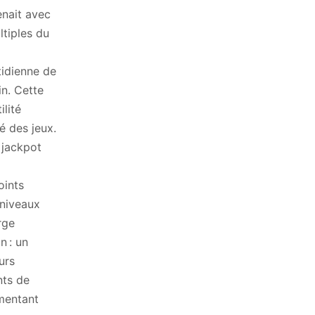
enait avec
tiples du
tidienne de
in. Cette
ilité
té des jeux.
, jackpot
oints
 niveaux
rge
n : un
urs
nts de
gmentant