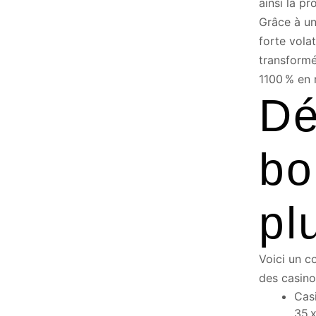
ainsi la pr
Grâce à un
forte vola
transformé
1100 % en 
Dé
bo
pl
Voici un c
des casino
Cas
35 x