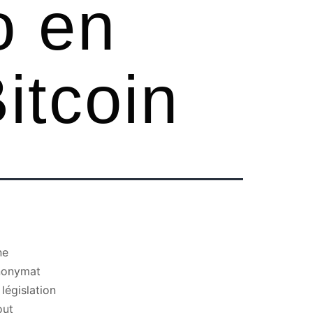
o en
Bitcoin
ne
anonymat
 législation
out