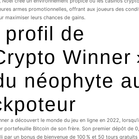
 Noël crée un environnement propice où les casinos crypto
leures armes promotionnelles, offrant aux joueurs des condi
ur maximiser leurs chances de gains.
 profil de
Crypto Winner 
du néophyte a
ckpoteur
ner a découvert le monde du jeu en ligne en 2022, lorsqu’i
r portefeuille Bitcoin de son frère. Son premier dépôt de 
lli par un bonus de bienvenue de 100 % et 50 tours gratuits s