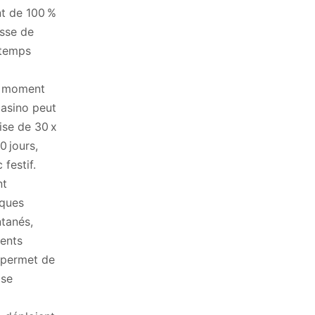
nt de 100 %
sse de
 temps
au moment
casino peut
ise de 30 x
0 jours,
festif.
nt
iques
ntanés,
ments
i permet de
ise