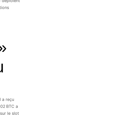
 déploient
tions
»
u
l a reçu
0,02 BTC a
ur le slot