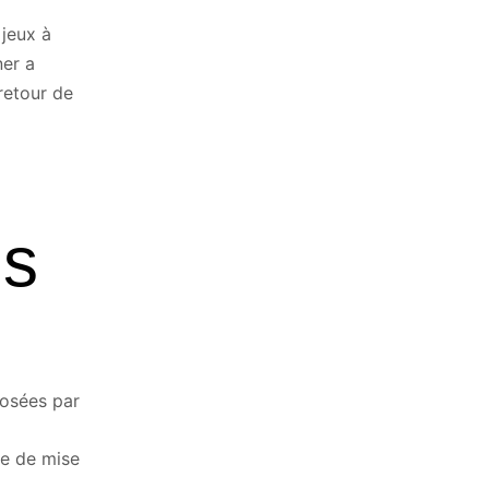
jeux à
ner a
retour de
es
posées par
ce de mise