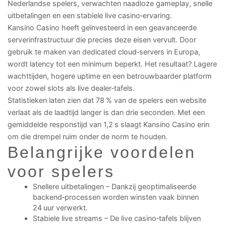
Nederlandse spelers, verwachten naadloze gameplay, snelle
uitbetalingen en een stabiele live casino‑ervaring.
Kansino Casino heeft geïnvesteerd in een geavanceerde
serverinfrastructuur die precies deze eisen vervult. Door
gebruik te maken van dedicated cloud‑servers in Europa,
wordt latency tot een minimum beperkt. Het resultaat? Lagere
wachttijden, hogere uptime en een betrouwbaarder platform
voor zowel slots als live dealer‑tafels.
Statistieken laten zien dat 78 % van de spelers een website
verlaat als de laadtijd langer is dan drie seconden. Met een
gemiddelde responstijd van 1,2 s slaagt Kansino Casino erin
om die drempel ruim onder de norm te houden.
Belangrijke voordelen
voor spelers
Snellere uitbetalingen – Dankzij geoptimaliseerde
backend‑processen worden winsten vaak binnen
24 uur verwerkt.
Stabiele live streams – De live casino‑tafels blijven