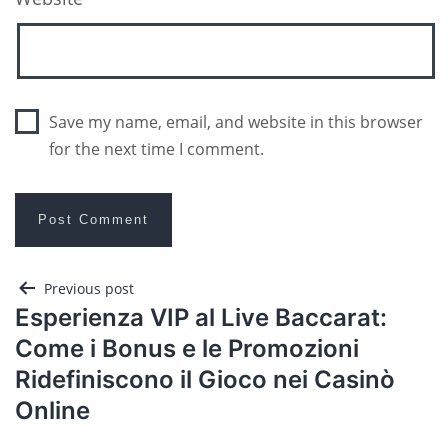
Save my name, email, and website in this browser
for the next time I comment.
Previous post
Esperienza VIP al Live Baccarat:
Come i Bonus e le Promozioni
Ridefiniscono il Gioco nei Casinò
Online