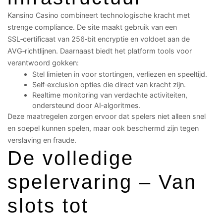
Kansino Casino combineert technologische kracht met
strenge compliance. De site maakt gebruik van een
SSL‑certificaat van 256‑bit encryptie en voldoet aan de
AVG‑richtlijnen. Daarnaast biedt het platform tools voor
verantwoord gokken:
Stel limieten in voor stortingen, verliezen en speeltijd.
Self‑exclusion opties die direct van kracht zijn.
Realtime monitoring van verdachte activiteiten,
ondersteund door AI‑algoritmes.
Deze maatregelen zorgen ervoor dat spelers niet alleen snel
en soepel kunnen spelen, maar ook beschermd zijn tegen
verslaving en fraude.
De volledige
spelervaring – Van
slots tot