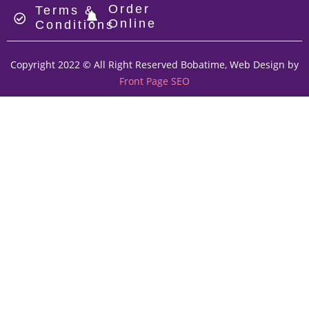
Order
Terms &
Online
Conditions
Copyright 2022 © All Right Reserved Bobatime, Web Design by
Front Page SEO