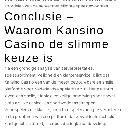
voordelen van de server met slimme speelgewoonten.
Conclusie –
Waarom Kansino
Casino de slimme
keuze is
Na een grondige analyse van serverprestaties,
spelassortiment, veiligheid en klantenservice, blijkt dat
Kansino Casino een van de meest betrouwbare en snelle
platforms voor Nederlandse spelers te zijn. Het platform
levert een snelle, stabiele en veilige omgeving voor zowel
slots als live casino‑ en sportweddenschappen.
Voor spelers die klaar zijn om hun spelervaring te verbeteren
en te profiteren van een platform dat zowel technisch als
klantgericht uitblinkt, is er één duidelijke aanbeveling: