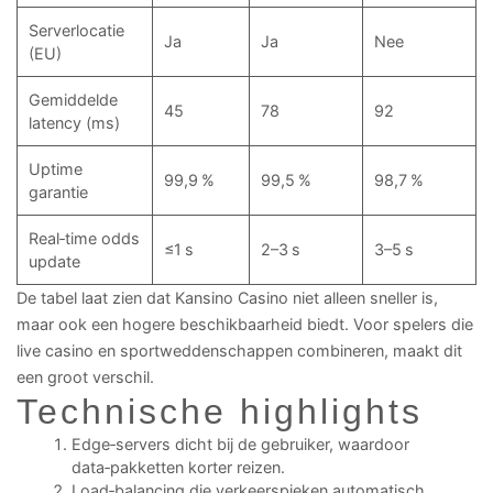
Serverlocatie
Ja
Ja
Nee
(EU)
Gemiddelde
45
78
92
latency (ms)
Uptime
99,9 %
99,5 %
98,7 %
garantie
Real‑time odds
≤1 s
2–3 s
3–5 s
update
De tabel laat zien dat Kansino Casino niet alleen sneller is,
maar ook een hogere beschikbaarheid biedt. Voor spelers die
live casino en sportweddenschappen combineren, maakt dit
een groot verschil.
Technische highlights
Edge‑servers dicht bij de gebruiker, waardoor
data‑pakketten korter reizen.
Load‑balancing die verkeerspieken automatisch