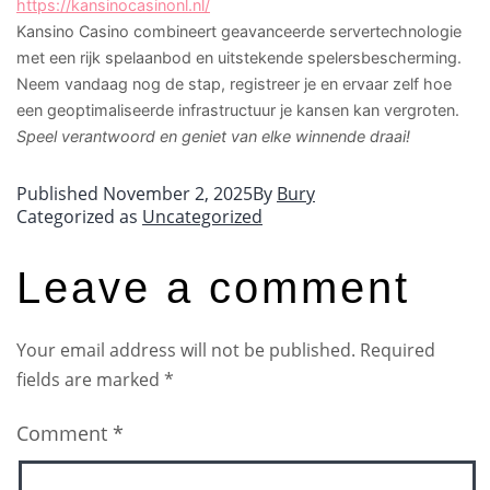
https://kansinocasinonl.nl/
Kansino Casino combineert geavanceerde servertechnologie
met een rijk spelaanbod en uitstekende spelersbescherming.
Neem vandaag nog de stap, registreer je en ervaar zelf hoe
een geoptimaliseerde infrastructuur je kansen kan vergroten.
Speel verantwoord en geniet van elke winnende draai!
Published
November 2, 2025
By
Bury
Categorized as
Uncategorized
Leave a comment
Your email address will not be published.
Required
fields are marked
*
Comment
*