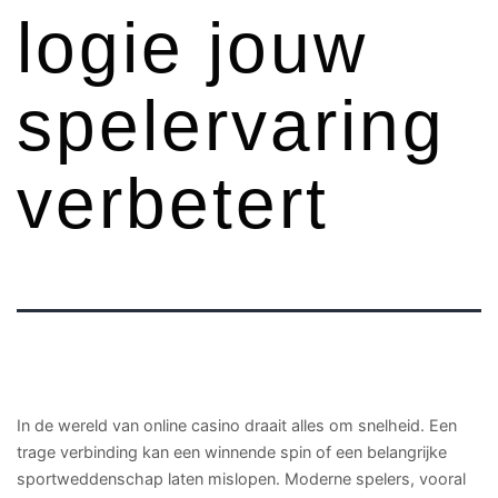
logie jouw
spelervaring
verbetert
In de wereld van online casino draait alles om snelheid. Een
trage verbinding kan een winnende spin of een belangrijke
sportweddenschap laten mislopen. Moderne spelers, vooral