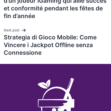
d’un joueur iGaming qui allie succès
et conformité pendant les fêtes de
fin d’année
Next post
Strategia di Gioco Mobile: Come
Vincere i Jackpot Offline senza
Connessione