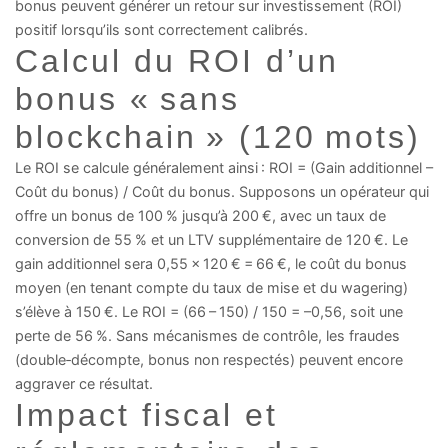
bonus peuvent générer un retour sur investissement (ROI)
positif lorsqu’ils sont correctement calibrés.
Calcul du ROI d’un
bonus « sans
blockchain » (120 mots)
Le ROI se calcule généralement ainsi : ROI = (Gain additionnel –
Coût du bonus) / Coût du bonus. Supposons un opérateur qui
offre un bonus de 100 % jusqu’à 200 €, avec un taux de
conversion de 55 % et un LTV supplémentaire de 120 €. Le
gain additionnel sera 0,55 × 120 € = 66 €, le coût du bonus
moyen (en tenant compte du taux de mise et du wagering)
s’élève à 150 €. Le ROI = (66 – 150) / 150 = –0,56, soit une
perte de 56 %. Sans mécanismes de contrôle, les fraudes
(double‑décompte, bonus non respectés) peuvent encore
aggraver ce résultat.
Impact fiscal et