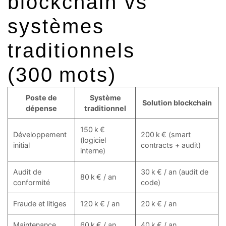
blockchain vs
systèmes
traditionnels
(300 mots)
Poste de
Système
Solution blockchain
dépense
traditionnel
150 k €
Développement
200 k € (smart
(logiciel
initial
contracts + audit)
interne)
Audit de
30 k € / an (audit de
80 k € / an
conformité
code)
Fraude et litiges
120 k € / an
20 k € / an
Maintenance
60 k € / an
40 k € / an