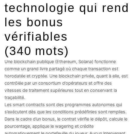
technologie qui rend
les bonus
vérifiables
(340 mots)
Une blockchain publique (Ethereum, Solana) fonctionne
comme un grand livre partagé où chaque transaction est
horodatée et cryptée. Une blockchain privée, quant à elle, est
contrôlée par un consortium d’opérateurs et offre des
vitesses de traitement supérieures tout en conservant la
traçabilité.
Les smart contracts sont des programmes autonomes qui
s’exécutent dès que les conditions prédéfinies sont remplies.
Dans le cadre d’un bonus, le contrat vérifie le dépôt, calcule le
pourcentage, applique le wagering et crédite
automatiquement le portefeuille du joueur. Aucun intervenant