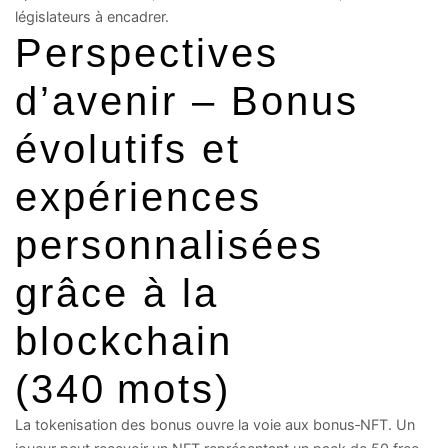
législateurs à encadrer.
Perspectives
d’avenir – Bonus
évolutifs et
expériences
personnalisées
grâce à la
blockchain
(340 mots)
La tokenisation des bonus ouvre la voie aux bonus‑NFT. Un