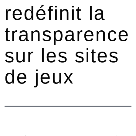
redéfinit la
transparence
sur les sites
de jeux