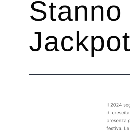
Stanno 
Jackpot
Il 2024 se
di crescit
presenza g
festiva. Le