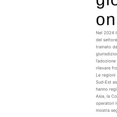
on
Nel 2024 i
del settor
trainato d
giurisdizi
l’adozione 
rilevare fro
Le regioni 
Sud‑Est asi
hanno regi
Asia, la C
operatori 
mostra seg