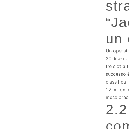
str
“Ja
un 
Un operato
20 dicembr
tre slot a 
successo è
classifica 
1,2 milioni
mese prec
2.
com