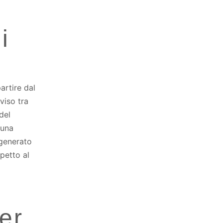
i
artire dal
viso tra
del
 una
o generato
spetto al
er