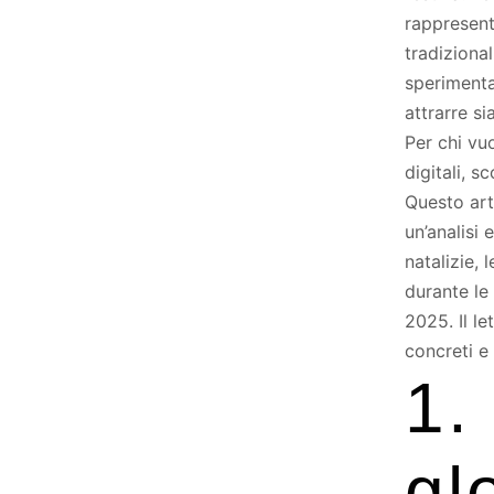
rappresent
tradizional
sperimenta
attrarre sia
Per chi vu
digitali, s
Questo art
un’analisi
natalizie,
durante le 
2025. Il l
concreti e 
1.
gl