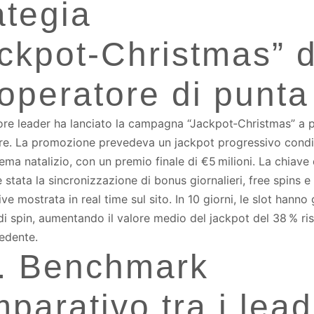
ategia
ckpot‑Christmas” d
operatore di punta
re leader ha lanciato la campagna “Jackpot‑Christmas” a p
e. La promozione prevedeva un jackpot progressivo condi
tema natalizio, con un premio finale di €5 milioni. La chiave 
 stata la sincronizzazione di bonus giornalieri, free spins e
live mostrata in real time sul sito. In 10 giorni, le slot hann
 di spin, aumentando il valore medio del jackpot del 38 % ri
edente.
2. Benchmark
parativo tra i lead