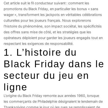
Cet article suit le fil conducteur suivant : comment les
promotions du Black Friday, en particulier les bonus « sans
wager », transforment les jackpots en véritables célébrations
culturelles pour les joueurs français. Nous explorerons
l’histoire du phénomène, son impact sociétal, les spécificités
des offres sans mise de côté, et les stratégies que les
opérateurs déploient pour garder les joueurs engagés tout en
respectant les exigences de responsabilité.
1. L’histoire du
Black Friday dans le
secteur du jeu en
ligne
L’origine du Black Friday remonte aux années 1960, lorsque
les commerçants de Philadelphie désignaient le lendemain de
Thanksgiving comme le jour où les rues se remplissaient de