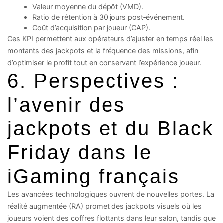
Valeur moyenne du dépôt (VMD).
Ratio de rétention à 30 jours post‑événement.
Coût d’acquisition par joueur (CAP).
Ces KPI permettent aux opérateurs d’ajuster en temps réel les
montants des jackpots et la fréquence des missions, afin
d’optimiser le profit tout en conservant l’expérience joueur.
6. Perspectives :
l’avenir des
jackpots et du Black
Friday dans le
iGaming français
Les avancées technologiques ouvrent de nouvelles portes. La
réalité augmentée (RA) promet des jackpots visuels où les
joueurs voient des coffres flottants dans leur salon, tandis que