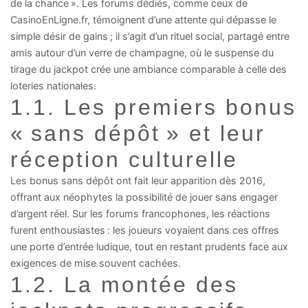
de la chance ». Les forums dédiés, comme ceux de
CasinoEnLigne.fr, témoignent d’une attente qui dépasse le
simple désir de gains ; il s’agit d’un rituel social, partagé entre
amis autour d’un verre de champagne, où le suspense du
tirage du jackpot crée une ambiance comparable à celle des
loteries nationales.
1.1. Les premiers bonus
« sans dépôt » et leur
réception culturelle
Les bonus sans dépôt ont fait leur apparition dès 2016,
offrant aux néophytes la possibilité de jouer sans engager
d’argent réel. Sur les forums francophones, les réactions
furent enthousiastes : les joueurs voyaient dans ces offres
une porte d’entrée ludique, tout en restant prudents face aux
exigences de mise souvent cachées.
1.2. La montée des