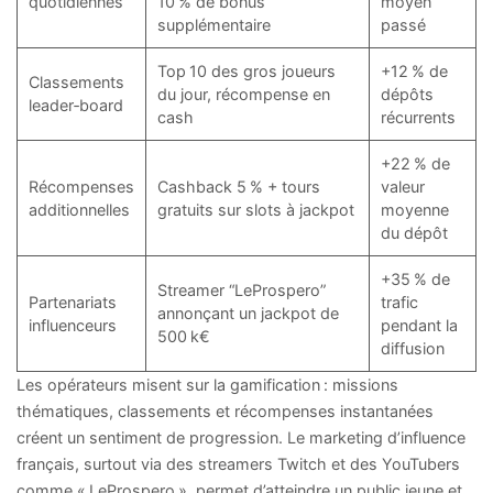
quotidiennes
10 % de bonus
moyen
supplémentaire
passé
Top 10 des gros joueurs
+12 % de
Classements
du jour, récompense en
dépôts
leader‑board
cash
récurrents
+22 % de
Récompenses
Cashback 5 % + tours
valeur
additionnelles
gratuits sur slots à jackpot
moyenne
du dépôt
+35 % de
Streamer “LeProspero”
Partenariats
trafic
annonçant un jackpot de
influenceurs
pendant la
500 k€
diffusion
Les opérateurs misent sur la gamification : missions
thématiques, classements et récompenses instantanées
créent un sentiment de progression. Le marketing d’influence
français, surtout via des streamers Twitch et des YouTubers
comme « LeProspero », permet d’atteindre un public jeune et