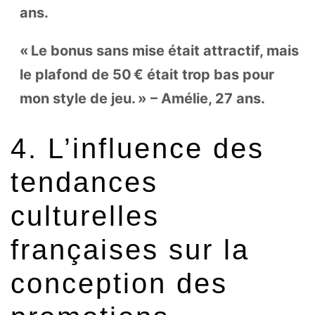
ans.
« Le bonus sans mise était attractif, mais
le plafond de 50 € était trop bas pour
mon style de jeu. » – Amélie, 27 ans.
4. L’influence des
tendances
culturelles
françaises sur la
conception des