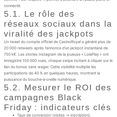
connecté.
5.1. Le rôle des
réseaux sociaux dans la
viralité des jackpots
Un tweet du compte officiel de CasinoRoyal a généré plus de
20 000 retweets après l’annonce d’un jackpot instantané de
750 k€. Les stories Instagram de la joueuse « LolaPlay » ont
enregistré 150 000 vues, chaque swipe incitant à cliquer sur le
lien du bonus sans wager. Cette visibilité multiplie les
participations de 40 % en quelques heures, montrant la
puissance du bouche‑à‑oreille numérique.
5.2. Mesurer le ROI des
campagnes Black
Friday : indicateurs clés
Taux de conversion (visites → inscription).