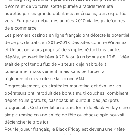
piétons et de voitures. Cette journée a rapidement été
adoptée par les grands détaillants américains, puis exportée
vers l’Europe au début des années 2010 via les plateformes
de e‑commerce.
Les premiers casinos en ligne français ont détecté le potentiel
de ce pic de trafic en 2015‑2017. Des sites comme Winamax
et Unibet ont alors proposé de simples réductions sur les
dépôts, souvent limitées à 20 % ou à un bonus de 10 €. L’idée
était de profiter du flux de visiteurs déjà habitués à
consommer massivement, mais sans perturber la
réglementation stricte de la licence ANJ.
Progressivement, les stratégies marketing ont évolué : les
opérateurs ont introduit des bonus multi‑couches, combinant
dépôt, tours gratuits, cashback et, surtout, des jackpots
progressifs. Cette évolution a transformé le Black Friday d’une
simple remise en une soirée de fête où chaque spin pouvait
déclencher le gros lot.
Pour le joueur français, le Black Friday est devenu une « fête