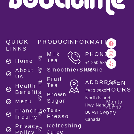
QUICK
PRODUCT
INFORMATION
LINKS
Milk
PHONE
Tea
Home
+1 250-585-
Smoothie/Slushie
6568
About
Us
Fruit
ADDRESS
OPEN
Tea
Health
HOURS
#520-2980
Benefits
Brown
North Island
Sugar
Mon to
Menu
Hwy, Nanaimo,
sun 12–
Tea-
Franchise
BC V9T 5V4,
9 PM
Presso
Inquiry
Canada
Refreshing
Privacy
Juice
Policy