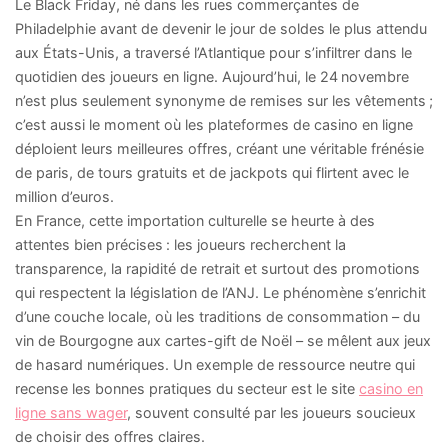
Le Black Friday, né dans les rues commerçantes de
Philadelphie avant de devenir le jour de soldes le plus attendu
aux États-Unis, a traversé l’Atlantique pour s’infiltrer dans le
quotidien des joueurs en ligne. Aujourd’hui, le 24 novembre
n’est plus seulement synonyme de remises sur les vêtements ;
c’est aussi le moment où les plateformes de casino en ligne
déploient leurs meilleures offres, créant une véritable frénésie
de paris, de tours gratuits et de jackpots qui flirtent avec le
million d’euros.
En France, cette importation culturelle se heurte à des
attentes bien précises : les joueurs recherchent la
transparence, la rapidité de retrait et surtout des promotions
qui respectent la législation de l’ANJ. Le phénomène s’enrichit
d’une couche locale, où les traditions de consommation – du
vin de Bourgogne aux cartes-gift de Noël – se mêlent aux jeux
de hasard numériques. Un exemple de ressource neutre qui
recense les bonnes pratiques du secteur est le site
casino en
ligne sans wager
, souvent consulté par les joueurs soucieux
de choisir des offres claires.