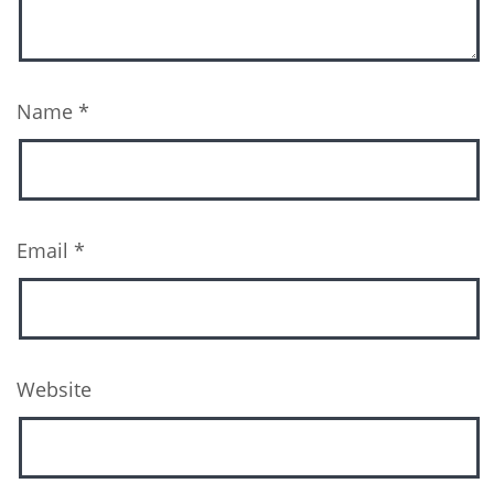
Name
*
Email
*
Website