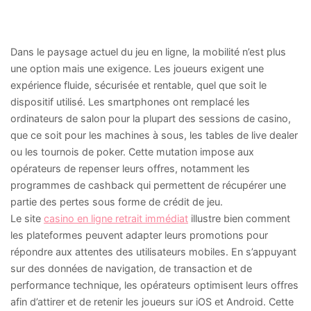
Dans le paysage actuel du jeu en ligne, la mobilité n’est plus
une option mais une exigence. Les joueurs exigent une
expérience fluide, sécurisée et rentable, quel que soit le
dispositif utilisé. Les smartphones ont remplacé les
ordinateurs de salon pour la plupart des sessions de casino,
que ce soit pour les machines à sous, les tables de live dealer
ou les tournois de poker. Cette mutation impose aux
opérateurs de repenser leurs offres, notamment les
programmes de cashback qui permettent de récupérer une
partie des pertes sous forme de crédit de jeu.
Le site
casino en ligne retrait immédiat
illustre bien comment
les plateformes peuvent adapter leurs promotions pour
répondre aux attentes des utilisateurs mobiles. En s’appuyant
sur des données de navigation, de transaction et de
performance technique, les opérateurs optimisent leurs offres
afin d’attirer et de retenir les joueurs sur iOS et Android. Cette