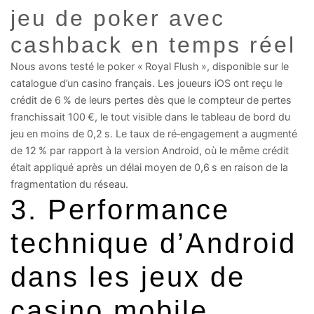
jeu de poker avec
cashback en temps réel
Nous avons testé le poker « Royal Flush », disponible sur le
catalogue d’un casino français. Les joueurs iOS ont reçu le
crédit de 6 % de leurs pertes dès que le compteur de pertes
franchissait 100 €, le tout visible dans le tableau de bord du
jeu en moins de 0,2 s. Le taux de ré‑engagement a augmenté
de 12 % par rapport à la version Android, où le même crédit
était appliqué après un délai moyen de 0,6 s en raison de la
fragmentation du réseau.
3. Performance
technique d’Android
dans les jeux de
casino mobile