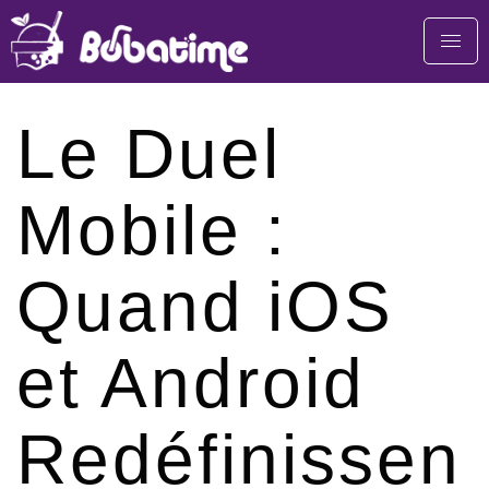
Le Duel
Mobile :
Quand iOS
et Android
Redéfinissen