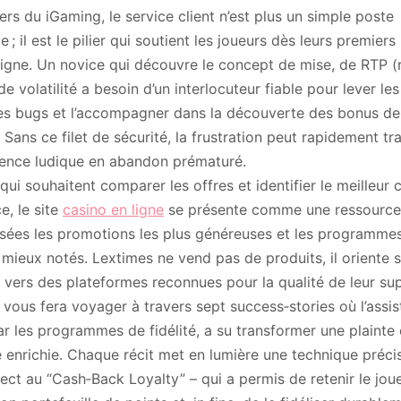
ers du iGaming, le service client n’est plus un simple poste
e ; il est le pilier qui soutient les joueurs dès leurs premiers
ligne. Un novice qui découvre le concept de mise, de RTP (
de volatilité a besoin d’un interlocuteur fiable pour lever le
es bugs et l’accompagner dans la découverte des bonus de
 Sans ce filet de sécurité, la frustration peut rapidement t
ence ludique en abandon prématuré.
qui souhaitent comparer les offres et identifier le meilleur 
e, le site
casino en ligne
se présente comme une ressource 
sées les promotions les plus généreuses et les programme
es mieux notés. Lextimes ne vend pas de produits, il oriente
s vers des plateformes reconnues pour la qualité de leur su
e vous fera voyager à travers sept success‑stories où l’assis
r les programmes de fidélité, a su transformer une plainte
 enrichie. Chaque récit met en lumière une technique préci
rect au “Cash‑Back Loyalty” – qui a permis de retenir le joue