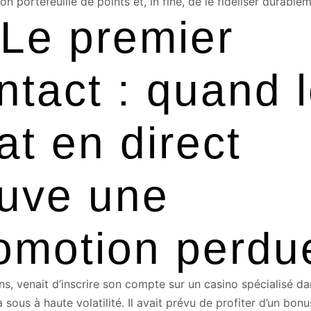
son portefeuille de points et, in fine, de le fidéliser durable
 Le premier
ntact : quand 
at en direct
uve une
omotion perdu
ns, venait d’inscrire son compte sur un casino spécialisé da
 sous à haute volatilité. Il avait prévu de profiter d’un bon