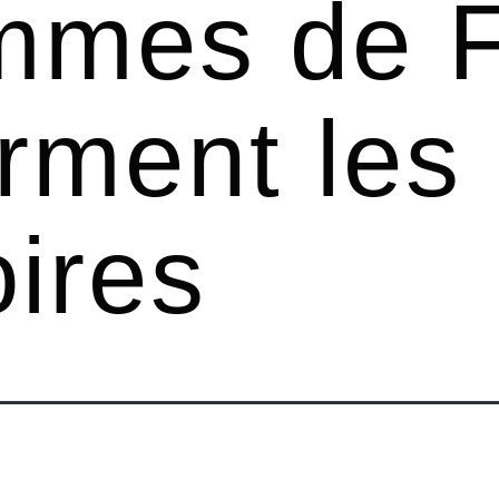
mes de Fi
rment les 
oires