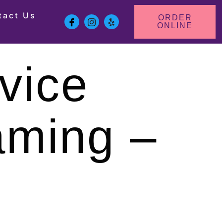
tact Us
ORDER
ONLINE
vice
aming –