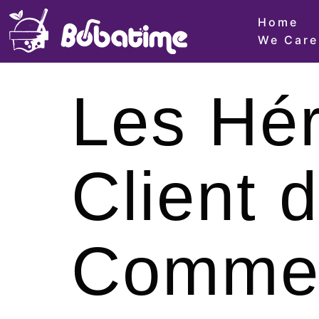
Home
We Care
Les Hér
Client 
Commen