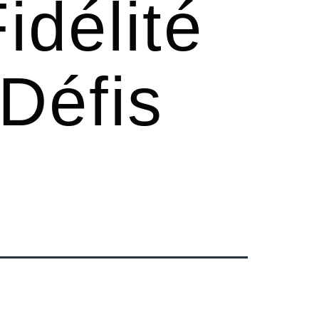
délité
Défis