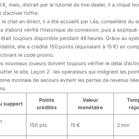
 €, mais, distrait par le tutoriel du live‑dealer, il a cliqué ho
d’activer l’offre.
le chat en direct, il a été accueilli par Léa, conseillère du s
e a d’abord vérifié l’historique de connexion, puis a expliqué
était toujours disponible pendant 48 heures. Grâce au sys
idélité, elle a crédité 150 points (équivalant à 15 €) en com
activant le code promo.
es nouveaux joueurs doivent toujours vérifier le délai d’acti
itter le site. Leçon 2 : les opérateurs qui intègrent les poin
omme monnaie de secours évitent les pertes de revenus liée
ns.
Points
Valeur
Temp
u support
crédités
monétaire
rép
n
150 pts
15 €
2 min