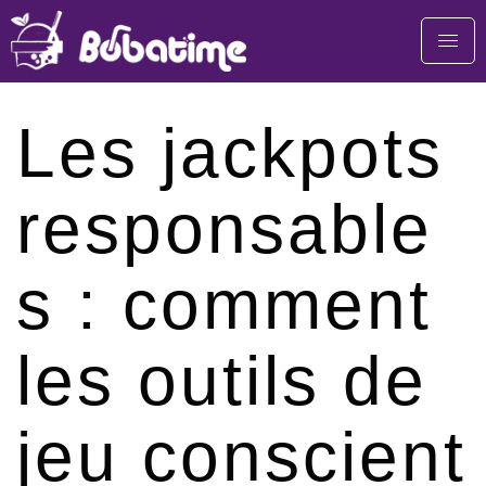
Les jackpots
responsable
s : comment
les outils de
jeu conscient