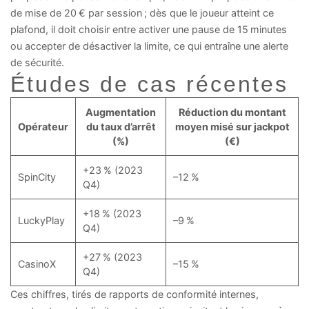
de mise de 20 € par session ; dès que le joueur atteint ce
plafond, il doit choisir entre activer une pause de 15 minutes
ou accepter de désactiver la limite, ce qui entraîne une alerte
de sécurité.
Études de cas récentes
Augmentation
Réduction du montant
Opérateur
du taux d’arrêt
moyen misé sur jackpot
(%)
(€)
+23 % (2023
SpinCity
–12 %
Q4)
+18 % (2023
LuckyPlay
–9 %
Q4)
+27 % (2023
CasinoX
–15 %
Q4)
Ces chiffres, tirés de rapports de conformité internes,