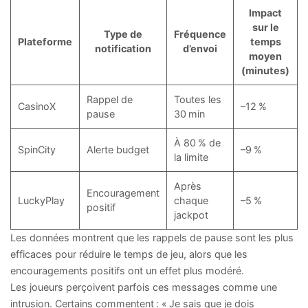
Impact
sur le
Type de
Fréquence
Plateforme
temps
notification
d’envoi
moyen
(minutes)
Rappel de
Toutes les
CasinoX
–12 %
pause
30 min
À 80 % de
SpinCity
Alerte budget
–9 %
la limite
Après
Encouragement
LuckyPlay
chaque
–5 %
positif
jackpot
Les données montrent que les rappels de pause sont les plus
efficaces pour réduire le temps de jeu, alors que les
encouragements positifs ont un effet plus modéré.
Les joueurs perçoivent parfois ces messages comme une
intrusion. Certains commentent : « Je sais que je dois