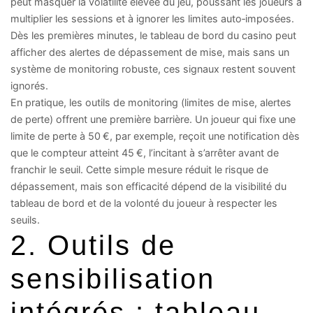
peut masquer la volatilité élevée du jeu, poussant les joueurs à
multiplier les sessions et à ignorer les limites auto‑imposées.
Dès les premières minutes, le tableau de bord du casino peut
afficher des alertes de dépassement de mise, mais sans un
système de monitoring robuste, ces signaux restent souvent
ignorés.
En pratique, les outils de monitoring (limites de mise, alertes
de perte) offrent une première barrière. Un joueur qui fixe une
limite de perte à 50 €, par exemple, reçoit une notification dès
que le compteur atteint 45 €, l’incitant à s’arrêter avant de
franchir le seuil. Cette simple mesure réduit le risque de
dépassement, mais son efficacité dépend de la visibilité du
tableau de bord et de la volonté du joueur à respecter les
seuils.
2. Outils de
sensibilisation
intégrés : tableau