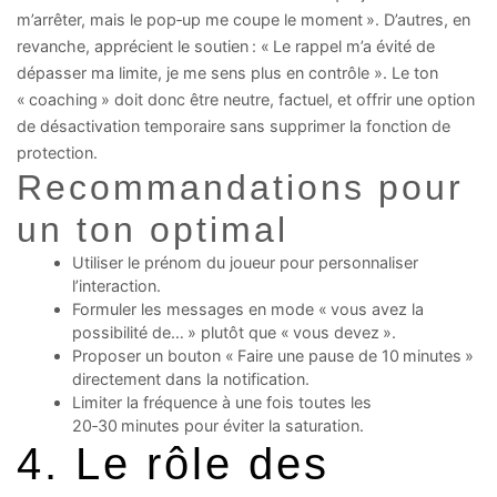
m’arrêter, mais le pop‑up me coupe le moment ». D’autres, en
revanche, apprécient le soutien : « Le rappel m’a évité de
dépasser ma limite, je me sens plus en contrôle ». Le ton
« coaching » doit donc être neutre, factuel, et offrir une option
de désactivation temporaire sans supprimer la fonction de
protection.
Recommandations pour
un ton optimal
Utiliser le prénom du joueur pour personnaliser
l’interaction.
Formuler les messages en mode « vous avez la
possibilité de… » plutôt que « vous devez ».
Proposer un bouton « Faire une pause de 10 minutes »
directement dans la notification.
Limiter la fréquence à une fois toutes les
20‑30 minutes pour éviter la saturation.
4. Le rôle des