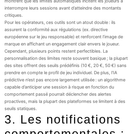
montrent que les limites automatiques incitent les joueurs à
interrompre leurs sessions avant d’atteindre des montants
critiques.
Pour les opérateurs, ces outils sont un atout double : ils
assurent la conformité aux régulations (ex. directive
européenne sur le jeu responsable) et renforcent l’image de
marque en affichant un engagement clair envers le joueur.
Cependant, plusieurs points restent perfectibles. La
personnalisation des limites reste souvent basique ; la plupart
des sites offrent des seuils prédéfinis (10 €, 20 €, 50 €) sans
prendre en compte le profil de jeu individuel. De plus, l’IA
prédictive n’est pas encore largement utilisée : un algorithme
capable d’anticiper une session à risque en fonction du
comportement passé pourrait déclencher des alertes
proactives, mais la plupart des plateformes se limitent à des
seuils statiques.
3. Les notifications
comportementales :