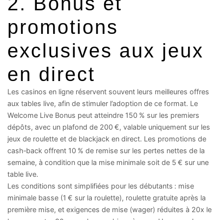
2. Bonus et
promotions
exclusives aux jeux
en direct
Les casinos en ligne réservent souvent leurs meilleures offres
aux tables live, afin de stimuler l’adoption de ce format. Le
Welcome Live Bonus peut atteindre 150 % sur les premiers
dépôts, avec un plafond de 200 €, valable uniquement sur les
jeux de roulette et de blackjack en direct. Les promotions de
cash‑back offrent 10 % de remise sur les pertes nettes de la
semaine, à condition que la mise minimale soit de 5 € sur une
table live.
Les conditions sont simplifiées pour les débutants : mise
minimale basse (1 € sur la roulette), roulette gratuite après la
première mise, et exigences de mise (wager) réduites à 20x le