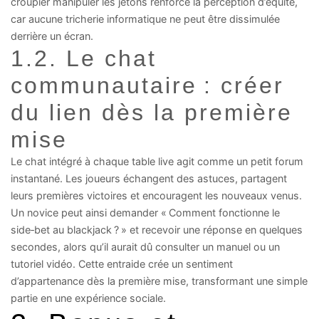
croupier manipuler les jetons renforce la perception d’équité,
car aucune tricherie informatique ne peut être dissimulée
derrière un écran.
1.2. Le chat
communautaire : créer
du lien dès la première
mise
Le chat intégré à chaque table live agit comme un petit forum
instantané. Les joueurs échangent des astuces, partagent
leurs premières victoires et encouragent les nouveaux venus.
Un novice peut ainsi demander « Comment fonctionne le
side‑bet au blackjack ? » et recevoir une réponse en quelques
secondes, alors qu’il aurait dû consulter un manuel ou un
tutoriel vidéo. Cette entraide crée un sentiment
d’appartenance dès la première mise, transformant une simple
partie en une expérience sociale.