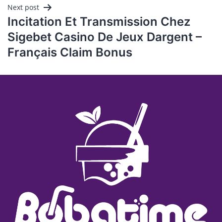
Next post
Incitation Et Transmission Chez
Sigebet Casino De Jeux Dargent –
Français Claim Bonus