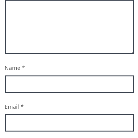
Name
*
Email
*