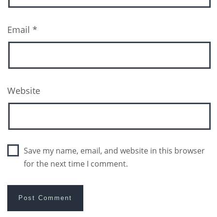
Email
*
Website
Save my name, email, and website in this browser
for the next time I comment.