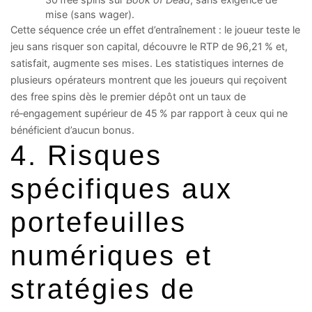
mise (sans wager).
Cette séquence crée un effet d’entraînement : le joueur teste le
jeu sans risquer son capital, découvre le RTP de 96,21 % et,
satisfait, augmente ses mises. Les statistiques internes de
plusieurs opérateurs montrent que les joueurs qui reçoivent
des free spins dès le premier dépôt ont un taux de
ré‑engagement supérieur de 45 % par rapport à ceux qui ne
bénéficient d’aucun bonus.
4. Risques
spécifiques aux
portefeuilles
numériques et
stratégies de