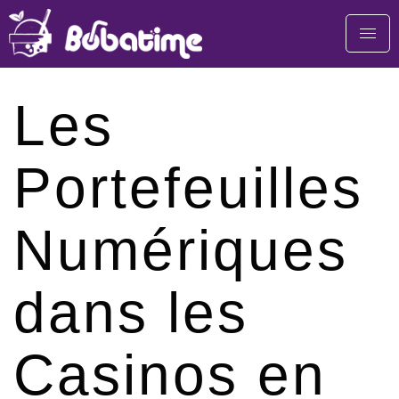
Les
Portefeuilles
Numériques
dans les
Casinos en