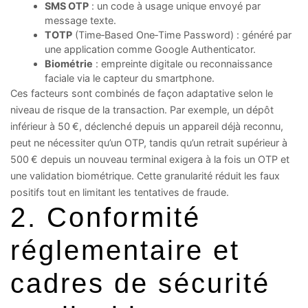
SMS OTP
: un code à usage unique envoyé par
message texte.
TOTP
(Time‑Based One‑Time Password) : généré par
une application comme Google Authenticator.
Biométrie
: empreinte digitale ou reconnaissance
faciale via le capteur du smartphone.
Ces facteurs sont combinés de façon adaptative selon le
niveau de risque de la transaction. Par exemple, un dépôt
inférieur à 50 €, déclenché depuis un appareil déjà reconnu,
peut ne nécessiter qu’un OTP, tandis qu’un retrait supérieur à
500 € depuis un nouveau terminal exigera à la fois un OTP et
une validation biométrique. Cette granularité réduit les faux
positifs tout en limitant les tentatives de fraude.
2. Conformité
réglementaire et
cadres de sécurité