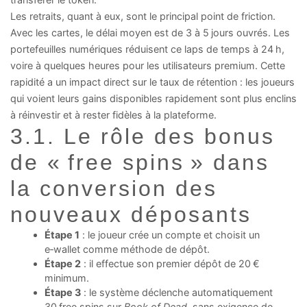
Les retraits, quant à eux, sont le principal point de friction.
Avec les cartes, le délai moyen est de 3 à 5 jours ouvrés. Les
portefeuilles numériques réduisent ce laps de temps à 24 h,
voire à quelques heures pour les utilisateurs premium. Cette
rapidité a un impact direct sur le taux de rétention : les joueurs
qui voient leurs gains disponibles rapidement sont plus enclins
à réinvestir et à rester fidèles à la plateforme.
3.1. Le rôle des bonus
de « free spins » dans
la conversion des
nouveaux déposants
Étape 1
: le joueur crée un compte et choisit un
e‑wallet comme méthode de dépôt.
Étape 2
: il effectue son premier dépôt de 20 €
minimum.
Étape 3
: le système déclenche automatiquement
30 free spins sur
Book of Dead
, sans exigence de