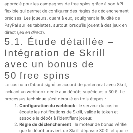
apprécié pour les campagnes de free spins grâce à son API
flexible qui permet de configurer des règles de déclenchement
précises. Les joueurs, quant à eux, soulignent la fluidité de
PayPal sur les tablettes, surtout lorsqu’ils jouent à des jeux en
direct (
jeu en direct
).
5.1. Étude détaillée –
Intégration de Skrill
avec un bonus de
50 free spins
Le casino a d’abord signé un accord de partenariat avec Skrill,
incluant un webhook dédié aux dépôts supérieurs à 30 €. Le
processus technique s’est déroulé en trois étapes :
Configuration du webhook
: le serveur du casino
écoute les notifications de Skrill, valide le token et
associe le dépôt à l’identifiant joueur.
Règle de déclenchement
: le moteur de bonus vérifie
que le dépôt provient de Skrill, dépasse 30 €, et que le