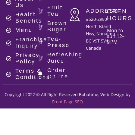
Us
Fruit
ADDRESS
OPEN
Tea
Health
HOURS
#520-2980
Benefits
Brown
North Island
Sugar
Mon to
Menu
Hwy, Nanaimo,
sun 12–
Tea-
Franchise
BC V9T 5V4,
9 PM
Presso
Inquiry
Canada
Refreshing
Privacy
Juice
Policy
Order
Terms &
Online
Conditions
Copyright 2022 © All Right Reserved Bobatime, Web Design by
Front Page SEO