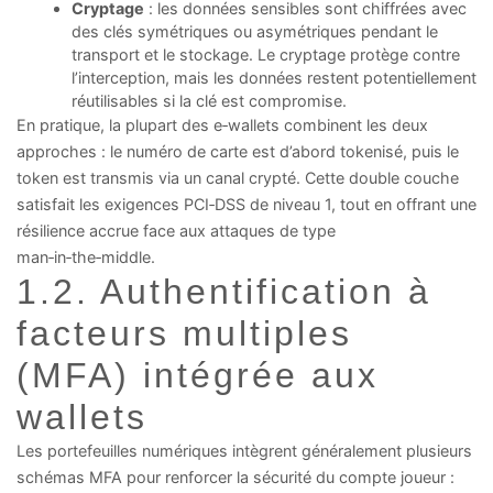
Cryptage
: les données sensibles sont chiffrées avec
des clés symétriques ou asymétriques pendant le
transport et le stockage. Le cryptage protège contre
l’interception, mais les données restent potentiellement
réutilisables si la clé est compromise.
En pratique, la plupart des e‑wallets combinent les deux
approches : le numéro de carte est d’abord tokenisé, puis le
token est transmis via un canal crypté. Cette double couche
satisfait les exigences PCI‑DSS de niveau 1, tout en offrant une
résilience accrue face aux attaques de type
man‑in‑the‑middle.
1.2. Authentification à
facteurs multiples
(MFA) intégrée aux
wallets
Les portefeuilles numériques intègrent généralement plusieurs
schémas MFA pour renforcer la sécurité du compte joueur :