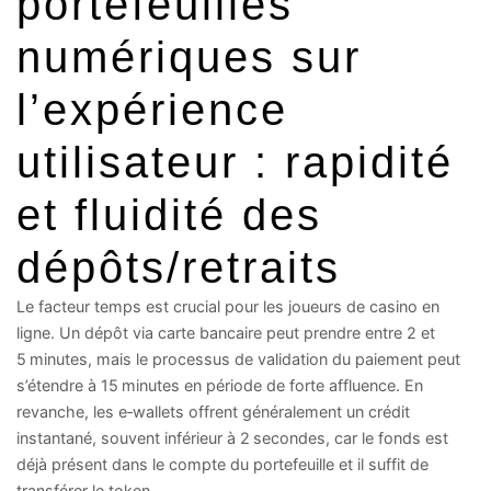
portefeuilles
numériques sur
l’expérience
utilisateur : rapidité
et fluidité des
dépôts/retraits
Le facteur temps est crucial pour les joueurs de casino en
ligne. Un dépôt via carte bancaire peut prendre entre 2 et
5 minutes, mais le processus de validation du paiement peut
s’étendre à 15 minutes en période de forte affluence. En
revanche, les e‑wallets offrent généralement un crédit
instantané, souvent inférieur à 2 secondes, car le fonds est
déjà présent dans le compte du portefeuille et il suffit de
transférer le token.