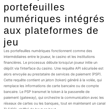
portefeuilles
numériques intégrés
aux plateformes de
jeu
Les portefeuilles numériques fonctionnent comme des
intermédiaires entre le joueur, le casino et les institutions
financières. Le processus débute lorsqu’un joueur initie un
dépôt via l’interface du casino. Une requête API sécurisée est
alors envoyée au prestataire de services de paiement (PSP).
Cette requête contient un jeton (token) généré à la volée, qui
remplace les informations de carte bancaire ou de compte
bancaire. Le PSP transmet le token à la passerelle de
paiement (gateway), qui orchestre la communication avec les
réseaux de cartes ou les banques, tout en maintenant un canal