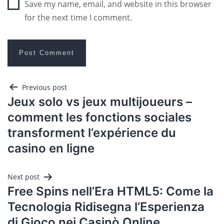
Save my name, email, and website in this browser
for the next time I comment.
Previous post
Jeux solo vs jeux multijoueurs –
comment les fonctions sociales
transforment l’expérience du
casino en ligne
Next post
Free Spins nell’Era HTML5: Come la
Tecnologia Ridisegna l’Esperienza
di Gioco nei Casinò Online