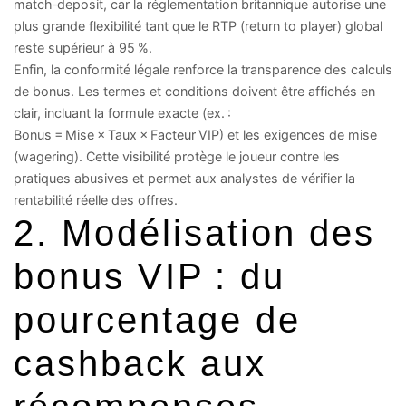
match‑deposit, car la réglementation britannique autorise une
plus grande flexibilité tant que le RTP (return to player) global
reste supérieur à 95 %.
Enfin, la conformité légale renforce la transparence des calculs
de bonus. Les termes et conditions doivent être affichés en
clair, incluant la formule exacte (ex. :
Bonus = Mise × Taux × Facteur VIP) et les exigences de mise
(wagering). Cette visibilité protège le joueur contre les
pratiques abusives et permet aux analystes de vérifier la
rentabilité réelle des offres.
2. Modélisation des
bonus VIP : du
pourcentage de
cashback aux