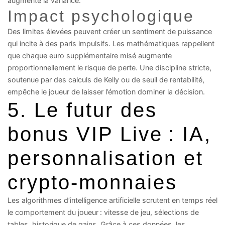
augmente la variance.
Impact psychologique
Des limites élevées peuvent créer un sentiment de puissance
qui incite à des paris impulsifs. Les mathématiques rappellent
que chaque euro supplémentaire misé augmente
proportionnellement le risque de perte. Une discipline stricte,
soutenue par des calculs de Kelly ou de seuil de rentabilité,
empêche le joueur de laisser l’émotion dominer la décision.
5. Le futur des
bonus VIP Live : IA,
personnalisation et
crypto‑monnaies
Les algorithmes d’intelligence artificielle scrutent en temps réel
le comportement du joueur : vitesse de jeu, sélections de
tables, historique de gains. Grâce à ces données, les