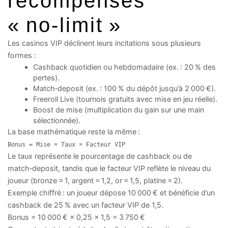
récompenses
« no‑limit »
Les casinos VIP déclinent leurs incitations sous plusieurs
formes :
Cashback quotidien ou hebdomadaire (ex. : 20 % des
pertes).
Match‑deposit (ex. : 100 % du dépôt jusqu’à 2 000 €).
Freeroll Live (tournois gratuits avec mise en jeu réelle).
Boost de mise (multiplication du gain sur une main
sélectionnée).
La base mathématique reste la même :
Bonus = Mise × Taux × Facteur VIP
Le taux représente le pourcentage de cashback ou de
match‑deposit, tandis que le facteur VIP reflète le niveau du
joueur (bronze = 1, argent = 1,2, or = 1,5, platine = 2).
Exemple chiffré : un joueur dépose 10 000 € et bénéficie d’un
cashback de 25 % avec un facteur VIP de 1,5.
Bonus = 10 000 € × 0,25 × 1,5 = 3 750 €