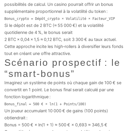
possibilités de calcul. Un casino pourrait offrir un bonus
supplémentaire proportionnel à la volatilité du token :
Bonus_crypto = Dépôt_crypto × Volatilité × Facteur_VIP
Si le dépôt est de 2 BTC (≈ 55 000 €) et la volatilité
quotidienne de 4 %, le bonus serait
2 BTC × 0,04 × 1,5 ≈ 0,12 BTC, soit 3 300 € au taux actuel.
Cette approche incite les high‑rollers à diversifier leurs fonds
tout en créant une offre attractive.
Scénario prospectif : le
“smart‑bonus”
Imaginez un système de points où chaque gain de 100 € se
convertit en 1 point. Le bonus final serait calculé par une
fonction logarithmique :
Bonus_final = 500 € × ln(1 + Points/100)
Un joueur accumulant 10 000 € de gains (100 points)
obtiendrait :
Bonus = 500 € × ln(1 + 1) ≈ 500 € × 0,693 ≈ 346,5 €