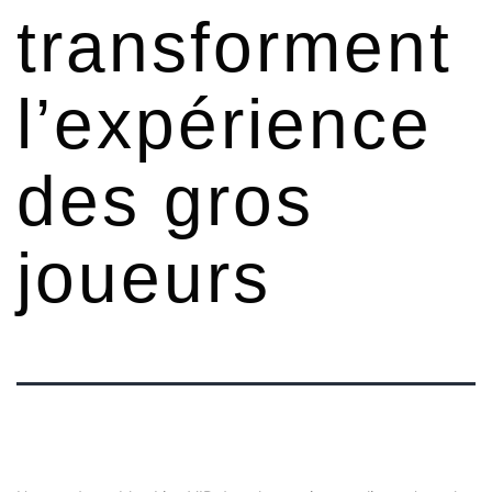
transforment
l’expérience
des gros
joueurs