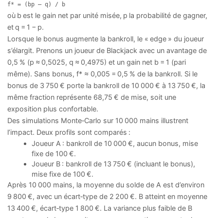
f* = (bp – q) / b
où b est le gain net par unité misée, p la probabilité de gagner,
et q = 1 − p.
Lorsque le bonus augmente la bankroll, le « edge » du joueur
s’élargit. Prenons un joueur de Blackjack avec un avantage de
0,5 % (p ≈ 0,5025, q ≈ 0,4975) et un gain net b = 1 (pari
même). Sans bonus, f* ≈ 0,005 = 0,5 % de la bankroll. Si le
bonus de 3 750 € porte la bankroll de 10 000 € à 13 750 €, la
même fraction représente 68,75 € de mise, soit une
exposition plus confortable.
Des simulations Monte‑Carlo sur 10 000 mains illustrent
l’impact. Deux profils sont comparés :
Joueur A : bankroll de 10 000 €, aucun bonus, mise
fixe de 100 €.
Joueur B : bankroll de 13 750 € (incluant le bonus),
mise fixe de 100 €.
Après 10 000 mains, la moyenne du solde de A est d’environ
9 800 €, avec un écart‑type de 2 200 €. B atteint en moyenne
13 400 €, écart‑type 1 800 €. La variance plus faible de B