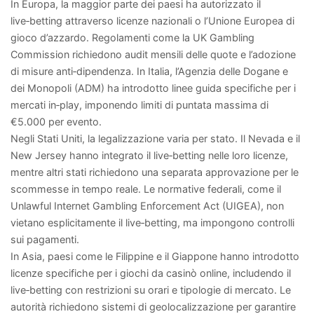
In Europa, la maggior parte dei paesi ha autorizzato il
live‑betting attraverso licenze nazionali o l’Unione Europea di
gioco d’azzardo. Regolamenti come la UK Gambling
Commission richiedono audit mensili delle quote e l’adozione
di misure anti‑dipendenza. In Italia, l’Agenzia delle Dogane e
dei Monopoli (ADM) ha introdotto linee guida specifiche per i
mercati in‑play, imponendo limiti di puntata massima di
€5.000 per evento.
Negli Stati Uniti, la legalizzazione varia per stato. Il Nevada e il
New Jersey hanno integrato il live‑betting nelle loro licenze,
mentre altri stati richiedono una separata approvazione per le
scommesse in tempo reale. Le normative federali, come il
Unlawful Internet Gambling Enforcement Act (UIGEA), non
vietano esplicitamente il live‑betting, ma impongono controlli
sui pagamenti.
In Asia, paesi come le Filippine e il Giappone hanno introdotto
licenze specifiche per i giochi da casinò online, includendo il
live‑betting con restrizioni su orari e tipologie di mercato. Le
autorità richiedono sistemi di geolocalizzazione per garantire