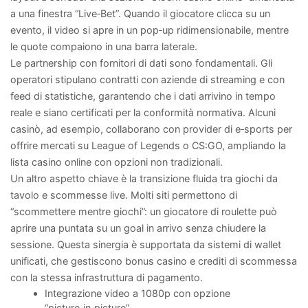
a una finestra “Live‑Bet”. Quando il giocatore clicca su un
evento, il video si apre in un pop‑up ridimensionabile, mentre
le quote compaiono in una barra laterale.
Le partnership con fornitori di dati sono fondamentali. Gli
operatori stipulano contratti con aziende di streaming e con
feed di statistiche, garantendo che i dati arrivino in tempo
reale e siano certificati per la conformità normativa. Alcuni
casinò, ad esempio, collaborano con provider di e‑sports per
offrire mercati su League of Legends o CS:GO, ampliando la
lista casino online con opzioni non tradizionali.
Un altro aspetto chiave è la transizione fluida tra giochi da
tavolo e scommesse live. Molti siti permettono di
“scommettere mentre giochi”: un giocatore di roulette può
aprire una puntata su un goal in arrivo senza chiudere la
sessione. Questa sinergia è supportata da sistemi di wallet
unificati, che gestiscono bonus casino e crediti di scommessa
con la stessa infrastruttura di pagamento.
Integrazione video a 1080p con opzione
“picture‑in‑picture”