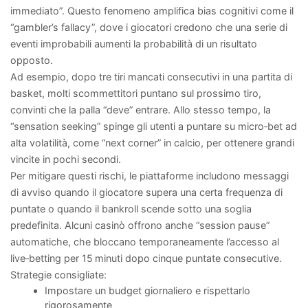
immediato”. Questo fenomeno amplifica bias cognitivi come il
“gambler’s fallacy”, dove i giocatori credono che una serie di
eventi improbabili aumenti la probabilità di un risultato
opposto.
Ad esempio, dopo tre tiri mancati consecutivi in una partita di
basket, molti scommettitori puntano sul prossimo tiro,
convinti che la palla “deve” entrare. Allo stesso tempo, la
“sensation seeking” spinge gli utenti a puntare su micro‑bet ad
alta volatilità, come “next corner” in calcio, per ottenere grandi
vincite in pochi secondi.
Per mitigare questi rischi, le piattaforme includono messaggi
di avviso quando il giocatore supera una certa frequenza di
puntate o quando il bankroll scende sotto una soglia
predefinita. Alcuni casinò offrono anche “session pause”
automatiche, che bloccano temporaneamente l’accesso al
live‑betting per 15 minuti dopo cinque puntate consecutive.
Strategie consigliate:
Impostare un budget giornaliero e rispettarlo
rigorosamente