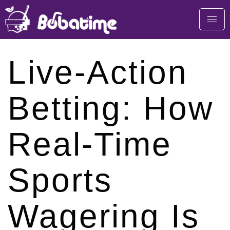
Live‑Action
Betting: How
Real‑Time
Sports
Wagering Is