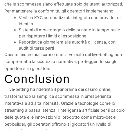
che le scommesse siano effettuate solo da utenti autorizzati.
Per mantenere la conformità, gli operatori implementano:
Verifica KYC automatizzata integrata con provider di
identità
Sistemi di monitoraggio delle puntate in tempo reale
per rispettare i limiti di esposizione
Reportistica giornaliera alle autorità di licenza, con
audit di terze parti
Queste misure assicurano che la velocità del live‑betting non
comprometta la sicurezza normativa, proteggendo sia gli
operatori sia i giocatori.
Conclusion
Il live‑betting ha ridefinito il panorama dei casinò online,
trasformando la semplice scommessa in un’esperienza
interattiva e ad alta intensità. Grazie a tecnologie come lo
streaming a bassa latenza, l’intelligenza artificiale per il calcolo
delle quote e le innovazioni di prodotto come micro‑bet e
bet‑builder, gli operatori offrono ai giocatori un livello di