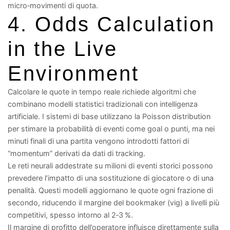
micro‑movimenti di quota.
4. Odds Calculation
in the Live
Environment
Calcolare le quote in tempo reale richiede algoritmi che
combinano modelli statistici tradizionali con intelligenza
artificiale. I sistemi di base utilizzano la Poisson distribution
per stimare la probabilità di eventi come goal o punti, ma nei
minuti finali di una partita vengono introdotti fattori di
“momentum” derivati da dati di tracking.
Le reti neurali addestrate su milioni di eventi storici possono
prevedere l’impatto di una sostituzione di giocatore o di una
penalità. Questi modelli aggiornano le quote ogni frazione di
secondo, riducendo il margine del bookmaker (vig) a livelli più
competitivi, spesso intorno al 2‑3 %.
Il margine di profitto dell’operatore influisce direttamente sulla