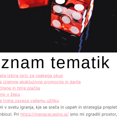
znam tematik
ta izbira igric za vsakega okus
 izjemne ekskluzivne promocije in darila
itene in hitre plačila
ino v žepu
a trdna zaveza vašemu užitku
i v svetu igranja, kje se sreča in uspeh in strategija preple
mbiozi. Pri
https://menacecasino.si/
smo mi zgradili prostor