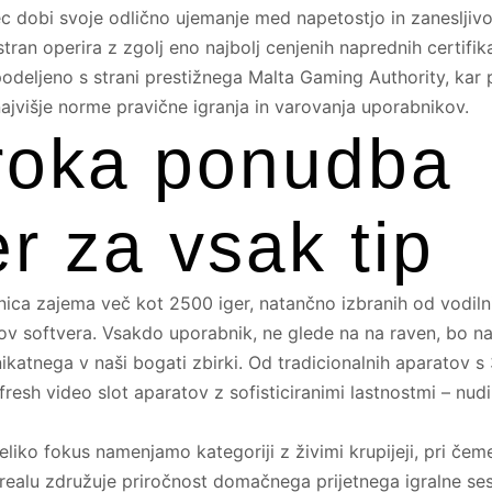
ec dobi svoje odlično ujemanje med napetostjo in zanesljivo
stran operira z zgolj eno najbolj cenjenih naprednih certifik
, podeljeno s strani prestižnega Malta Gaming Authority, kar 
najvišje norme pravične igranja in varovanja uporabnikov.
roka ponudba
er za vsak tip
nica zajema več kot 2500 iger, natančno izbranih od vodiln
v softvera. Vsakdo uporabnik, ne glede na na raven, bo na
katnega v naši bogati zbirki. Od tradicionalnih aparatov s 
 fresh video slot aparatov z sofisticiranimi lastnostmi – nu
liko fokus namenjamo kategoriji z živimi krupijeji, pri čem
realu združuje priročnost domačnega prijetnega igralne ses