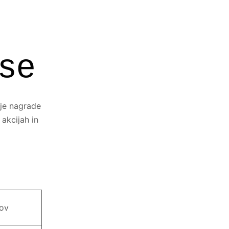
use
je nagrade
 akcijah in
ov