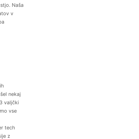
stjo. Naša
atov v
pa
ih
šel nekaj
3 valjčki
dimo vse
er tech
ije z