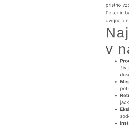
pristno vz
Poker in b
dvignejo n
Naj
v n
Pro
živl
dose
Meg
pot
Ret
jac
Eksk
sode
Inst