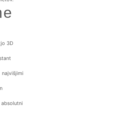
ne
tjo 3D
stant
najvišjimi
in
 absolutni