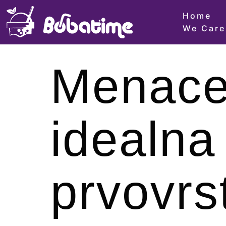
Home
We Care
Menace 
idealna
prvovrs