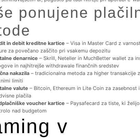
e ponujene plačil
tode
it in debit kreditne kartice
– Visa in Master Card z varnos
ure za povečano zaščito pri vsakemu depozitu
italne denarnice
– Skrill, Neteller in MuchBetter wallet za in
gove in najhitrejše withdrawale finančnih sredstev
čna nakazila
– tradicionalna metoda za higher transakcije z 
imi limiti
talne valute
– Bitcoin, Ethereum in Lite Coin za zasebnost 
visne plačila
dplačniške voucher kartice
– Paysafecard za tiste, ki želijo
trolo nad budgetom
ming v