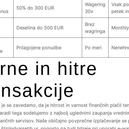
Wagering
Vsak p
50% do 300 EUR
onus
30x
petek i
o
Brez
Desetina do 500 EUR
Monthly
wagringa
Prilagojene ponudbe
Po meri
Nenehn
ve
rne in hitre
ansakcije
 je se zavedamo, da je hitrost in varnost finančnih plačil t
radi tega sodelujemo z najbolj uglednimi zaupanja vredni
inančnih servisov. Naše običajno povprečne izplačevanje se 
štiriindvajsetih ur, pogosto pa tudi hitreje pri uporabi e-wal