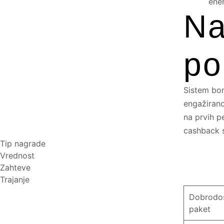
ener
Na
po
Sistem bon
engažirano
na prvih p
cashback 
Tip nagrade
Vrednost
Zahteve
Trajanje
Dobrodoš
paket